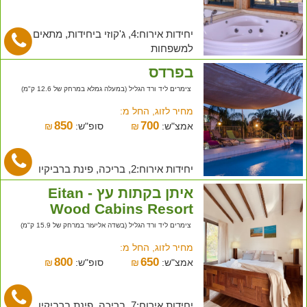
יחידות אירוח:4, ג'קוזי ביחידות, מתאים
למשפחות
בפרדס
צימרים ליד ורד הגליל (במעלה גמלא במרחק של 12.6 ק"מ)
מחיר לזוג, החל מ:
850
700
אמצ"ש:
₪
סופ"ש:
₪
יחידות אירוח:2, בריכה, פינת ברביקיו
איתן בקתות עץ - Eitan
Wood Cabins Resort
צימרים ליד ורד הגליל (בשדה אליעזר במרחק של 15.9 ק"מ)
מחיר לזוג, החל מ:
800
650
אמצ"ש:
₪
סופ"ש:
₪
יחידות אירוח:7, בריכה, פינת ברביקיו