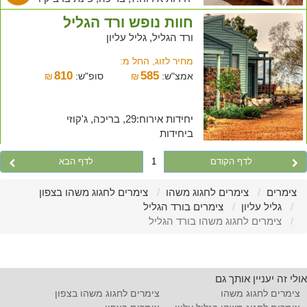
חוות נופש ורד הגליל
ורד הגליל, גליל עליון
מחיר לזוג, החל מ:
810
585
אמצ"ש:
₪
סופ"ש:
₪
יחידות אירוח:29, בריכה, ג'קוזי
ביחידות
לדף הקודם
1
לדף הבא
צימרים
צימרים לחגוג משהו
צימרים לחגוג משהו בצפון
גליל עליון
צימרים בורד הגליל
צימרים לחגוג משהו בורד הגליל
אולי זה יעניין אותך גם
צימרים לחגוג משהו
צימרים לחגוג משהו בצפון