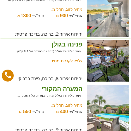
מחיר לזוג, החל מ:
1300
900
אמצ"ש:
₪
סופ"ש:
₪
יחידות אירוח:2, בריכה, בריכה פרטית
פנינה בגולן
צימרים ליד ורד הגליל (בחד נס במרחק של 8.9 ק"מ)
צלצל לקבלת מחיר
יחידות אירוח:8, בריכה, פינת ברביקיו
המערה המקורי
צימרים ליד ורד הגליל (בחוסן במרחק של 25.6 ק"מ)
מחיר לזוג, החל מ:
550
400
אמצ"ש:
₪
סופ"ש:
₪
יחידות אירוח:9, בריכה, בריכה פרטית