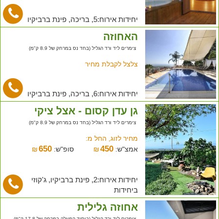
יחידות אירוח:5, בריכה, פינת ברביקיו
האחוזה
צימרים ליד ורד הגליל (בחד נס במרחק של 8.9 ק"מ)
צלצל לקבלת מחיר
יחידות אירוח:6, בריכה, פינת ברביקיו
גן עדן קסום - אצל ציקי
צימרים ליד ורד הגליל (בחד נס במרחק של 8.9 ק"מ)
מחיר לזוג, החל מ:
650
450
אמצ"ש:
₪
סופ"ש:
₪
יחידות אירוח:2, פינת ברביקיו, ג'קוזי
ביחידות
אחוזה גלילית
צימרים ליד ורד הגליל (ביסוד המעלה במרחק של 17.8 ק"מ)