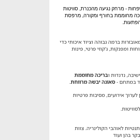
פחות - מרחק נגיעה מהכנרת, סוויטות
יכה מחוממת בחורף ומקורה, מרפסת
הפתעות.
מאובזרות ברמה גבוהה וציוד איכותי כדי
ות ומפנקות, ג'קוזי פרטי, פינות
יבה, נדנדות ו
בריכה מחוממת
וד במתחם -
סאונה יבשה מרווחת
.
 לערוך אירועים, מסיבות פרטיות
סוויטות.
טיות לאוהבי הקולינריה. צוות
קר בהן ועוד