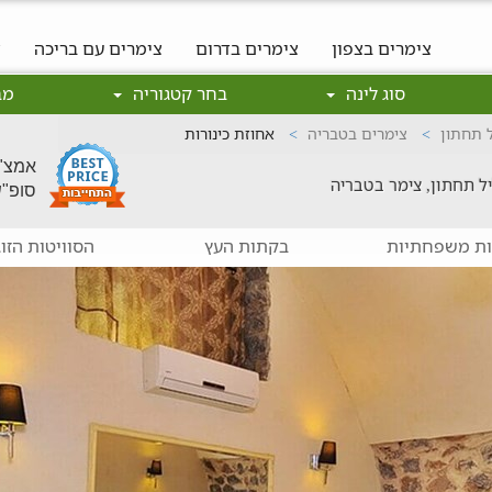
צימרים בצפון
צימרים בדרום
צימרים עם בריכה
צ
סוג לינה
בחר קטגוריה
מב
ל תחתון
צימרים בטבריה
אחוזת כינורות
אמצ"ש: 650
יל תחתון, צימר בטבריה
סופ"ש: 900
ות משפחתיות
בקתות העץ
הסוויטות הזוג