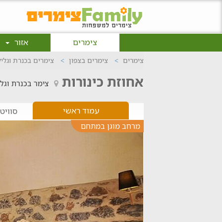
צימרים
אזור
צימרים
צימרים בצפון
צימרים בכנרת וגלי
אחוזת כינורות
צימר בכנרת וגל
עמוד ראשי
סוויט
מרחב מוגן במתחם