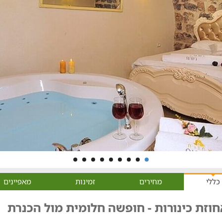
כללי
מחירים
זמינות
מאפיינים
וזת כינורות - חופשה חלומית מול הכנרת