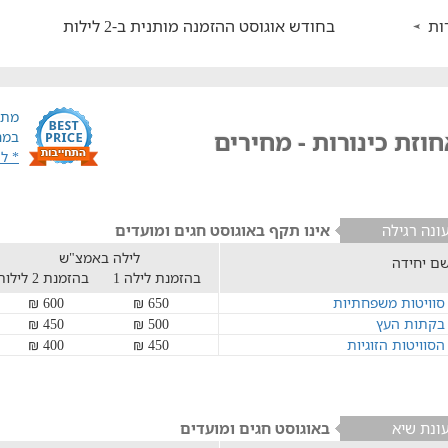
ות
בחודש אוגוסט ההזמנה מותנית ב-2 לילות
מתח
וזת כינורות - מחירים
במח
* ל
ונה רגילה
אינו תקף באוגוסט חגים ומועדים
לילה באמצ"ש
ם יחידה
בהזמנת לילה 1
בהזמנת 2 לילות
סוויטות משפחתיות
650 ₪
600 ₪
בקתות העץ
500 ₪
450 ₪
הסוויטות הזוגיות
450 ₪
400 ₪
ונת שיא
באוגוסט חגים ומועדים