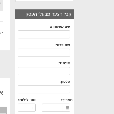
ש
קבל הצעה מבעלי העסק
שם משפחה:
* ה
שם פרטי:
אימייל:
טלפון:
אח
תאריך:
מס' לילות: