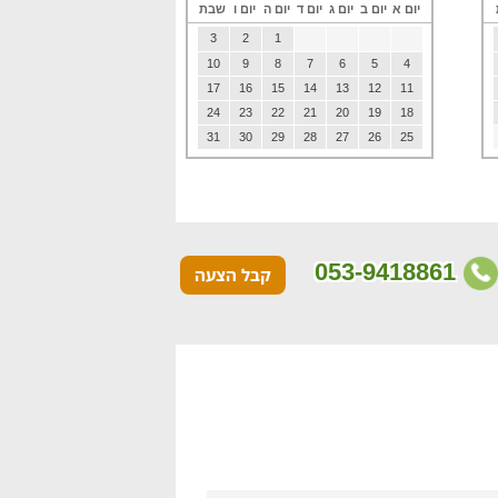
יום א
יום ב
יום ג
יום ד
יום ה
יום ו
שבת
3
2
1
10
9
8
7
6
5
4
17
16
15
14
13
12
11
24
23
22
21
20
19
18
31
30
29
28
27
26
25
053-9418861
קבל הצעה