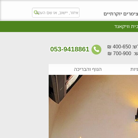
ימרים יוקרתיים
ית וויקאנד
400- ₪
053-9418861
700- ₪
יות
הנוף והבריכה