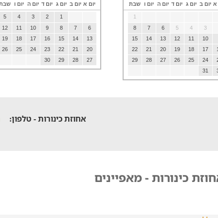
 א
יום ב
יום ג
יום ד
יום ה
יום ו
שבת
יום א
יום ב
יום ג
יום ד
יום ה
יום ו
שבת
5
4
3
2
1
1
12
11
10
9
8
7
6
8
7
6
5
4
3
19
18
17
16
15
14
13
15
14
13
12
11
10
26
25
24
23
22
21
20
22
21
20
19
18
17
30
29
28
27
29
28
27
26
25
24
31
אחוזת כינורות - טלפון:
וזת כינורות - מאפיינים