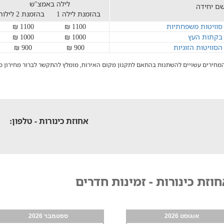
לילה באמצ"ש
ם יחידה
בהזמנת לילה 1
בהזמנת 2 לילות
סוויטות משפחתיות
1100 ₪
1100 ₪
בקתות העץ
1000 ₪
1000 ₪
הסוויטות הזוגיות
900 ₪
900 ₪
מחירים עשויים להשתנות בהתאם לתקנון מקום האירוח, מומלץ להתקשר לברור מחירון מ
אחוזת כינורות - טלפון:
וזת כינורות - זמינות חדרים
אוגוסט 2026
ספטמבר 2026