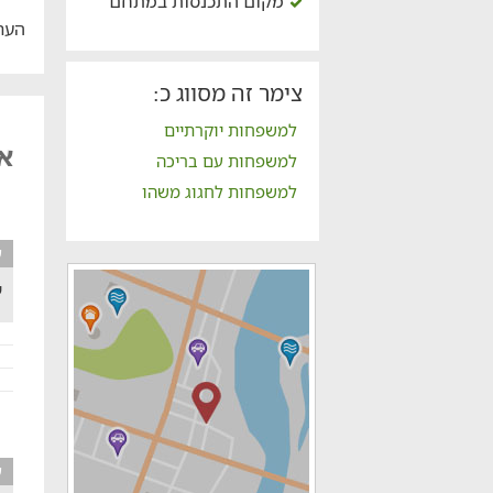
מקום התכנסות במתחם
הער
צימר זה מסווג כ:
למשפחות יוקרתיים
אח
למשפחות עם בריכה
למשפחות לחגוג משהו
ע
ש
ע