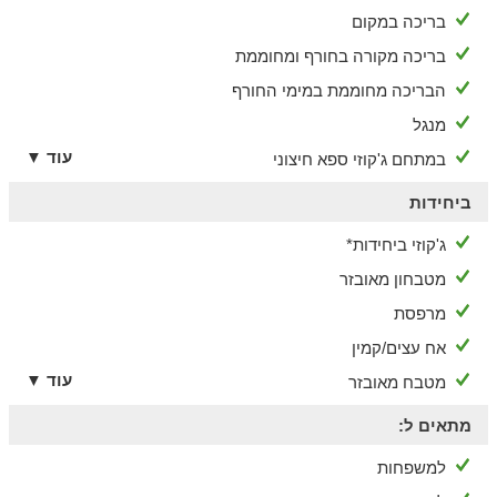
בריכה במקום
בריכה מקורה בחורף ומחוממת
הבריכה מחוממת במימי החורף
מנגל
עוד ▼
במתחם ג'קוזי ספא חיצוני
ביחידות
ג'קוזי ביחידות*
מטבחון מאובזר
מרפסת
אח עצים/קמין
עוד ▼
מטבח מאובזר
מתאים ל:
למשפחות