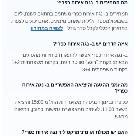
מה המחירים ב- נגה אירוח כפרי?
המחירים ב- נגה אירוח כפרי משתנים בהתאם לעונה, ליום
בשבוע ולמספר הלילות שאתם מזמינים, אתם יכולים לצפות
במחירון הכללי לקבל סדר גודל
לצפיה במחירון
.
איזה חדרים יש ב- נגה אירוח כפרי?
ב- נגה אירוח כפרי אפשר להתארח ביחידות מהסוגים
הבאים: בקתת "רוגע" סוויטה זוגית, בקתות משפחתיות 1+2,
בקתות משפחתית 3+4.
מה זמני ההגעה והיציאה האפשריים ב- נגה אירוח
כפרי?
על פי רוב זמן הכניסה המשוער הוא החל מ 15:00 והיציאה
בשעה 11:00. לעיתים מתאפשרת גמישות, כמובן, בתיאום
מראש.
האם יש מכולת או מינימרקט ליד נגה אירוח כפרי?