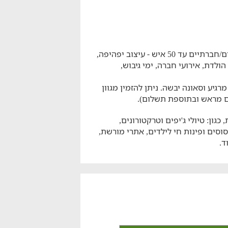
באחוזה תיהנו ממתחם משותף לאירועים משפחתיים/חברתיים עד 50 איש - עיצוב יפהיפה,
ולדת, אירועי חברה, ימי גיבוש,
גיע וסאונה יבשה. ניתן להזמין מגוון
ם מראש ובתוספת תשלום).
גון: טיולי ג'יפים וטרקטורונים,
סוסים ופינות חי לילדים, אתרי מורשת,
ד.