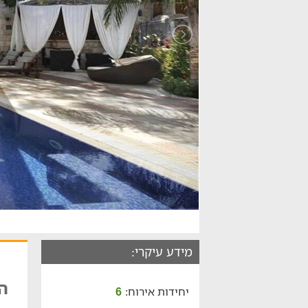
מידע עיקרי:
הא
יחידות אירוח:
6