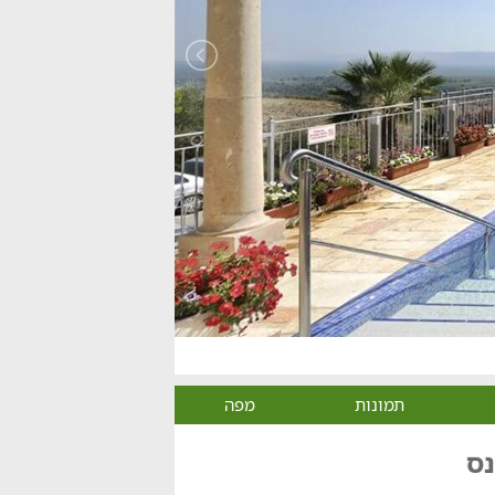
תמונות
מפה
נס