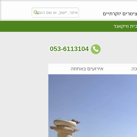
ימרים יוקרתיים
ית וויקאנד
053-6113104
כה
אירועים באחוזה