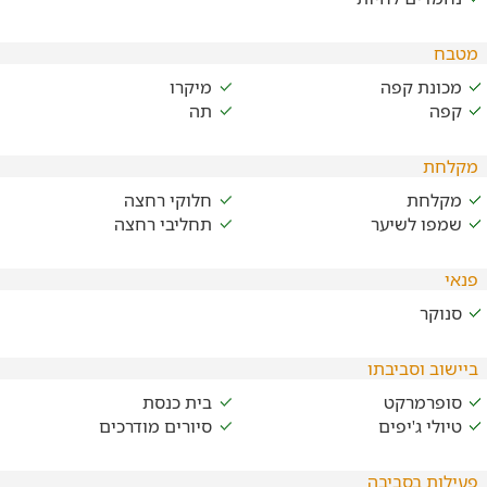
מטבח
מכונת קפה
מיקרו
קפה
תה
מקלחת
מקלחת
חלוקי רחצה
שמפו לשיער
תחליבי רחצה
פנאי
סנוקר
ביישוב וסביבתו
סופרמרקט
בית כנסת
טיולי ג'יפים
סיורים מודרכים
פעילות בסביבה