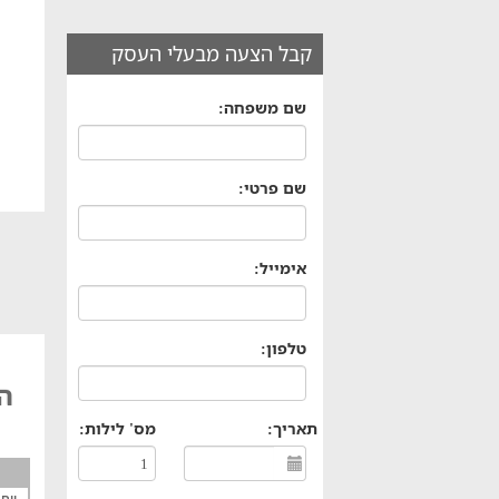
קבל הצעה מבעלי העסק
שם משפחה:
שם פרטי:
אימייל:
טלפון:
הא
תאריך:
מס' לילות: