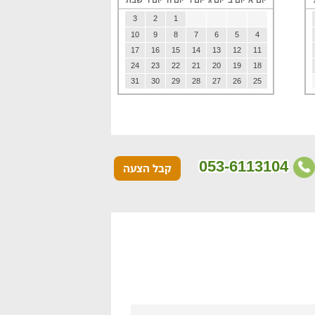
יום א
יום ב
יום ג
יום ד
יום ה
יום ו
שבת
3
2
1
10
9
8
7
6
5
4
17
16
15
14
13
12
11
24
23
22
21
20
19
18
31
30
29
28
27
26
25
053-6113104
קבל הצעה