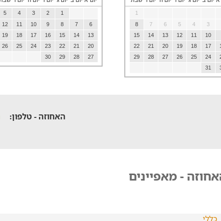
 א
יום ב
יום ג
יום ד
יום ה
יום ו
שבת
יום א
יום ב
יום ג
יום ד
יום ה
יום ו
שבת
5
4
3
2
1
1
12
11
10
9
8
7
6
8
7
6
5
4
3
19
18
17
16
15
14
13
15
14
13
12
11
10
26
25
24
23
22
21
20
22
21
20
19
18
17
30
29
28
27
29
28
27
26
25
24
31
האחוזה - טלפון:
חוזה - מאפיינים
כללי