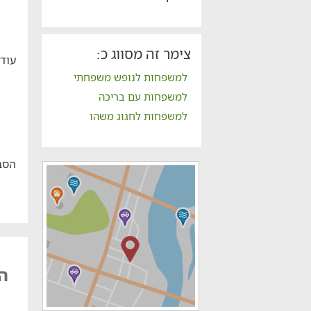
צימר זה מסווג כ:
עוד
למשפחות לנופש משפחתי
למשפחות עם בריכה
למשפחות לחגוג משהו
הסב
הא