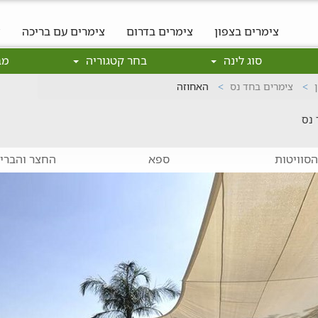
צימרים בצפון
צימרים בדרום
צימרים עם בריכה
צ
סוג לינה
בחר קטגוריה
מב
צימרים בחד נס
האחוזה
 נס
סוויטות
ספא
החצר והברי