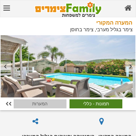
המערה המקורי
צימר בגליל מערבי, צימר בחוסן
תמונות - כללי
המערות
