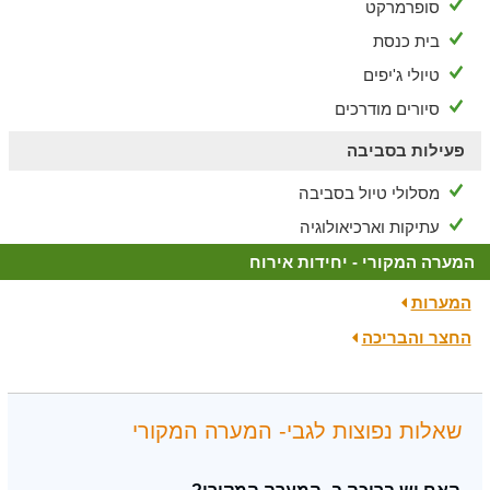
סופרמרקט
בית כנסת
טיולי ג'יפים
סיורים מודרכים
פעילות בסביבה
מסלולי טיול בסביבה
עתיקות וארכיאולוגיה
המערה המקורי - יחידות אירוח
המערות
החצר והבריכה
שאלות נפוצות לגבי- המערה המקורי