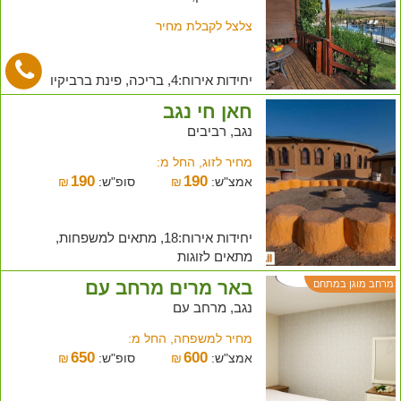
צלצל לקבלת מחיר
יחידות אירוח:4, בריכה, פינת ברביקיו
חאן חי נגב
נגב, רביבים
מחיר לזוג, החל מ:
190
190
אמצ"ש:
₪
סופ"ש:
₪
יחידות אירוח:18, מתאים למשפחות,
מתאים לזוגות
באר מרים מרחב עם
מרחב מוגן במתחם
נגב, מרחב עם
מחיר למשפחה, החל מ:
650
600
אמצ"ש:
₪
סופ"ש:
₪