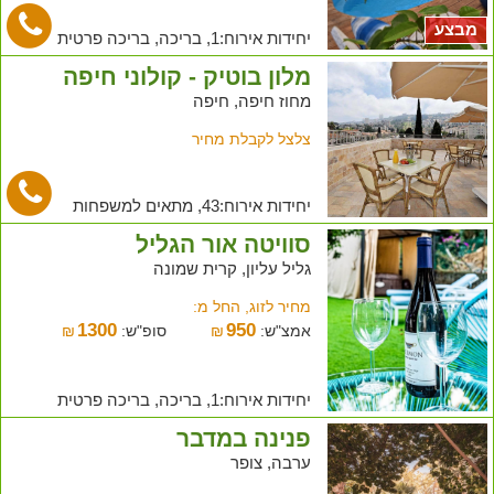
מבצע
יחידות אירוח:1, בריכה, בריכה פרטית
מלון בוטיק - קולוני חיפה
מחוז חיפה, חיפה
צלצל לקבלת מחיר
יחידות אירוח:43, מתאים למשפחות
סוויטה אור הגליל
גליל עליון, קרית שמונה
מחיר לזוג, החל מ:
1300
950
אמצ"ש:
₪
סופ"ש:
₪
יחידות אירוח:1, בריכה, בריכה פרטית
פנינה במדבר
ערבה, צופר