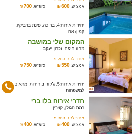
700
600
אמצ"ש:
₪
סופ"ש:
₪
יחידות אירוח:4, בריכה, פינת ברביקיו,
קמין/ אח
המקום שלי במושבה
מחוז חיפה, זכרון יעקב
מחיר לזוג, החל מ:
750
550
אמצ"ש:
₪
סופ"ש:
₪
יחידות אירוח:5, ג'קוזי ביחידות, מתאים
למשפחות
חדרי אירוח בלו ברי
רמת הגולן, קצרין
מחיר לזוג, החל מ:
400
400
אמצ"ש:
₪
סופ"ש:
₪