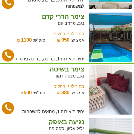
למשפחות
צימר הררי קדם
נגב, מרחב עם
מחיר לזוג, החל מ:
1100
950
אמצ"ש:
₪
סופ"ש:
₪
יחידות אירוח:1, בריכה, בריכה פרטית
צימר בשיטה
נגב, מצפה רמון
מחיר לזוג, החל מ:
500
380
אמצ"ש:
₪
סופ"ש:
₪
יחידות אירוח:1, מתאים למשפחות
נגיעה באופק
גליל עליון, ספסופה