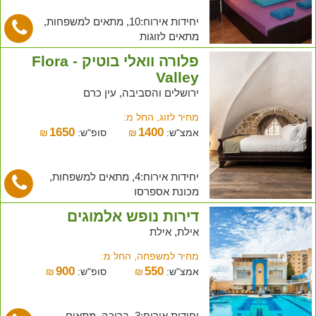
יחידות אירוח:10, מתאים למשפחות,
מתאים לזוגות
פלורה וואלי בוטיק - Flora
Valley
ירושלים והסביבה, עין כרם
מחיר לזוג, החל מ:
1650
1400
אמצ"ש:
₪
סופ"ש:
₪
יחידות אירוח:4, מתאים למשפחות,
מכונת אספרסו
דירות נופש אלמוגים
אילת, אילת
מחיר למשפחה, החל מ:
900
550
אמצ"ש:
₪
סופ"ש:
₪
יחידות אירוח:3, בריכה, מתאים