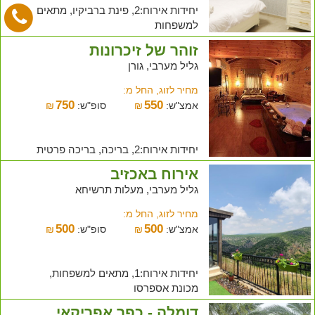
יחידות אירוח:2, פינת ברביקיו, מתאים
למשפחות
זוהר של זיכרונות
גליל מערבי, גורן
מחיר לזוג, החל מ:
750
550
אמצ"ש:
₪
סופ"ש:
₪
יחידות אירוח:2, בריכה, בריכה פרטית
אירוח באכזיב
גליל מערבי, מעלות תרשיחא
מחיר לזוג, החל מ:
500
500
אמצ"ש:
₪
סופ"ש:
₪
יחידות אירוח:1, מתאים למשפחות,
מכונת אספרסו
דומלה - כפר אפריקאי