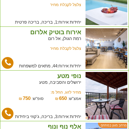
צלצל לקבלת מחיר
יחידות אירוח:1, בריכה, בריכה פרטית
אירוח בוטיק אלרום
רמת הגולן, אל רום
צלצל לקבלת מחיר
יחידות אירוח:44, מתאים למשפחות
נופי מטע
ירושלים והסביבה, מטע
מחיר לזוג, החל מ:
750
650
אמצ"ש:
₪
סופ"ש:
₪
יחידות אירוח:3, בריכה, ג'קוזי ביחידות
אלף נוף ונוף
מרחב מוגן במתחם