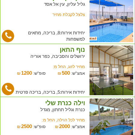
גליל עליון, עין אל אסד
צלצל לקבלת מחיר
יחידות אירוח:8, בריכה, מתאים
למשפחות
נוף החאן
ירושלים והסביבה, כפר אוריה
מחיר לזוג, החל מ:
1200
500
אמצ"ש:
₪
סופ"ש:
₪
יחידות אירוח:5, בריכה, בריכה פרטית
וילה כנרת שלי
כנרת וגליל תחתון, מגדל
מחיר לכל הוילה, החל מ:
2500
2000
אמצ"ש:
₪
סופ"ש:
₪