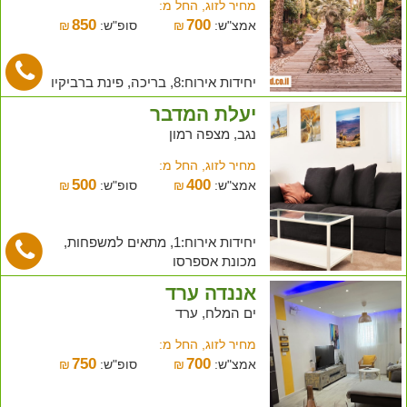
מחיר לזוג, החל מ:
850
700
אמצ"ש:
₪
סופ"ש:
₪
יחידות אירוח:8, בריכה, פינת ברביקיו
יעלת המדבר
נגב, מצפה רמון
מחיר לזוג, החל מ:
500
400
אמצ"ש:
₪
סופ"ש:
₪
יחידות אירוח:1, מתאים למשפחות,
מכונת אספרסו
אננדה ערד
ים המלח, ערד
מחיר לזוג, החל מ:
750
700
אמצ"ש:
₪
סופ"ש:
₪