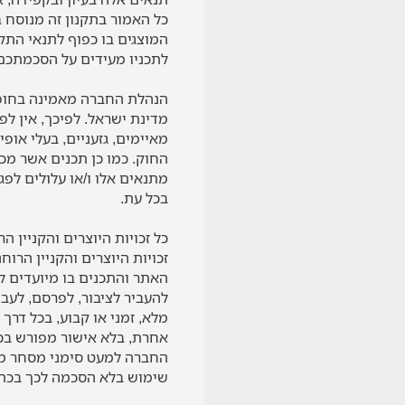
כל האמור בתקנון זה מנוסח ב
המוצגים בו כפוף לתנאי התק
לתכניו מעידים על הסכמתכם 
הנהלת החברה מאמינה בחופש 
מדינת ישראל. לפיכך, אין ל
מאיימים, גזעניים, בעלי אופ
החוק. כמו כן תכנים אשר מ
מתנאים אלו ו/או עלולים לפ
בכל עת.
כל זכויות היוצרים והקניין 
זכויות היוצרים והקניין הרו
האתר והתכנים בו מיועדים לש
להעביר לציבור, לפרסם, לעבד,
מלא, זמני או קבוע, בכל דרך
אחרת, בלא אישור מפורש בכת
החברה למעט סימני מסחר מס
שימוש בלא הסכמה לכך בכת