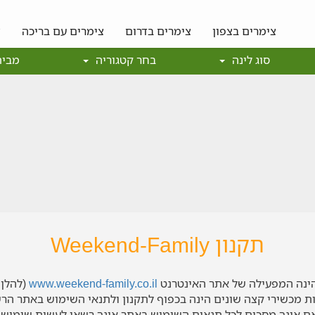
צימרים בצפון
צימרים בדרום
צימרים עם בריכה
צ
סוג לינה
בחר קטגוריה
מבית
תקנון
Weekend-Family
 הינה המפעילה של אתר האינטרנט
www.weekend-family.co.il
(להלן 
ת מכשירי קצה שונים הינה בכפוף לתקנון ולתנאי השימוש באתר הרש
אם אינך מסכים לכל תנאים השימוש באתר אינך רשאי לעשות שימוש 