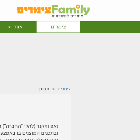
צימרים
אזור
צימרים
תקנון
זאפ וויקנד (להלן "החברה")
ובתכנים המוצגים בו באמצעו
תנאים אלה בעיון ובקפידה, 