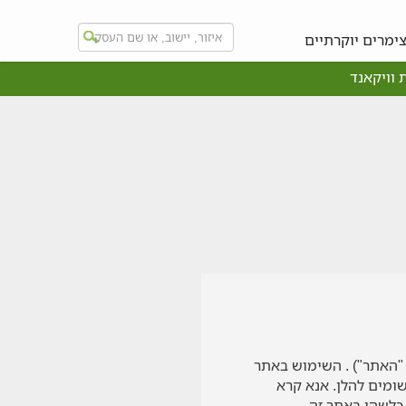
ימרים יוקרתיים
 וויקאנד
"האתר") . השימוש באתר
ומים להלן. אנא קרא
כלשהו באתר זה.