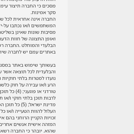
מסכים כי החברה תיצור עימך 
סקר אמינות.
החברה אינה אחראית לכל שינו
המשתמשים ו/או נכתבו על-יד
מסיבות שונות שאינן בשליט
ואופן התצוגה של חוות הדעת,
הבלעדי והמוחלט .החברה רשא
באתרים עמם יש לחברה שיתו
בעשותך שימוש באתר במסגרת
טורדני או 
לרבות תוכן בלתי חוקי ו/או ת
שהוא. יובהר כי החברה רשאי