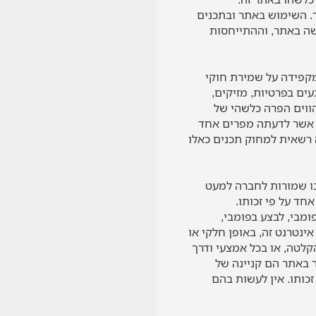
ד. השימוש באתר ובתכנים
ישה באתר, וההתייחסות
מקפידה על שמירת חוקי
ים בפרטיות, מזיקים,
מהווים הפרה כלשהי של
ם אשר לדעתה מפרים אחד
ה רשאית למחוק תכנים כאלו
 בו שמורות לחברה למעט
חד על פי זכותו.
ומבי, לבצע בפומבי,
אינטרנט זה, באופן חלקי או
הקלטה, או בכל אמצעי ודרך
 באתר הם קניינה של
ותו. אין לעשות בהם