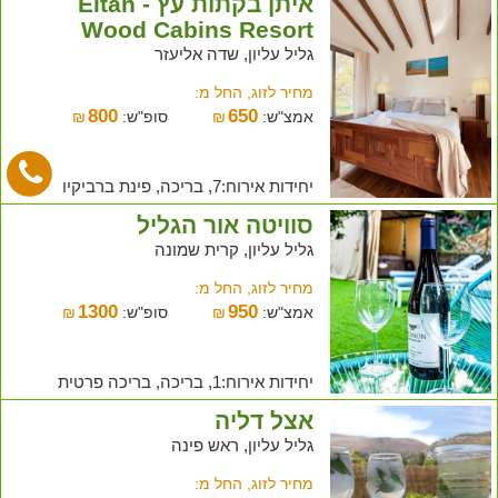
איתן בקתות עץ - Eitan
Wood Cabins Resort
גליל עליון, שדה אליעזר
מחיר לזוג, החל מ:
800
650
אמצ"ש:
₪
סופ"ש:
₪
יחידות אירוח:7, בריכה, פינת ברביקיו
סוויטה אור הגליל
גליל עליון, קרית שמונה
מחיר לזוג, החל מ:
1300
950
אמצ"ש:
₪
סופ"ש:
₪
יחידות אירוח:1, בריכה, בריכה פרטית
אצל דליה
גליל עליון, ראש פינה
מחיר לזוג, החל מ: