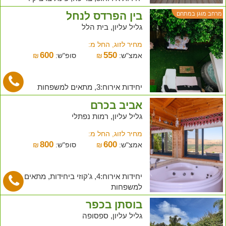
בין הפרדס לנחל
מרחב מוגן במתחם
גליל עליון, בית הלל
מחיר לזוג, החל מ:
600
550
אמצ"ש:
₪
סופ"ש:
₪
יחידות אירוח:3, מתאים למשפחות
אביב בכרם
גליל עליון, רמות נפתלי
מחיר לזוג, החל מ:
800
600
אמצ"ש:
₪
סופ"ש:
₪
יחידות אירוח:4, ג'קוזי ביחידות, מתאים
למשפחות
בוסתן בכפר
גליל עליון, ספסופה