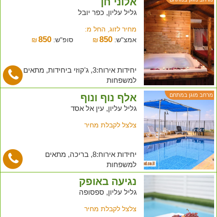
אלוני חן
גליל עליון, כפר יובל
מחיר לזוג, החל מ:
850
850
אמצ"ש:
₪
סופ"ש:
₪
יחידות אירוח:3, ג'קוזי ביחידות, מתאים
למשפחות
אלף נוף ונוף
מרחב מוגן במתחם
גליל עליון, עין אל אסד
צלצל לקבלת מחיר
יחידות אירוח:8, בריכה, מתאים
למשפחות
נגיעה באופק
גליל עליון, ספסופה
צלצל לקבלת מחיר