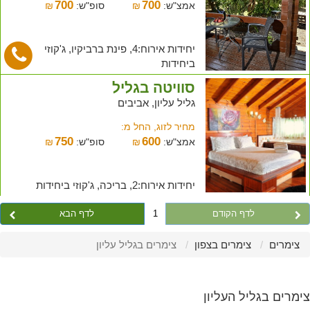
700
700
אמצ"ש:
₪
סופ"ש:
₪
יחידות אירוח:4, פינת ברביקיו, ג'קוזי
ביחידות
סוויטה בגליל
גליל עליון, אביבים
מחיר לזוג, החל מ:
750
600
אמצ"ש:
₪
סופ"ש:
₪
יחידות אירוח:2, בריכה, ג'קוזי ביחידות
לדף הקודם
1
לדף הבא
צימרים
צימרים בצפון
צימרים בגליל עליון
צימרים בגליל העליון