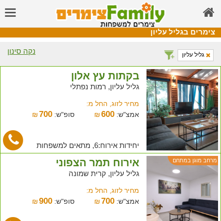
צימרים בגליל עליון
נקה סינון
גליל עליון
בקתות עץ אלון
גליל עליון, רמות נפתלי
מחיר לזוג, החל מ:
700
600
אמצ"ש:
₪
סופ"ש:
₪
יחידות אירוח:6, מתאים למשפחות
אירוח תמר הצפוני
מרחב מוגן במתחם
גליל עליון, קרית שמונה
מחיר לזוג, החל מ:
900
700
אמצ"ש:
₪
סופ"ש:
₪