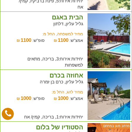
יחידות אירוח:5, פינת ברביקיו, קמין/
אח
הבית באגם
גליל עליון, דלתון
מחיר למשפחה, החל מ:
1100
1100
אמצ"ש:
₪
סופ"ש:
₪
יחידות אירוח:3, בריכה, מתאים
למשפחות
אחוזה בכרם
גליל עליון, כרם בן זמרה
מחיר לזוג, החל מ:
1000
1000
אמצ"ש:
₪
סופ"ש:
₪
יחידות אירוח:1, בריכה, קמין/ אח
הסטודיו של בלום
מרחב מוגן במתחם