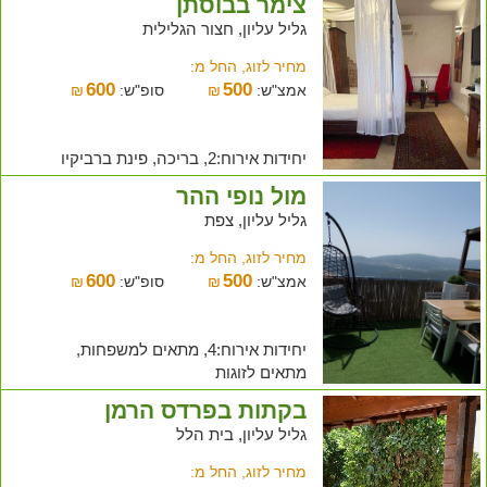
צימר בבוסתן
גליל עליון, חצור הגלילית
מחיר לזוג, החל מ:
600
500
אמצ"ש:
₪
סופ"ש:
₪
יחידות אירוח:2, בריכה, פינת ברביקיו
מול נופי ההר
גליל עליון, צפת
מחיר לזוג, החל מ:
600
500
אמצ"ש:
₪
סופ"ש:
₪
יחידות אירוח:4, מתאים למשפחות,
מתאים לזוגות
בקתות בפרדס הרמן
גליל עליון, בית הלל
מחיר לזוג, החל מ: