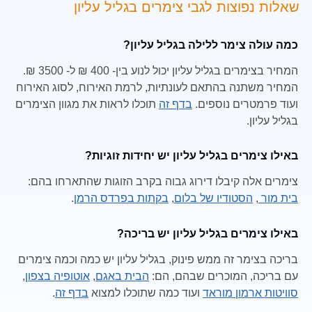
שאלות נפוצות לגבי צימרים בגליל עליון
כמה עולה צימר ללילה בגליל עליון?
המחיר בצימרים בגליל עליון יכול לנוע בין- 400 ₪ ל- 3500 ₪.
המחיר משתנה בהתאם לעונתיות, לרמת האירוח, לסוג האירוח
ועוד פרמטרים נוספים.
בדף זה
תוכלו לראות את מגוון הצימרים
בגליל עליון.
באילו צימרים בגליל עליון יש יחידות זוגיות?
צימרים אלה קיבלו דירוג גבוה בקרב הזוגות שהתארחו בהם:
בית מור
,
הסטודיו של בלום
,
בקתות בפרדס הרמן
.
באילו צימרים בגליל עליון יש בריכה?
בריכה בצימר זה ממש פינוק, בגליל עליון יש כמה וכמה צימרים
עם בריכה, המוכרים שבהם, הם:
הבית באגם
,
אוטופיה בצפון
,
סוויטות ארמון מוראד
ועוד כמה שתוכלו למצוא
בדף זה
.