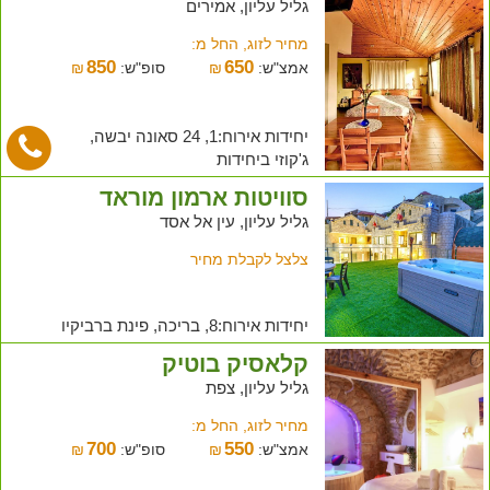
גליל עליון, אמירים
מחיר לזוג, החל מ:
850
650
אמצ"ש:
₪
סופ"ש:
₪
יחידות אירוח:1, 24 סאונה יבשה,
ג'קוזי ביחידות
סוויטות ארמון מוראד
גליל עליון, עין אל אסד
צלצל לקבלת מחיר
יחידות אירוח:8, בריכה, פינת ברביקיו
קלאסיק בוטיק
גליל עליון, צפת
מחיר לזוג, החל מ:
700
550
אמצ"ש:
₪
סופ"ש:
₪