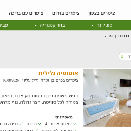
צימרים בצפון
צימרים בדרום
צימרים עם בריכה
צ
סוג לינה
בחר קטגוריה
מבית
 בכרם בן זמרה
רה
x
אוטופיה גלילית
צימרים בכרם בן זמרה, גליל עליון
| 03/08/2026
נופש משפחתי בסוויטות מעוצבות ומאובז
צמודה לכל סוויטה, חצר גדולה, נוף מרהיב 
מאפיינים
יחידות אירוח: 4
בריכה
בריכה פרט
מתאים למשפחות
בריכה מחוממת בחו