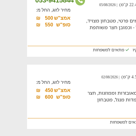
053-9415844
| 05/08/2026
מחיר לזוג, החל מ:
אמצ"ש
500
₪
ים פרטי, מטבחון מצויד,
סופ"ש
550
₪
 - וכמובן חצר משותפת
ו
מתאים למשפחות
| 02/08/2026
מחיר לזוג, החל מ:
אמצ"ש
450
₪
אובזרות וממוזגות, חצר
סופ"ש
600
₪
דות מנגל, מטבחון
ים למשפחות