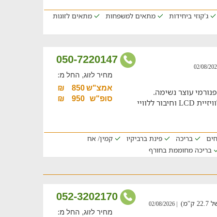
ג'קוזי ביחידות
מתאים למשפחות
מתאים לזוגות
050-7220147
מחיר לזוג, החל מ:
אמצ"ש
850
₪
פנורמי עוצר נשימה.
סופ"ש
950
₪
ור ללוויי
חים
בריכה
פינת ברביקיו
קמין/ אח
בריכה מחוממת בחורף
052-3202170
"מ)
| 02/08/2026
מחיר לזוג, החל מ: