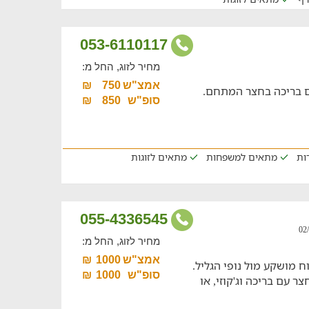
053-6110117
מחיר לזוג, החל מ:
אמצ"ש
750
₪
סופ"ש
850
₪
דות
מתאים למשפחות
מתאים לזוגות
055-4336545
מחיר לזוג, החל מ:
אמצ"ש
1000
₪
 מושקע מול נופי הגליל.
סופ"ש
1000
₪
צר עם בריכה וג'קוזי, או