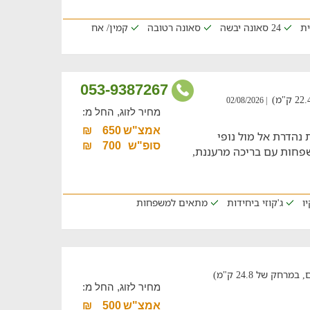
ית
24 סאונה יבשה
סאונה רטובה
קמין/ אח
053-9387267
| 02/08/2026
מחיר לזוג, החל מ:
אמצ"ש
650
₪
נהדרת אל מול נופי
סופ"ש
700
₪
פחות עם בריכה מרעננת,
ו
ג'קוזי ביחידות
מתאים למשפחות
ק של 24.8 ק"מ)
מחיר לזוג, החל מ:
אמצ"ש
500
₪