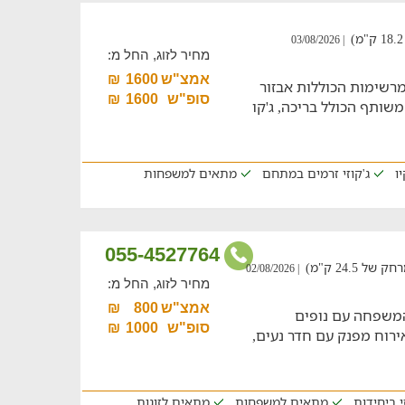
| 03/08/2026
מחיר לזוג, החל מ:
אמצ"ש
1600
₪
ת ייחודיות ומרשימות הכוללות אבזור
סופ"ש
1600
₪
משותף הכולל בריכה, ג'קו
ו
ג'קוזי זרמים במתחם
מתאים למשפחות
055-4527764
24.5 ק"מ)
| 02/08/2026
מחיר לזוג, החל מ:
אמצ"ש
800
₪
המשפחה עם נופים
סופ"ש
1000
₪
ירוח מפנק עם חדר נעים,
י ביחידות
מתאים למשפחות
מתאים לזוגות