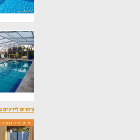
צימרים ליד כרם ב
מרחב מוגן במתחם