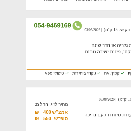
054-9469169
15 ק"מ)
| 03/08/2026
גלריה או חדר שינה
וזי, פינות ישיבה נוחות
ו
קמין/ אח
ג'קוזי ביחידות
טיפולי ספא
| 03/08/2026
מחיר לזוג, החל מ:
אמצ"ש
400
₪
שפחתי ייחודי וקסום, המציע 9 מערות מיוחדות עם בריכה
סופ"ש
550
₪