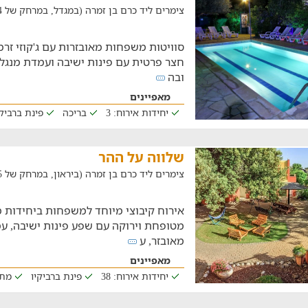
צימרים ליד כרם בן זמרה (במגדל, במרחק של 22.4 ק"מ)
סוויטות משפחות מאובזרות עם ג'קוזי זרמ
חצר פרטית עם פינות ישיבה ועמדת מנגל
ובה
מאפיינים
יחידות אירוח: 3
בריכה
פינת ברביקי
שלווה על ההר
צימרים ליד כרם בן זמרה (ביראון, במרחק של 4.5 ק"מ)
אירוח קיבוצי מיוחד למשפחות ביחידות מ
מטופחת וירוקה עם שפע פינות ישיבה, עמ
מאובזר, ע
מאפיינים
יחידות אירוח: 38
פינת ברביקיו
מתא