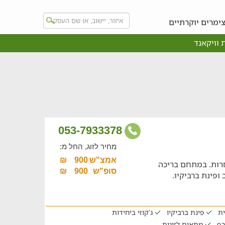
ימרים יוקרתיים
 וויקאנד
053-7933378
מחיר לזוג, החל מ:
אמצ"ש
900
₪
רות. במתחם בריכה
סופ"ש
900
₪
ופינת ברביקיו.
ית
פינת ברביקיו
ג'קוזי ביחידות
רף
מתאים לזוגות