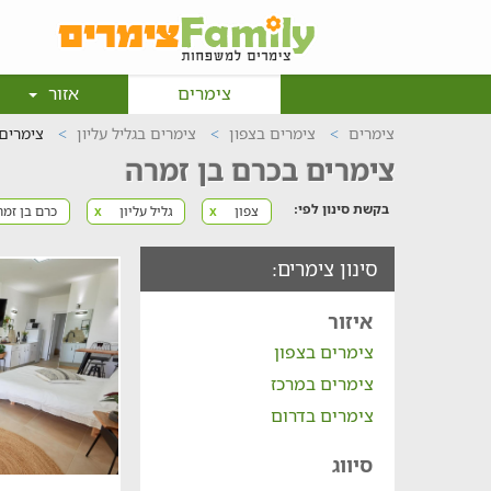
צימרים
אזור
צימרים
צימרים בצפון
צימרים בגליל עליון
צימרים
צימרים בכרם בן זמרה
בקשת סינון לפי:
צפון
גליל עליון
כרם בן זמ
x
x
סינון צימרים:
איזור
צימרים בצפון
צימרים במרכז
צימרים בדרום
סיווג