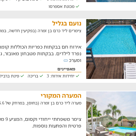
מכונת אספרסו
נועם בגליל
צימרים ליד כרם בן זמרה (בפקיעין חדשה, במרחק של 
אירוח חם בבקתות כפריות הכוללות קומת 
נפרד לילדים. בבקתות מטבחון מאובזר, ג'ק
ומערכ
מאפיינים
יחידות אירוח: 3
בריכה
פינת ברביקי
המערה המקורי
מערה ליד כרם בן זמרה (בחוסן, במרחק של 16.6 ק"מ)
צימר מ
פרטית והפתעות נוספות.