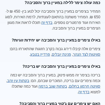
כמה עולה צימר ללילה במעיין ברוך והסביבה?
המחיר בצימרים במעיין ברוך והסביבה יכול לנוע בין- 450 ₪ ל-
650 ₪. המחיר משתנה בהתאם לעונתיות, לרמת האירוח, לסוג
האירוח ועוד פרמטרים נוספים.
בדף זה
תוכלו לראות את מגוון
הצימרים במעיין ברוך והסביבה.
באילו צימרים במעיין ברוך והסביבה יש יחידות זוגיות?
צימרים אלה קיבלו דירוג גבוה בקרב הזוגות שהתארחו בהם:
סוויטות לצד הנהר
,
פנינת יובלים
,
פרדייז בטבע
.
באילו צימרים במעיין ברוך והסביבה יש בריכה?
בריכה בצימר זה ממש פינוק, במעיין ברוך והסביבה יש כמה
וכמה צימרים עם בריכה, המוכרים שבהם, הם:
בקתות עין זהב
,
סוויטה חרמון בחלום
,
בקתות שגב ברמה
ועוד כמה שתוכלו
למצוא
בדף זה
.
האם יש צימרים עם ג'קוזי במעיין ברוך והסביבה?