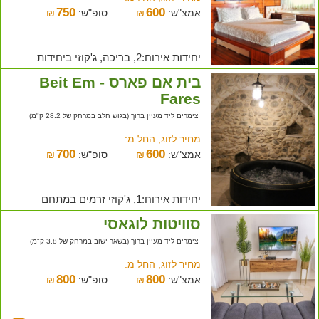
750
600
אמצ"ש:
₪
סופ"ש:
₪
יחידות אירוח:2, בריכה, ג'קוזי ביחידות
בית אם פארס - Beit Em
Fares
צימרים ליד מעיין ברוך (בגוש חלב במרחק של 28.2 ק"מ)
מחיר לזוג, החל מ:
700
600
אמצ"ש:
₪
סופ"ש:
₪
יחידות אירוח:1, ג'קוזי זרמים במתחם
סוויטות לוגאסי
צימרים ליד מעיין ברוך (בשאר ישוב במרחק של 3.8 ק"מ)
מחיר לזוג, החל מ:
800
800
אמצ"ש:
₪
סופ"ש:
₪