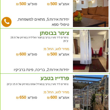
500
500
אמצ"ש:
₪
סופ"ש:
₪
יחידות אירוח:5, מתאים למשפחות,
טיפולי ספא
צימר בבוסתן
צימרים ליד מעיין ברוך (בחצור הגלילית במרחק של 28.6
ק"מ)
מחיר לזוג, החל מ:
600
500
אמצ"ש:
₪
סופ"ש:
₪
יחידות אירוח:2, בריכה, פינת ברביקיו
פרדייז בטבע
צימרים ליד מעיין ברוך (במג'דל שמס במרחק של 15.6 ק"מ)
מחיר לזוג, החל מ:
650
600
אמצ"ש:
₪
סופ"ש:
₪