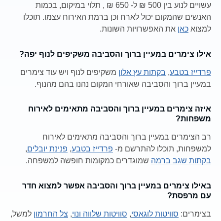
עשויים לנוע בין 500 ₪ ל- 650 ₪ , תלוי במיקום, בכמות
האנשים שהמקום יכול לארח וכן ברמת האירוח עצמו. תוכלו
למצוא
כאן
את האפשרויות השונות.
אילו צימרים במעיין ברוך והסביבה משקיפים לנוף יפה?
פרדייז בטבע
,
בקתות עץ אלון
משקיפים לנוף ויש עוד צימרים
במעיין ברוך והסביבה שאורחי המקום נהנו בהם מהנוף.
איזה צימרים במעיין ברוך והסביבה מתאימים לאירוח
משפחות?
רב הצימרים במעיין ברוך והסביבה מתאימים לאירוח
למשפחות, תוכלו להתרשם מ-
פרדייז בטבע
,
פנינת יובלים
,
בקתות שגב ברמה
שמוגדרים כמקומות חופשה למשפחה.
באילו צימרים במעיין ברוך והסביבה אפשר למצוא חדר
עם מרפסת?
בצימרים:
סוויטות לוגאסי
,
סוויטות שלווה ונוי
,
צל החרמון
למשל,