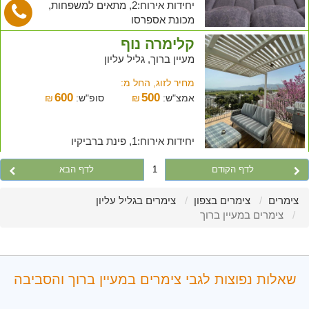
יחידות אירוח:2, מתאים למשפחות,
מכונת אספרסו
קלימרה נוף
מעיין ברוך, גליל עליון
מחיר לזוג, החל מ:
600
500
אמצ"ש:
₪
סופ"ש:
₪
יחידות אירוח:1, פינת ברביקיו
לדף הקודם
1
לדף הבא
צימרים
צימרים בצפון
צימרים בגליל עליון
צימרים במעיין ברוך
שאלות נפוצות לגבי צימרים במעיין ברוך והסביבה