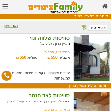
צימרים במעיין ברוך
נקה סינון
מעיין ברוך
סוויטות שלווה ונוי
מעיין ברוך, גליל עליון
מחיר לזוג, החל מ:
650
550
אמצ"ש:
₪
סופ"ש:
₪
יחידות אירוח:2, ג'קוזי ביחידות, מתאים
למשפחות
צימרים ליד מעיין ברוך
סוויטות לצד הנהר
צימרים ליד מעיין ברוך (במג'דל שמס במרחק של 13.7 ק"מ)
מחיר לזוג, החל מ: