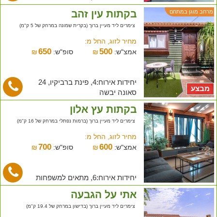
בקתות עין זהב
מרחב מוגן במתחם
צימרים ליד מעיין ברוך (בקרית שמונה במרחק של 5 ק"מ)
מחיר לזוג, החל מ:
650
500
אמצ"ש:
₪
סופ"ש:
₪
יחידות אירוח:4, פינת ברביקיו, 24
מבצע
סאונה יבשה
בקתות עץ אלון
צימרים ליד מעיין ברוך (ברמות נפתלי במרחק של 16 ק"מ)
מחיר לזוג, החל מ:
700
600
אמצ"ש:
₪
סופ"ש:
₪
יחידות אירוח:6, מתאים למשפחות
אתי על הגבעה
צימרים ליד מעיין ברוך (בדישון במרחק של 19.4 ק"מ)