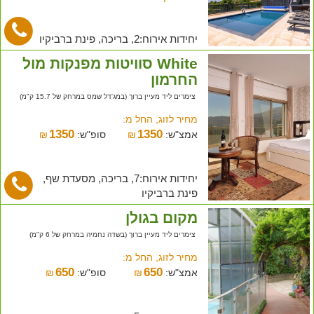
יחידות אירוח:2, בריכה, פינת ברביקיו
White סוויטות מפנקות מול
החרמון
צימרים ליד מעיין ברוך (במג'דל שמס במרחק של 15.7 ק"מ)
מחיר לזוג, החל מ:
1350
1350
אמצ"ש:
₪
סופ"ש:
₪
יחידות אירוח:7, בריכה, מסעדת שף,
פינת ברביקיו
מקום בגולן
צימרים ליד מעיין ברוך (בשדה נחמיה במרחק של 6 ק"מ)
מחיר לזוג, החל מ:
650
650
אמצ"ש:
₪
סופ"ש:
₪