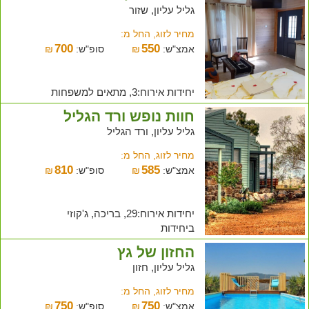
גליל עליון, שזור
מחיר לזוג, החל מ:
700
550
אמצ"ש:
₪
סופ"ש:
₪
יחידות אירוח:3, מתאים למשפחות
חוות נופש ורד הגליל
גליל עליון, ורד הגליל
מחיר לזוג, החל מ:
810
585
אמצ"ש:
₪
סופ"ש:
₪
יחידות אירוח:29, בריכה, ג'קוזי
ביחידות
החזון של גץ
גליל עליון, חזון
מחיר לזוג, החל מ:
750
750
אמצ"ש:
₪
סופ"ש:
₪