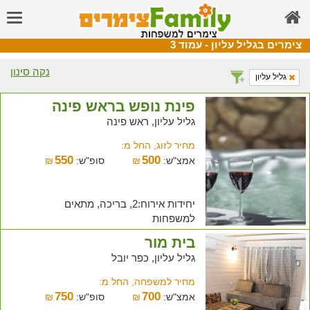
צימרים בגליל עליון - עמוד 3
נקה סינון
גליל עליון
פינת נופש בראש פינה
גליל עליון, ראש פינה
מחיר לזוג, החל מ:
550
500
אמצ"ש:
₪
סופ"ש:
₪
יחידות אירוח:2, בריכה, מתאים
למשפחות
בית מור
גליל עליון, כפר יובל
מחיר למשפחה, החל מ:
750
700
אמצ"ש:
₪
סופ"ש:
₪