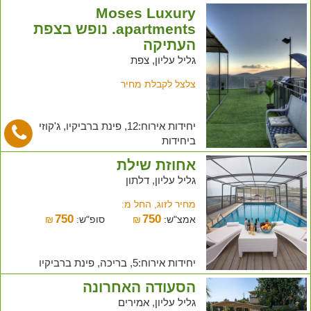
Moses Luxury
apartments. נופש בצפת
העתיקה
גליל עליון, צפת
צלצל לקבלת מחיר
יחידות אירוח:12, פינת ברביקיו, ג'קוזי
ביחידות
אחוזת שילת
גליל עליון, דלתון
מחיר לזוג, החל מ:
750
750
אמצ"ש:
₪
סופ"ש:
₪
יחידות אירוח:5, בריכה, פינת ברביקיו
הסעודה האחרונה
גליל עליון, אמירים