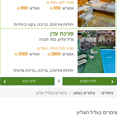
מחיר לזוג, החל מ:
650
550
אמצ"ש:
₪
סופ"ש:
₪
יחידות אירוח:3, בריכה, ג'קוזי ביחידות
פנינת עדן
גליל עליון, כפר חנניה
מחיר לכל הוילה, החל מ:
3300
2800
אמצ"ש:
₪
סופ"ש:
₪
יחידות אירוח:1, בריכה, בריכה פרטית
לדף הקודם
3
לדף הבא
צימרים
צימרים בצפון
צימרים בגליל עליון
צימרים בגליל העליון