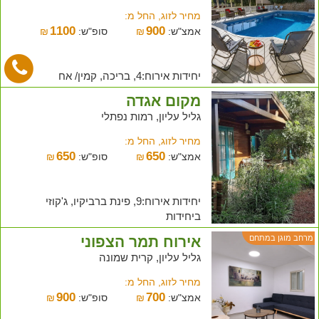
מחיר לזוג, החל מ:
1100
900
אמצ"ש:
₪
סופ"ש:
₪
יחידות אירוח:4, בריכה, קמין/ אח
מקום אגדה
גליל עליון, רמות נפתלי
מחיר לזוג, החל מ:
650
650
אמצ"ש:
₪
סופ"ש:
₪
יחידות אירוח:9, פינת ברביקיו, ג'קוזי
ביחידות
אירוח תמר הצפוני
מרחב מוגן במתחם
גליל עליון, קרית שמונה
מחיר לזוג, החל מ:
900
700
אמצ"ש:
₪
סופ"ש:
₪