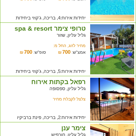
יחידות אירוח:4, בריכה, ג'קוזי ביחידות
טרופי צימר spa & resort
גליל עליון, שזור
מחיר לזוג, החל מ:
700
700
אמצ"ש:
₪
סופ"ש:
₪
יחידות אירוח:5, בריכה, ג'קוזי ביחידות
רפאל בקתות אירוח
גליל עליון, ספסופה
צלצל לקבלת מחיר
יחידות אירוח:2, בריכה, פינת ברביקיו
צימר ענן
גליל עליון, חורפיש