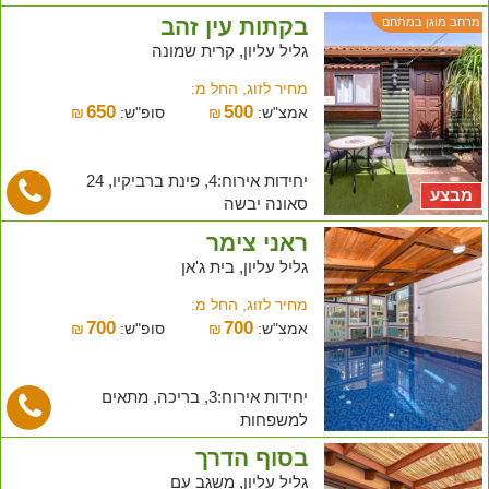
בקתות עין זהב
מרחב מוגן במתחם
גליל עליון, קרית שמונה
מחיר לזוג, החל מ:
650
500
אמצ"ש:
₪
סופ"ש:
₪
יחידות אירוח:4, פינת ברביקיו, 24
מבצע
סאונה יבשה
ראני צימר
גליל עליון, בית ג'אן
מחיר לזוג, החל מ:
700
700
אמצ"ש:
₪
סופ"ש:
₪
יחידות אירוח:3, בריכה, מתאים
למשפחות
בסוף הדרך
גליל עליון, משגב עם