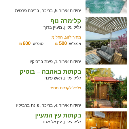
יחידות אירוח:5, בריכה, בריכה פרטית
קלימרה נוף
גליל עליון, מעיין ברוך
מחיר לזוג, החל מ:
600
500
אמצ"ש:
₪
סופ"ש:
₪
יחידות אירוח:1, פינת ברביקיו
בקתות באהבה – בוטיק
גליל עליון, ראש פינה
צלצל לקבלת מחיר
יחידות אירוח:4, בריכה, פינת ברביקיו
בקתות עץ המעיין
גליל עליון, עין אל אסד