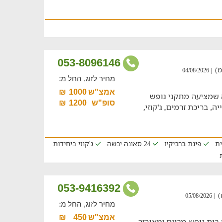
053-8096146
| 04/08/2026
מחיר לזוג, החל מ:
אמצ"ש
1000
₪
 שמציעה מתקני נופש
סופ"ש
1200
₪
, בריכת זרמים, ג'קוזי,
ית
פינת ברביקיו
24 סאונה יבשה
ג'קוזי ביחידות
053-9416392
| 05/08/2026
מחיר לזוג, החל מ:
אמצ"ש
450
₪
בית נופש מרווח ומאובזר