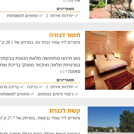
אירוח
מאפיינים
יחידות אירוח: 2
מתאים למשפחות
תומר דבורה
צימרים ליד עמיר (בחד נס, במרחק של 28.1 ק"מ)
כאן תיהנו מחופשה מלאת הנאות בבקתה
בפרטיות מלאה ואיבזור מפנק! בריכת שחייה
סאונה י
מאפיינים
יחידות אירוח: 1
בריכה
בריכה פרט
ג'קוזי זרמים במתחם
מתאים למשפחות
קשת לכנרת
צימרים ליד עמיר (בקשת, במרחק של 27.7 ק"מ)
ביישוב קשת שבלב רמת הגולן מחכה לכם 