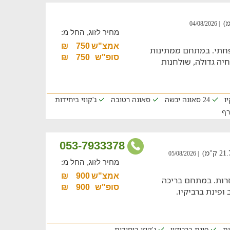
| 04/08/2026
מחיר לזוג, החל מ:
אמצ"ש
750
₪
פחתי. במתחם ממתינות
סופ"ש
750
₪
 שחיה גדולה, שולחנות
ו
24 סאונה יבשה
סאונה רטובה
ג'קוזי ביחידות
רף
053-7933378
| 05/08/2026
מחיר לזוג, החל מ:
אמצ"ש
900
₪
רות. במתחם בריכה
סופ"ש
900
₪
ופינת ברביקיו.
ית
פינת ברביקיו
ג'קוזי ביחידות