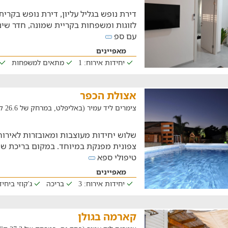
דירת נופש בגליל עליון, דירת נופש בקרית
לזוגות ומשפחות בקריית שמונה, חדר שינה
עם ספ
מאפיינים
יחידות אירוח: 1
מתאים למשפחות
אצולת הכפר
צימרים ליד עמיר (באליפלט, במרחק של 26.6 ק"מ)
שלוש יחידות מעוצבות ומאובזרות לאיר
צפונית מפנקת במיוחד. במקום בריכת שחיי
טיפולי ספא
מאפיינים
יחידות אירוח: 3
בריכה
ג'קוזי ביחי
קארמה בגולן