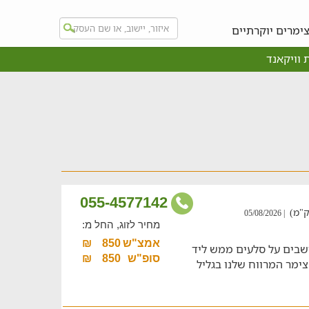
ימרים יוקרתיים
 וויקאנד
055-4577142
| 05/08/2026
מחיר לזוג, החל מ:
אמצ"ש
850
₪
צעדים, ואתם יושבים על סלעים ממש ליד
סופ"ש
850
₪
ימר המרווח שלנו בגליל