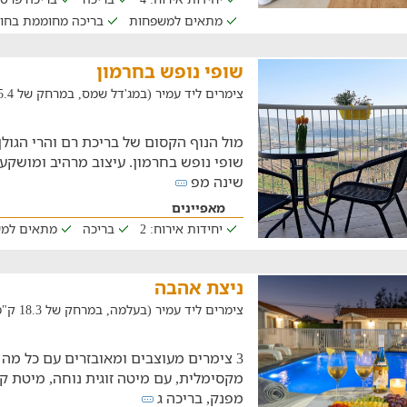
מתאים למשפחות
בריכה מחוממת בחו
שופי נופש בחרמון
צימרים ליד עמיר (במג'דל שמס, במרחק של 15.4 ק"מ)
מול הנוף הקסום של בריכת רם והרי הגולן
שופי נופש בחרמון. עיצוב מרהיב ומושקע
שינה מפ
מאפיינים
יחידות אירוח: 2
בריכה
מתאים למ
ניצת אהבה
צימרים ליד עמיר (בעלמה, במרחק של 18.3 ק"מ)
3 צימרים מעוצבים ומאובזרים עם כל מה
מקסימלית, עם מיטה זוגית נוחה, מיטת קו
מפנק, בריכה ג