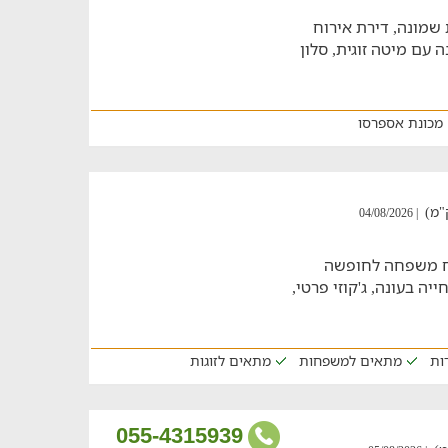
 שמונה, דירת אירוח
 עם מיטה זוגית, סלון
מכונת אספרסו
| 04/08/2026
וח משפחה לחופשה
ה בעונה, ג'קוזי פרטי,
דות
מתאים למשפחות
מתאים לזוגות
055-4315939