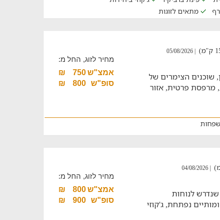
רף
מתאים לזוגות
| 05/08/2026
מחיר לזוג, החל מ:
אמצ"ש
750
₪
, שוכנים הצימרים של
סופ"ש
800
₪
, מרפסת פרטית, אזור
שפחות
| 04/08/2026
מחיר לזוג, החל מ:
אמצ"ש
800
₪
 שנדרש לנוחות
סופ"ש
900
₪
מותיים נפתחת, ג'קוזי