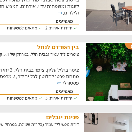
לזוגות ומשפחות עד 7 אורחים
ולילדים,
מאפיינים
יחידות אירוח: 2
מתאים למשפחות
בין הפרדס לנחל
צימרים ליד עמיר (בבית הלל, במרחק של 3.4 ק"מ)
צימר בגליל 
מתחם פרטי לחלו
פסטורלי
מאפיינים
יחידות אירוח: 3
מתאים למשפחות
פנינת יובלים
דירת נופש ליד עמיר (בקרית שמונה, במרחק של 49.3 ק"מ