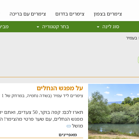
צימרים בצפון
צימרים בדרום
צימרים עם בריכה
צ
סוג לינה
בחר קטגוריה
מבית
 בעמיר
על מפגש הנחלים
צימרים ליד עמיר (בשדה נחמיה, במרחק של 1 ק"מ)
תארו לכם: קפה בוקר, 50 
מפגש הנחלים, עם שער פרטי מהצימר! הצ
מושל
מאפיינים