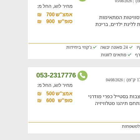
| 05/08/2026
מחיר לזוג, החל מ:
אמצ"ש
700
₪
סוויטות המתאימות
סופ"ש
900
₪
ללינת ילדים, בריכת
ו
24 סאונה יבשה
ג'קוזי ביחידות
רף
מתאים לזוגות
053-2317776
| 04/08/2026
מחיר לזוג, החל מ:
אמצ"ש
500
₪
ב-5 סוויטות מעוצבות בסטייל כפרי מודרני
סופ"ש
600
₪
בוצות עד 30 איש. במתחם תיהנו מטלוויזיה
למשפחות