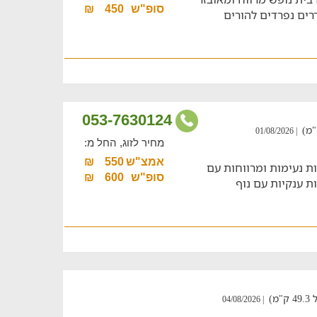
סופ"ש
450
₪
, המציע חדרים נפרדים להורים
053-7630124
| 01/08/2026
מחיר לזוג, החל מ:
אמצ"ש
550
₪
עליון, צימר בבית הלל, 3 יחידות נעימות ומרווחות עם
סופ"ש
600
₪
טין לכל יחידה, 2 מרפסות ענקיות עם נוף
)
| 04/08/2026