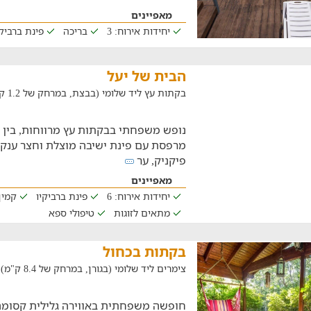
מאפיינים
יחידות אירוח: 3
בריכה
פינת ברביקי
הבית של יעל
בקתות עץ ליד שלומי (בבצת, במרחק של 1.2 ק"מ)
נופש משפחתי בבקתות עץ מרווחות, בין מ
מרפסת עם פינת ישיבה מוצלת וחצר ענק
פיקניק, ער
מאפיינים
יחידות אירוח: 6
פינת ברביקיו
קמין
מתאים לזוגות
טיפולי ספא
בקתות בכחול
צימרים ליד שלומי (בגורן, במרחק של 8.4 ק"מ)