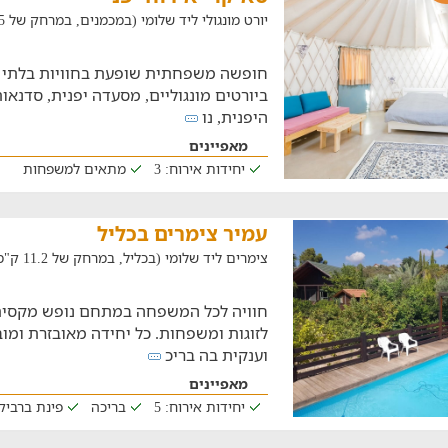
יורט מונגולי ליד שלומי (במכמנים, במרחק של 25 ק"מ)
חופשה משפחתית שופעת בחוויות בלתי נש
ביורטים מונגוליים, מסעדה יפנית, סדנאו
היפנית, נו
מאפיינים
יחידות אירוח: 3
מתאים למשפחות
עמיר צימרים בכליל
צימרים ליד שלומי (בכליל, במרחק של 11.2 ק"מ)
לזוגות ומשפחות. כל יחידה מאובזרת ומוב
וענקית בה בריכ
מאפיינים
יחידות אירוח: 5
בריכה
פינת ברביקי