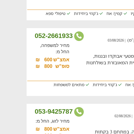
ו
קמין/ אח
ג'קוזי ביחידות
טיפולי ספא
052-2661933
| 03/08/2026
מחיר למשפחה,
החל מ:
טעי אבוקדו ובננות,
אמצ"ש
600
₪
ית המאובזרת בשולחנות
סופ"ש
800
₪
/ אח
ג'קוזי ביחידות
מתאים למשפחות
053-9425787
| 02/08/2026
מחיר לזוג, החל מ:
אמצ"ש
800
₪
חופשה משפחתית באווירה גלילית קסומה. במתחם 3 בקתות