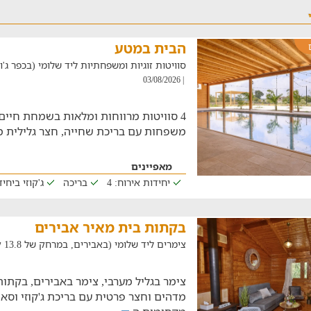
הבית במטע
סוויטות זוגיות ומשפחתיות ליד שלומי (בכפר ג'וליס, ב
| 03/08/2026
4 סוויטות מרווחות ומלאות בשמחת חיים
משפחות עם בריכת שחייה, חצר גלילית מ
מאפיינים
יחידות אירוח: 4
בריכה
ג'קוזי ביחי
בקתות בית מאיר אבירים
צימרים ליד שלומי (באבירים, במרחק של 13.8 ק"מ)
צימר בגליל מערבי, צימר באבירים, בקתות