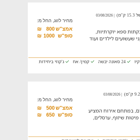
"מ)
| 03/08/2026
מחיר לזוג, החל מ:
אמצ"ש
800
₪
קתות ספא יוקרתיות,
סופ"ש
1000
₪
ני שעשועים לילדים ועוד
קיו
24 סאונה יבשה
קמין/ אח
ג'קוזי ביחידות
| 03/08/2026
מחיר לזוג, החל מ:
אמצ"ש
500
₪
ים, במתחם אירוח המציע
סופ"ש
650
₪
מיטות שיזוף, ערסלים,