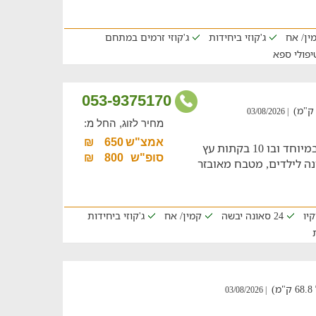
ין/ אח
ג'קוזי ביחידות
ג'קוזי זרמים במתחם
יפולי ספא
053-9375170
| 03/08/2026
מחיר לזוג, החל מ:
אמצ"ש
650
₪
חופשה משפחתית במתחם כפרי ומפנק במיוחד ובו 10 בקתות עץ
סופ"ש
800
₪
נה לילדים, מטבח מאובזר
קיו
24 סאונה יבשה
קמין/ אח
ג'קוזי ביחידות
)
| 03/08/2026