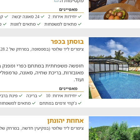
מקסימות ה
מאפיינים
יחידות אירוח: 2
24 סאונה יבשה
קמ
מתאים למשפחות
מתאים לזוגות
ט
בוסתן בכפר
צימרים ליד שלומי (בספסופה, במרחק של 28.2 ק"מ)
מאובזרות, בריכת שחיה, סאונה, טרמפולי
ועוד.
מאפיינים
יחידות אירוח: 10
בריכה
פינת ברבי
ג'קוזי זרמים במתחם
מתאים למשפחות
אחוזת יהונתן
צימרים ליד שלומי (בפקיעין חדשה, במרחק של 68.8 ק"מ