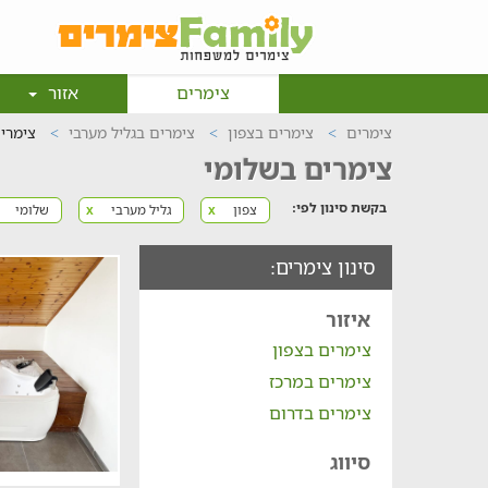
צימרים
אזור
צימרים
צימרים בצפון
צימרים בגליל מערבי
צימרי
צימרים בשלומי
בקשת סינון לפי:
צפון
גליל מערבי
שלומי
x
x
סינון צימרים:
איזור
צימרים בצפון
צימרים במרכז
צימרים בדרום
סיווג