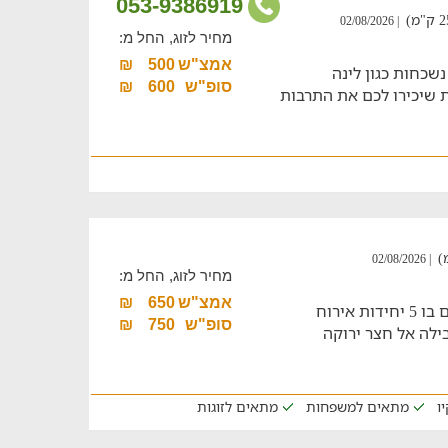
053-9386919
| 02/08/2026
מחיר לזוג, החל מ:
אמצ"ש
500
₪
כחות כגון לינה
סופ"ש
600
₪
ת שיכירו לכם את התרבות
| 02/08/2026
מחיר לזוג, החל מ:
אמצ"ש
650
₪
חוויה לכל המשפחה במתחם נופש מקסים בו 5 יחידות אירוח
סופ"ש
750
₪
ילה אל חצר ירוקה
ו
מתאים למשפחות
מתאים לזוגות