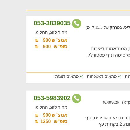
053-3839035
מרחק של 15.5 ק"מ)
מחיר לזוג, החל מ:
אמצ"ש
900
₪
סופ"ש
900
₪
, המותאמות לאירוח
קסימה ונוף פסטורלי.
דות
מתאים למשפחות
מתאים לזוגות
053-5983902
| 02/08/2026
מחיר לזוג, החל מ:
אמצ"ש
900
₪
 בית מאיר אבירים, נוף
סופ"ש
1250
₪
מדהים וחצר פרטית עם בריכת ג'קוזי וסאונה, 2 בקתות עץ