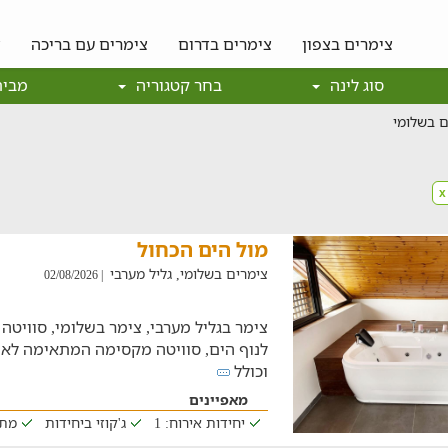
צימרים בצפון
צימרים בדרום
צימרים עם בריכה
צ
סוג לינה
בחר קטגוריה
מבית
ם בשלומי
x
מול הים הכחול
צימרים בשלומי, גליל מערבי
| 02/08/2026
צימר בגליל מערבי, צימר בשלומי, סוויטה
וכולל
מאפיינים
יחידות אירוח: 1
ג'קוזי ביחידות
מתא