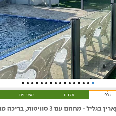
כללי
זמינות
מאפיינים
ין בגליל - מתחם עם 3 סוויטות, בריכה מחוממת, ג'קוזי ועוד