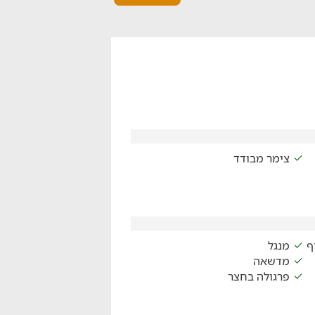
צימר מבודד
ף
מנגל
מדשאה
פרגולה בחצר