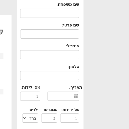
שם משפחה:
שם פרטי:
קא
אימייל:
טלפון:
תאריך:
מס' לילות:
מס' יחידות:
מבוגרים:
ילדים: