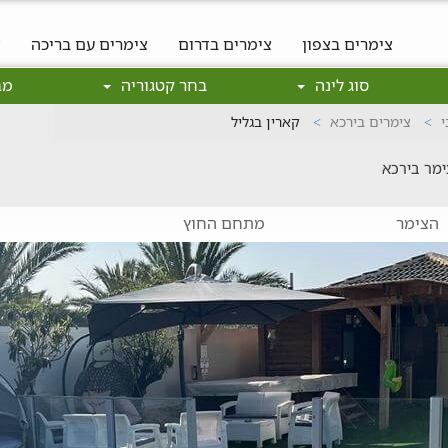
צימרים בצפון
צימרים בדרום
צימרים עם בריכה
צ
סוג לינה
בחר קטגוריה
מב
י
צימרים בירכא
קארין בגליל
ימר בירכא
הצימר
מתחם החוץ