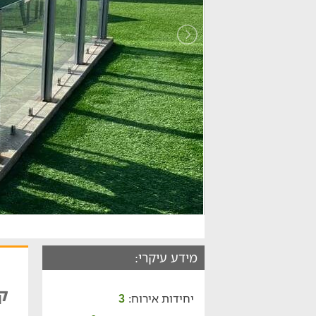
מידע עיקרי:
קאר
יחידות אירוח:
3