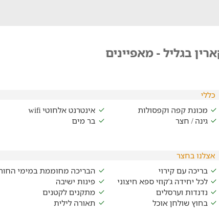
רין בגליל - מאפיינים
כללי
מכונת קפה וקפסולות
אינטרנט אלחוטי wifi
גינה / חצר
בר מים
אצלנו בחצר
בריכה עם קירוי
הבריכה מחוממת במימי החור
לכל יחידה ג'קוזי ספא חיצוני
פינות ישיבה
נדנדות וערסלים
מתקנים לקטנים
בחוץ שולחן אוכל
תאורה לילית