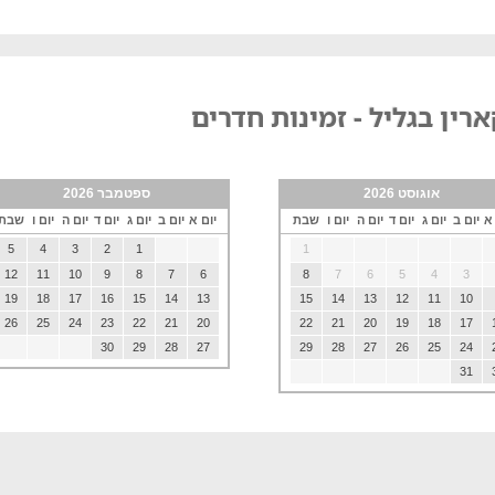
רין בגליל - זמינות חדרים
אוגוסט 2026
ספטמבר 2026
 א
יום ב
יום ג
יום ד
יום ה
יום ו
שבת
יום א
יום ב
יום ג
יום ד
יום ה
יום ו
שבת
5
4
3
2
1
1
12
11
10
9
8
7
6
8
7
6
5
4
3
19
18
17
16
15
14
13
15
14
13
12
11
10
26
25
24
23
22
21
20
22
21
20
19
18
17
30
29
28
27
29
28
27
26
25
24
31