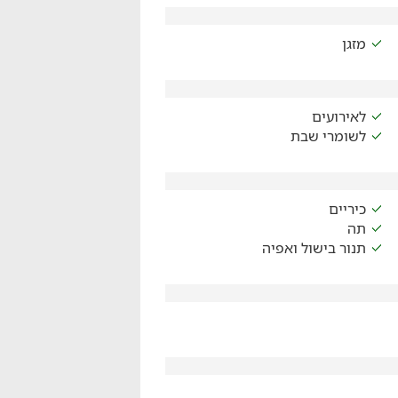
מזגן
לאירועים
לשומרי שבת
כיריים
תה
תנור בישול ואפיה