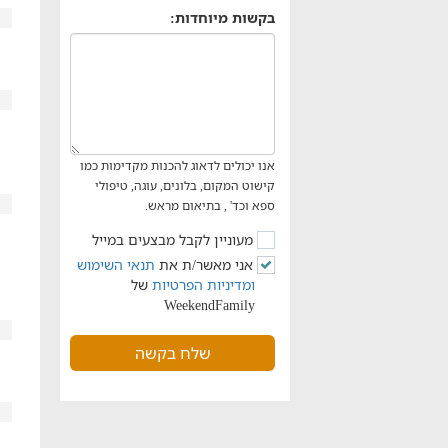
בקשות מיוחדות:
אנו יכולים לדאוג להכנות מקדימות כמו
קישוט המקום, בלונים, עוגה, טיפולי
ספא וכד' , בתיאום מראש.
מעוניין לקבל מבצעים במייל
אני מאשר/ת את
תנאי השימוש
ומדיניות הפרטיות
של
WeekendFamily
שלח בקשה