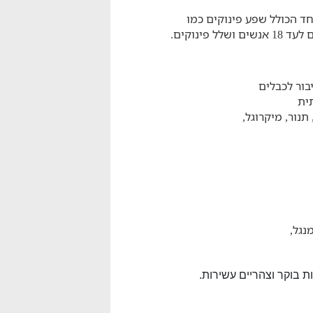
ד הכולל שפע פינוקים כמו
יבור לכבלים
תית
נור, מיקרוגל,
מנגל,
ת בוקר וצהריים עשירות.