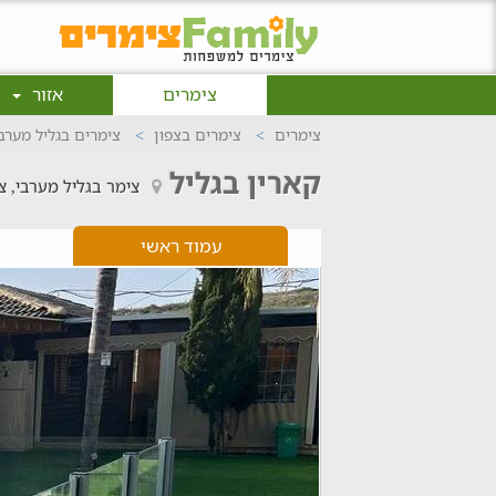
צימרים
אזור
צימרים
צימרים בצפון
צימרים בגליל מערב
קארין בגליל
צימר בגליל מערבי, צ
עמוד ראשי