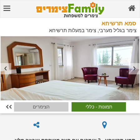
סמא תרשיחא
צימר בגליל מערבי, צימר במעלות תרשיחא
תמונות - כללי
הצימרים
