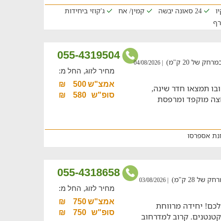
ו
24 סאונה יבשה
קמין/ אח
ג'קוזי ביחידות
רף
055-4319504
של 20 ק"מ)
| 04/08/2026
מחיר לזוג, החל מ:
אמצ"ש
500
₪
ובו תמצאו חדר שינה,
סופ"ש
580
₪
חצה מוקפד ומרפסת
נת אספרסו
055-4318658
 28 ק"מ)
| 03/08/2026
מחיר לזוג, החל מ:
אמצ"ש
750
₪
ם! יחידה מרווחת
סופ"ש
750
₪
וזי וחדר לקטנטנים. קרוב למדרחוב