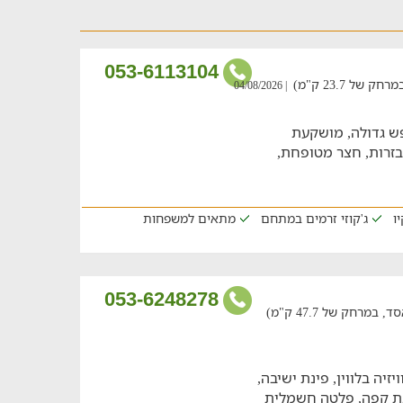
053-6113104
ל 23.7 ק"מ)
| 04/08/2026
 גדולה, מושקעת
זה 6 סוויטות מאובזרות, חצר מטופחת,
ו
ג'קוזי זרמים במתחם
מתאים למשפחות
053-6248278
רחק של 47.7 ק"מ)
יה בלווין, פינת ישיבה,
ינת קפה, פלטה חשמלית