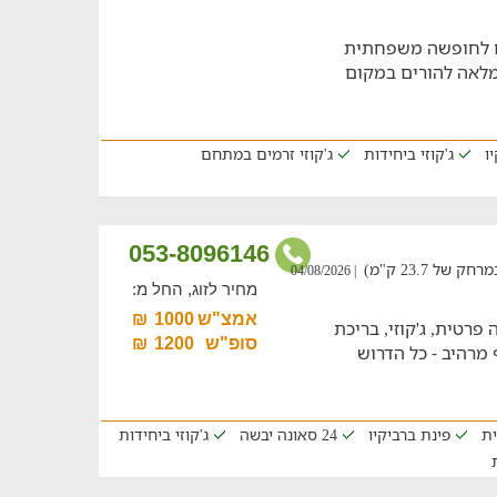
ם לחופשה משפחתית
לאה להורים במקום
ו
ג'קוזי ביחידות
ג'קוזי זרמים במתחם
053-8096146
 23.7 ק"מ)
| 04/08/2026
מחיר לזוג, החל מ:
אמצ"ש
1000
₪
רטית, ג'קוזי, בריכת
סופ"ש
1200
₪
 מרהיב - כל הדרוש
ית
פינת ברביקיו
24 סאונה יבשה
ג'קוזי ביחידות