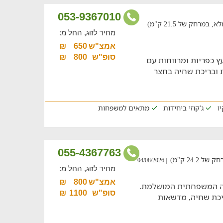
053-9367010
חק של 21.5 ק"מ)
מחיר לזוג, החל מ:
אמצ"ש
650
₪
סופ"ש
800
₪
מושלמת ב-4 בקתות עץ כפריות ומרווחות עם
ת ובריכת שחיה בחצר
ו
ג'קוזי ביחידות
מתאים למשפחות
055-4367763
24. ק"מ)
| 04/08/2026
מחיר לזוג, החל מ:
אמצ"ש
800
₪
שה המשפחתית המושלמת.
סופ"ש
1100
₪
ריכת שחיה, מדשאות