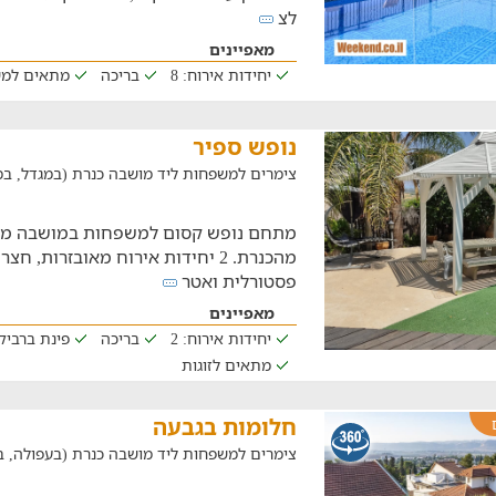
לצ
מאפיינים
יחידות אירוח: 8
בריכה
מתאים למ
נופש ספיר
צימרים למשפחות ליד מושבה כנרת (במגדל, במרחק של 
מתחם נופש קסום למשפחות במושבה מגד
מהכנרת. 2 יחידות אירוח מאובזרות, 
פסטורלית ואטר
מאפיינים
יחידות אירוח: 2
בריכה
פינת ברביקי
מתאים לזוגות
חלומות בגבעה
צימרים למשפחות ליד מושבה כנרת (בעפולה, במרחק של