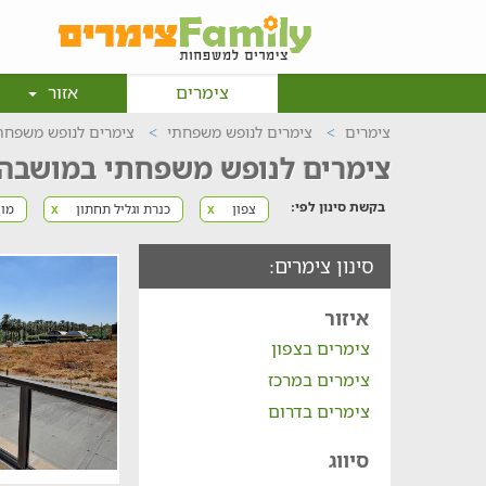
צימרים
אזור
צימרים
צימרים לנופש משפחתי
צימרים לנופש משפחתי
צימרים לנופש משפחתי במושבה 
בקשת סינון לפי:
צפון
כנרת וגליל תחתון
מו
x
x
סינון צימרים:
איזור
צימרים בצפון
צימרים במרכז
צימרים בדרום
סיווג