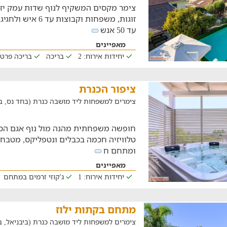
צימר מקסים המשקיף לנוף שדות עמק יז
זוגות, משפחות וקבוצו
עד 50 אנש
מאפיינים
יחידות אירוח: 2
בריכה
בריכה פרט
ציפור הכנרת
צימרים למשפחות ליד מושבה כנרת (בחד נס, במרחק של
חופשה משפחתית מהנה מול נוף אגם הכנר
טלוויזיה חכמה בכבלים ונטפליקס, מטבח 
ומתחם ח
מאפיינים
יחידות אירוח: 1
ג'קוזי זרמים במתחם
מתחם בקתות ילוז
צימרים למשפחות ליד מושבה כנרת (ביבניאל, במרחק ש