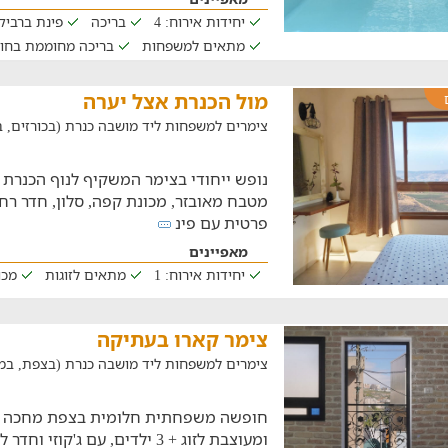
יחידות אירוח: 4
בריכה
פינת ברביקי
מתאים למשפחות
בריכה מחוממת בחו
מול הכנרת אצל יערה
צימרים למשפחות ליד מושבה כנרת (בכורזים, במרחק 
נופש ייחודי בצימר המשקיף לנוף הכנרת 
מטבח מאובזר, מכונת קפה, סלון, חדר ר
פרטית עם פינ
מאפיינים
יחידות אירוח: 1
מתאים לזוגות
מכו
צימר קארו בעתיקה
צימרים למשפחות ליד מושבה כנרת (בצפת, במרחק של
חופשה משפחתית חלומית בצפת מחכה לכ
ומעוצבת לזוג + 3 ילדים, עם ג'ק