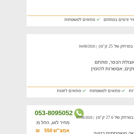
וזי זרמים במתחם
מתאים למשפחות
 של 25 ק"מ)
| 04/08/2026
צולת הכפר, מתחם
קים, אםשרות להזמין
דות
מתאים למשפחות
מתאים לזוגות
053-8095052
ל 27.6 ק"מ)
| 07/08/2026
מחיר לזוג, החל מ:
אמצ"ש
550
₪
ת לחופשה משפחתית רגועה