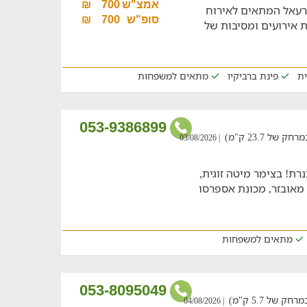
אמצ"ש
700
₪
רעאל המתאים לאירוח
סופ"ש
700
₪
ת עד 6 איש ולחגיגת אירועים ומסיבות של
ית
פינת ברביקיו
מתאים למשפחות
053-9386899
 23.7 ק"מ)
| 03/08/2026
ת! בצימר מיטה זוגית,
מאובזר, מכונת אספרסו
מתאים למשפחות
053-8095049
ל 5.7 ק"מ)
| 04/08/2026