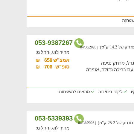
שפחות
053-9387267
14.3 ק"מ)
| 04/08/2026
מחיר לזוג, החל מ:
אמצ"ש
650
₪
ל, מרחק נגיעה
סופ"ש
700
₪
חצר עם בריכה גדולה, אווירה
ו
ג'קוזי ביחידות
מתאים למשפחות
053-5339393
 25.2 ק"מ)
| 04/08/2026
מחיר לזוג, החל מ: