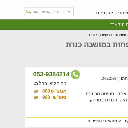
ימרים יוקרתיים
 וויקאנד
 משפחתי במושבה כנרת
פחות במושבה כנרת
053-9384214
תחתון
| 03/08/2026
מחיר לזוג, החל מ:
אמצ"ש
800
₪
אחד - סוויטה מרווחת
סופ"ש
900
₪
דהים, הכנרת במרחק
ו
מתאים למשפחות