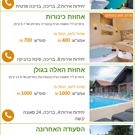
יחידות אירוח:2, בריכה, בריכה פרטית
אחוזת כינורות
מרחב מוגן במתחם
צימרים ליד מושבה כנרת (בטבריה במרחק של 8.7 ק"מ)
מחיר לזוג, החל מ:
700
400
אמצ"ש:
₪
סופ"ש:
₪
יחידות אירוח:8, בריכה, פינת ברביקיו
אחוזת האלה בגולן
צימרים ליד מושבה כנרת (בנאות גולן במרחק של 13.8 ק"מ)
מחיר לזוג, החל מ:
1000
1000
אמצ"ש:
₪
סופ"ש:
₪
יחידות אירוח:4, בריכה, 24 סאונה
יבשה
הסעודה האחרונה