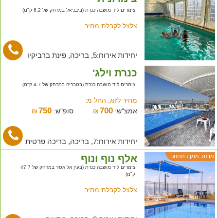
צימרים ליד מושבה כנרת (ביבניאל במרחק של 6.2 ק"מ)
צלצל לקבלת מחיר
יחידות אירוח:5, בריכה, פינת ברביקיו
כנרת וילג'
צימרים ליד מושבה כנרת (בטבריה במרחק של 4.7 ק"מ)
מחיר לזוג, החל מ:
750
700
אמצ"ש:
₪
סופ"ש:
₪
יחידות אירוח:7, בריכה, בריכה פרטית
אלף נוף ונוף
מרחב מוגן במתחם
צימרים ליד מושבה כנרת (בעין אל אסד במרחק של 47.7
ק"מ)
צלצל לקבלת מחיר