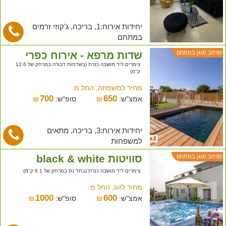
יחידות אירוח:1, בריכה, ג'קוזי זרמים
במתחם
שדות מרפא - אירוח כפרי
מרחב מוגן במתחם
צימרים ליד מושבה כנרת (בשדמות דבורה במרחק של 12.6
ק"מ)
מחיר למשפחה, החל מ:
700
650
אמצ"ש:
₪
סופ"ש:
₪
יחידות אירוח:3, בריכה, מתאים
למשפחות
סוויטות black & white
מרחב מוגן במתחם
צימרים ליד מושבה כנרת (בחד נס במרחק של 8.1 ק"מ)
מחיר לזוג, החל מ:
1000
600
אמצ"ש:
₪
סופ"ש:
₪