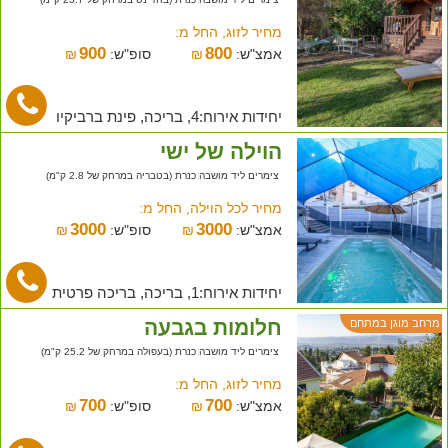
מחיר לזוג, החל מ:
900
800
אמצ"ש:
₪
סופ"ש:
₪
יחידות אירוח:4, בריכה, פינת ברביקיו
הוילה של ישי
צימרים ליד מושבה כנרת (בטבריה במרחק של 2.8 ק"מ)
מחיר לכל הוילה, החל מ:
3000
3000
אמצ"ש:
₪
סופ"ש:
₪
יחידות אירוח:1, בריכה, בריכה פרטית
חלומות בגבעה
מרחב מוגן במתחם
צימרים ליד מושבה כנרת (בעפולה במרחק של 25.2 ק"מ)
מחיר לזוג, החל מ:
700
700
אמצ"ש:
₪
סופ"ש:
₪