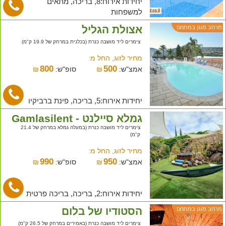
יחידות אירוח:8, בריכה, מתאים
למשפחות
אצולת הגליל
מרחב מוגן במתחם
צימרים ליד מושבה כנרת (בכלנית במרחק של 19.9 ק"מ)
מחיר לזוג, החל מ:
800
500
אמצ"ש:
₪
סופ"ש:
₪
יחידות אירוח:5, בריכה, פינת ברביקיו
גמלא סיילנט - Gamlasilent
צימרים ליד מושבה כנרת (במעלה גמלא במרחק של 21.4
ק"מ)
מחיר לזוג, החל מ:
990
950
אמצ"ש:
₪
סופ"ש:
₪
יחידות אירוח:2, בריכה, בריכה פרטית
הסטודיו של בלום
מרחב מוגן במתחם
צימרים ליד מושבה כנרת (באמירים במרחק של 26.5 ק"מ)