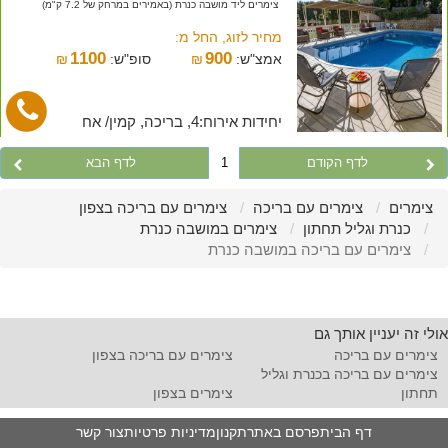
צימרים ליד מושבה כנרת (באמירים במרחק של 7.2 ק"מ)
מחיר לזוג, החל מ:
1100
900
אמצ"ש:
₪
סופ"ש:
₪
יחידות אירוח:4, בריכה, קמין/ אח
לדף הקודם
1
לדף הבא
צימרים
צימרים עם בריכה
צימרים עם בריכה בצפון
כנרת וגליל תחתון
צימרים במושבה כנרת
צימרים עם בריכה במושבה כנרת
אולי זה יעניין אותך גם
צימרים עם בריכה
צימרים עם בריכה בצפון
צימרים עם בריכה בכנרת וגליל
תחתון
צימרים בצפון
דף הבית
פרסם באתר
תקנון
מדיניות פרטיות
צור קשר