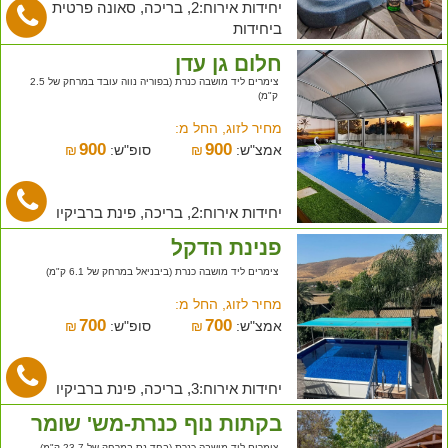
יחידות אירוח:2, בריכה, סאונה פרטית
ביחידות
חלום גן עדן
צימרים ליד מושבה כנרת (בפוריה נווה עובד במרחק של 2.5
ק"מ)
מחיר לזוג, החל מ:
900
900
אמצ"ש:
₪
סופ"ש:
₪
יחידות אירוח:2, בריכה, פינת ברביקיו
פנינת הדקל
צימרים ליד מושבה כנרת (ביבניאל במרחק של 6.1 ק"מ)
מחיר לזוג, החל מ:
700
700
אמצ"ש:
₪
סופ"ש:
₪
יחידות אירוח:3, בריכה, פינת ברביקיו
בקתות נוף כנרת-מש' שומר
צימרים ליד מושבה כנרת (בחד נס במרחק של 23.7 ק"מ)