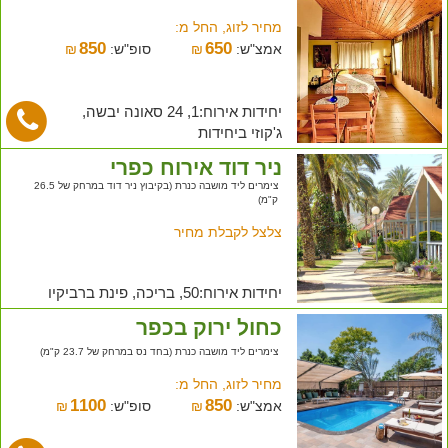
מחיר לזוג, החל מ:
850
650
אמצ"ש:
₪
סופ"ש:
₪
יחידות אירוח:1, 24 סאונה יבשה,
ג'קוזי ביחידות
ניר דוד אירוח כפרי
צימרים ליד מושבה כנרת (בקיבוץ ניר דוד במרחק של 26.5
ק"מ)
צלצל לקבלת מחיר
יחידות אירוח:50, בריכה, פינת ברביקיו
כחול ירוק בכפר
צימרים ליד מושבה כנרת (בחד נס במרחק של 23.7 ק"מ)
מחיר לזוג, החל מ:
1100
850
אמצ"ש:
₪
סופ"ש:
₪