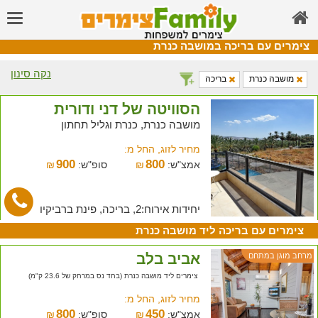
צימרים עם בריכה במושבה כנרת
נקה סינון
מושבה כנרת
בריכה
הסוויטה של דני ודורית
מושבה כנרת, כנרת וגליל תחתון
מחיר לזוג, החל מ:
900
800
אמצ"ש:
₪
סופ"ש:
₪
יחידות אירוח:2, בריכה, פינת ברביקיו
צימרים עם בריכה ליד מושבה כנרת
אביב בלב
מרחב מוגן במתחם
צימרים ליד מושבה כנרת (בחד נס במרחק של 23.6 ק"מ)
מחיר לזוג, החל מ:
800
450
אמצ"ש:
₪
סופ"ש:
₪