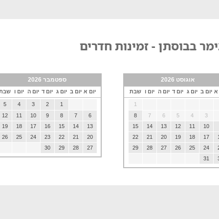
מר בבוסתן - זמינות חדרים
אוגוסט 2026
ספטמבר 2026
 א
יום ב
יום ג
יום ד
יום ה
יום ו
שבת
יום א
יום ב
יום ג
יום ד
יום ה
יום ו
שבת
5
4
3
2
1
1
12
11
10
9
8
7
6
8
7
6
5
4
3
19
18
17
16
15
14
13
15
14
13
12
11
10
26
25
24
23
22
21
20
22
21
20
19
18
17
30
29
28
27
29
28
27
26
25
24
31