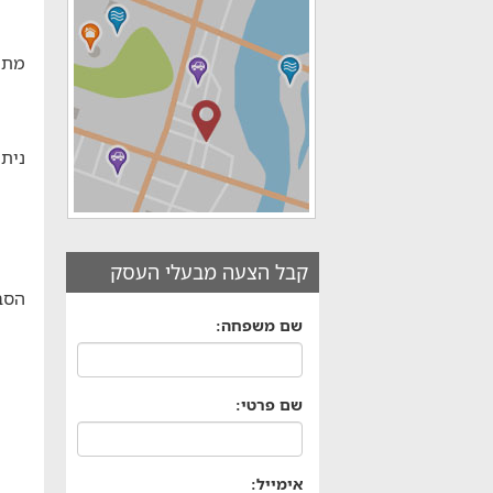
מתח
ניתן
קבל הצעה מבעלי העסק
הסב
שם משפחה:
שם פרטי:
אימייל: