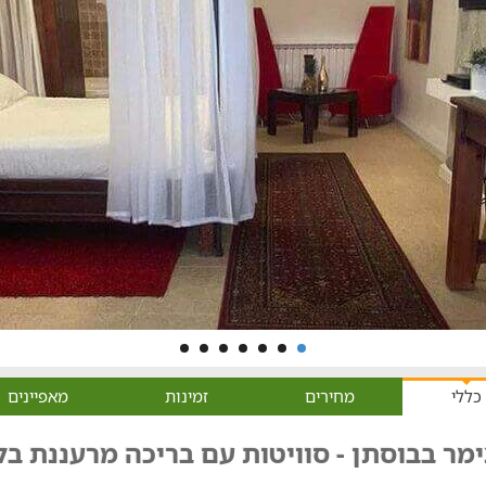
כללי
מחירים
זמינות
מאפיינים
מר בבוסתן - סוויטות עם בריכה מרעננת בל