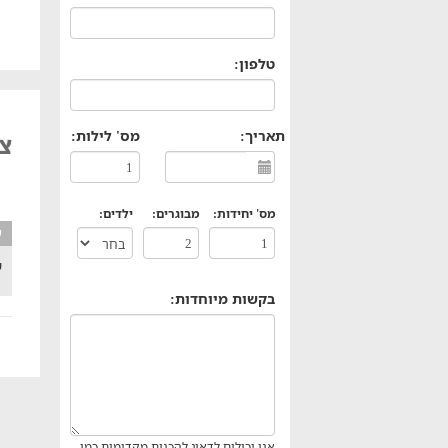
טלפון:
תאריך:
מס' לילות:
צי
מס' יחידות:
מבוגרים:
ילדים:
ע
ש
בקשות מיוחדות:
אנו יכולים לדאוג להכנות מקדימות כמו