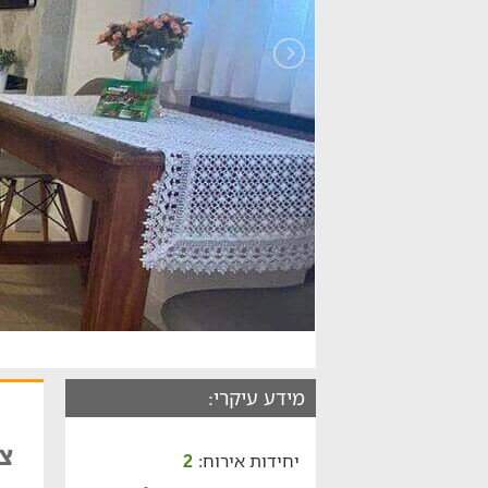
מידע עיקרי:
צי
יחידות אירוח:
2