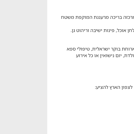
מרכזה בריכה מרעננת המוקפת משטח
וחת בוקר ישראלית, טיפולי ספא
דת, יום נישואין או כל אירוע
צפון הארץ להציע: