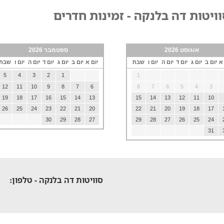
ויטות דה בלנקה - זמינות חדרים
אוגוסט 2026
ספטמבר 2026
 א
יום ב
יום ג
יום ד
יום ה
יום ו
שבת
יום א
יום ב
יום ג
יום ד
יום ה
יום ו
שבת
5
4
3
2
1
1
12
11
10
9
8
7
6
8
7
6
5
4
3
19
18
17
16
15
14
13
15
14
13
12
11
10
26
25
24
23
22
21
20
22
21
20
19
18
17
30
29
28
27
29
28
27
26
25
24
31
סוויטות דה בלנקה - טלפון: