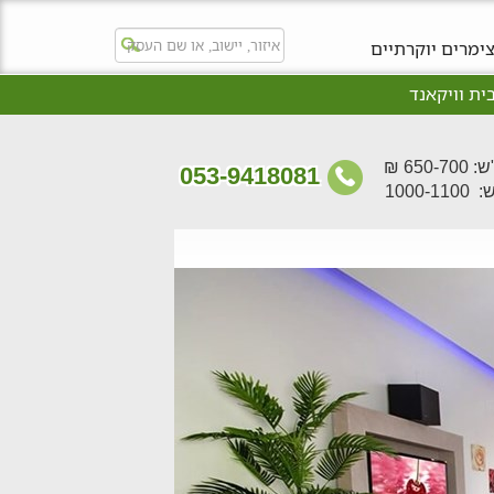
ימרים יוקרתיים
ית וויקאנד
650- ₪
053-9418081
סופ"ש: 1000-1100