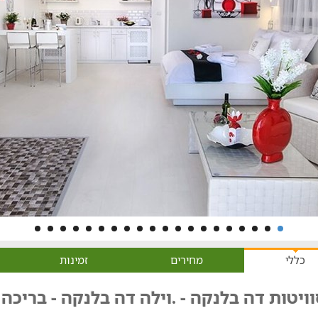
כללי
מחירים
זמינות
ויטות דה בלנקה - .וילה דה בלנקה - בריכה