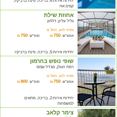
יחידות אירוח:4, בריכה, פינת ברביקיו,
קמין/ אח
אחוזת שילת
גליל עליון, דלתון
מחיר לזוג, החל מ:
750
750
אמצ"ש:
₪
סופ"ש:
₪
יחידות אירוח:5, בריכה, פינת ברביקיו
שופי נופש בחרמון
רמת הגולן, מג'דל שמס
מחיר לזוג, החל מ:
800
750
אמצ"ש:
₪
סופ"ש:
₪
יחידות אירוח:2, בריכה, מתאים
למשפחות
צימר קלאב