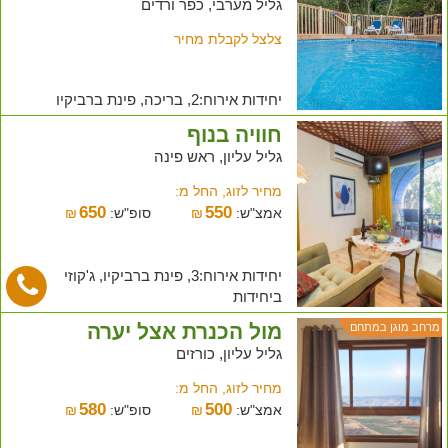
גליל מערבי, כפר ורדים
צלצל לקבלת מחיר
יחידות אירוח:2, בריכה, פינת ברביקיו
חוויה בנוף
גליל עליון, ראש פינה
מחיר לזוג, החל מ:
650
550
אמצ"ש:
₪
סופ"ש:
₪
יחידות אירוח:3, פינת ברביקיו, ג'קוזי
ביחידות
מול הכנרת אצל יערה
מרחב מוגן במתחם
גליל עליון, כורזים
מחיר לזוג, החל מ:
580
500
אמצ"ש:
₪
סופ"ש:
₪