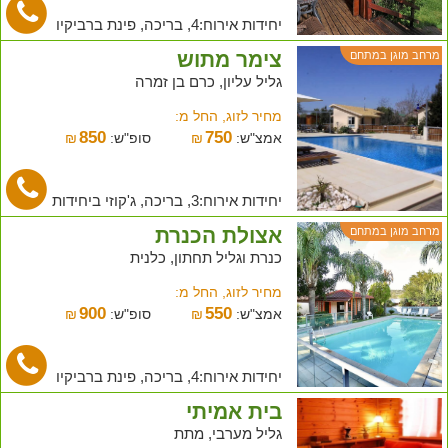
יחידות אירוח:4, בריכה, פינת ברביקיו
צימר מתוש
מרחב מוגן במתחם
גליל עליון, כרם בן זמרה
מחיר לזוג, החל מ:
850
750
אמצ"ש:
₪
סופ"ש:
₪
יחידות אירוח:3, בריכה, ג'קוזי ביחידות
אצולת הכנרת
מרחב מוגן במתחם
כנרת וגליל תחתון, כלנית
מחיר לזוג, החל מ:
900
550
אמצ"ש:
₪
סופ"ש:
₪
יחידות אירוח:4, בריכה, פינת ברביקיו
בית אמיתי
גליל מערבי, מתת