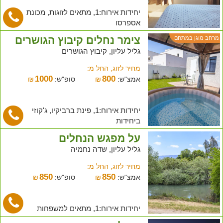
יחידות אירוח:1, מתאים לזוגות, מכונת
אספרסו
צימר נחלים קיבוץ הגושרים
מרחב מוגן במתחם
גליל עליון, קיבוץ הגושרים
מחיר לזוג, החל מ:
1000
800
אמצ"ש:
₪
סופ"ש:
₪
יחידות אירוח:1, פינת ברביקיו, ג'קוזי
ביחידות
על מפגש הנחלים
גליל עליון, שדה נחמיה
מחיר לזוג, החל מ:
850
850
אמצ"ש:
₪
סופ"ש:
₪
יחידות אירוח:1, מתאים למשפחות