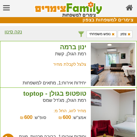
צימרים למשפחות בצפון
נקה סינון
צפון
נופש משפחתי
ינון ברמה
רמת הגולן, קשת
צלצל לקבלת מחיר
יחידות אירוח:1, מתאים למשפחות
טופטופ בגולן - toptop
רמת הגולן, מג'דל שמס
מחיר לזוג, החל מ:
600
600
אמצ"ש:
₪
סופ"ש:
₪
יחידות אירוח:1, בריכה פרטית, פינת