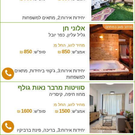
יחידות אירוח:2, מתאים למשפחות
אלוני חן
מרחב מוגן במתחם
גליל עליון, כפר יובל
מחיר לזוג, החל מ:
850
850
אמצ"ש:
₪
סופ"ש:
₪
יחידות אירוח:3, ג'קוזי ביחידות, מתאים
למשפחות
סוויטות מרבר נאות גולף
מחוז חיפה, קיסריה
מחיר לזוג, החל מ:
1600
1500
אמצ"ש:
₪
סופ"ש:
₪
יחידות אירוח:3, בריכה, פינת ברביקיו