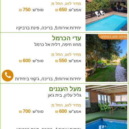
מחיר לזוג, החל מ:
750
650
אמצ"ש:
₪
סופ"ש:
₪
יחידות אירוח:5, בריכה, פינת ברביקיו
עדי הכרמל
מרחב מוגן במתחם
מחוז חיפה, דלית אל כרמל
מחיר לזוג, החל מ:
600
550
אמצ"ש:
₪
סופ"ש:
₪
יחידות אירוח:9, בריכה, ג'קוזי ביחידות
מעל העננים
גליל עליון, בית ג'אן
מחיר לזוג, החל מ:
700
600
אמצ"ש:
₪
סופ"ש:
₪