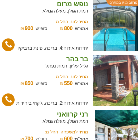
נופש מרום
מרחב מוגן במתחם
רמת הגולן, מעלה גמלא
מחיר לזוג, החל מ:
900
800
אמצ"ש:
₪
סופ"ש:
₪
יחידות אירוח:4, בריכה, פינת ברביקיו
בר בהר
גליל עליון, רמות נפתלי
מחיר לזוג, החל מ:
850
550
אמצ"ש:
₪
סופ"ש:
₪
יחידות אירוח:2, בריכה, ג'קוזי ביחידות
רני קרוואני
רמת הגולן, מעלה גמלא
מחיר למשפחה, החל מ:
700
600
אמצ"ש:
₪
סופ"ש:
₪