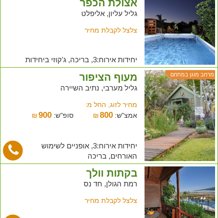
אצולת הכפר
גליל עליון, אליפלט
צלצל לקבלת מחיר
יחידות אירוח:3, בריכה, ג'קוזי ביחידות
מעוף הציפור
מרחב מוגן במתחם
גליל מערבי, נתיב השיירה
מחיר לזוג, החל מ:
900
800
אמצ"ש:
₪
סופ"ש:
₪
יחידות אירוח:3, אופניים לשימוש
האורחים, בריכה
בקתות וולך
רמת הגולן, חד נס
צלצל לקבלת מחיר