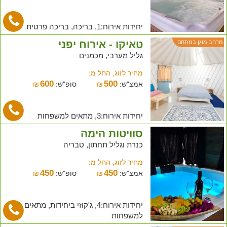
יחידות אירוח:1, בריכה, בריכה פרטית
טאיקו - אירוח יפני
מרחב מוגן במתחם
גליל מערבי, מכמנים
מחיר לזוג, החל מ:
600
500
אמצ"ש:
₪
סופ"ש:
₪
יחידות אירוח:3, מתאים למשפחות
סוויטות הימה
כנרת וגליל תחתון, טבריה
מחיר לזוג, החל מ:
450
450
אמצ"ש:
₪
סופ"ש:
₪
יחידות אירוח:4, ג'קוזי ביחידות, מתאים
למשפחות