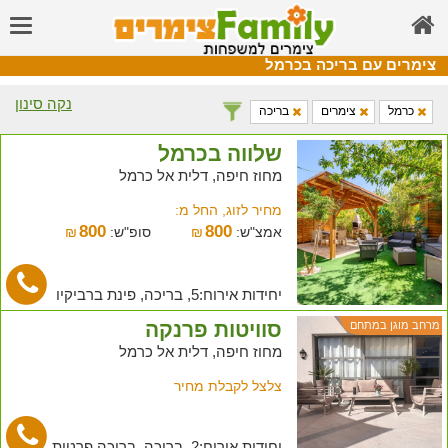
צימרים עם בריכה בכרמל
נקה סינון
כרמל
צימרים
בריכה
שלווה בכרמל
מחוז חיפה, דלית אל כרמל
מחיר לזוג, החל מ:
800
800
אמצ"ש:
₪
סופ"ש:
₪
יחידות אירוח:5, בריכה, פינת ברביקיו
סוויטות פרנקה
מרחב מוגן במתחם
מחוז חיפה, דלית אל כרמל
צלצל לקבלת מחיר
יחידות אירוח:2, בריכה, בריכה פרטית