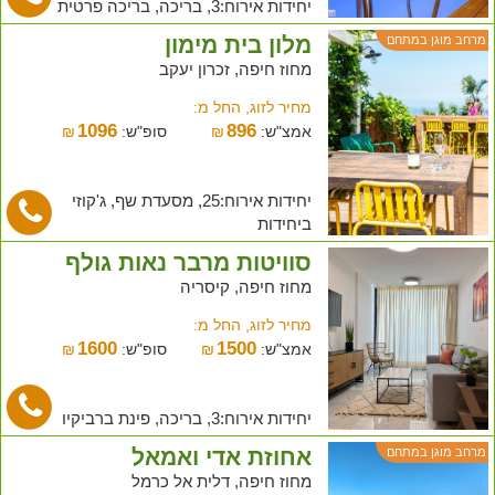
יחידות אירוח:3, בריכה, בריכה פרטית
מלון בית מימון
מרחב מוגן במתחם
מחוז חיפה, זכרון יעקב
מחיר לזוג, החל מ:
1096
896
אמצ"ש:
₪
סופ"ש:
₪
יחידות אירוח:25, מסעדת שף, ג'קוזי
ביחידות
סוויטות מרבר נאות גולף
מחוז חיפה, קיסריה
מחיר לזוג, החל מ:
1600
1500
אמצ"ש:
₪
סופ"ש:
₪
יחידות אירוח:3, בריכה, פינת ברביקיו
אחוזת אדי ואמאל
מרחב מוגן במתחם
מחוז חיפה, דלית אל כרמל