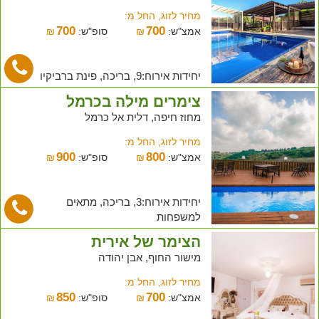
מחיר לזוג, החל מ:
700
700
אמצ"ש:
₪
סופ"ש:
₪
יחידות אירוח:9, בריכה, פינת ברביקיו
צימרים מילה בכרמל
מחוז חיפה, דלית אל כרמל
מחיר לזוג, החל מ:
900
800
אמצ"ש:
₪
סופ"ש:
₪
יחידות אירוח:3, בריכה, מתאים
למשפחות
הצימר של אירית
מישור החוף, אבן יהודה
מחיר לזוג, החל מ:
850
700
אמצ"ש:
₪
סופ"ש:
₪