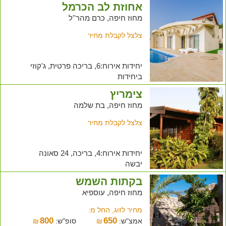
אחוזת לב הכרמל
מחוז חיפה, כרם מהר''ל
צלצל לקבלת מחיר
יחידות אירוח:6, בריכה פרטית, ג'קוזי
ביחידות
צימריץ
מחוז חיפה, בת שלמה
צלצל לקבלת מחיר
יחידות אירוח:4, בריכה, 24 סאונה
יבשה
בקתות השמש
מחוז חיפה, עוספיא
מחיר לזוג, החל מ:
800
650
אמצ"ש:
₪
סופ"ש:
₪