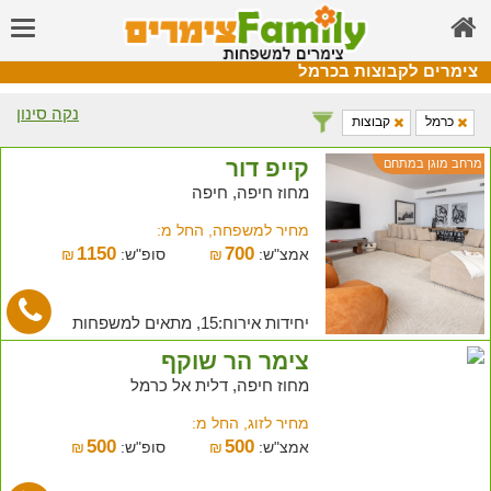
צימרים לקבוצות בכרמל
נקה סינון
כרמל
קבוצות
קייפ דור
מרחב מוגן במתחם
מחוז חיפה, חיפה
מחיר למשפחה, החל מ:
1150
700
אמצ"ש:
₪
סופ"ש:
₪
יחידות אירוח:15, מתאים למשפחות
צימר הר שוקף
מחוז חיפה, דלית אל כרמל
מחיר לזוג, החל מ:
500
500
אמצ"ש:
₪
סופ"ש:
₪