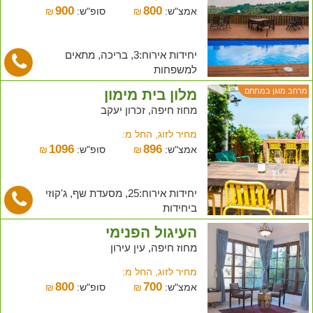
900
800
אמצ"ש:
₪
סופ"ש:
₪
יחידות אירוח:3, בריכה, מתאים
למשפחות
מלון בית מימון
מרחב מוגן במתחם
מחוז חיפה, זכרון יעקב
מחיר לזוג, החל מ:
1096
896
אמצ"ש:
₪
סופ"ש:
₪
יחידות אירוח:25, מסעדת שף, ג'קוזי
ביחידות
העיגול הפנימי
מחוז חיפה, עין עירון
מחיר לזוג, החל מ:
800
700
אמצ"ש:
₪
סופ"ש:
₪