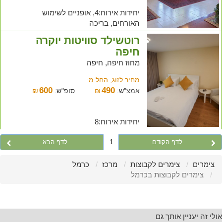
יחידות אירוח:4, אופניים לשימוש
האורחים, בריכה
רוטשילד סוויטות יוקרה
חיפה
מחוז חיפה, חיפה
מחיר לזוג, החל מ:
600
490
אמצ"ש:
₪
סופ"ש:
₪
יחידות אירוח:8
לדף הקודם
1
לדף הבא
צימרים
צימרים לקבוצות
מרכז
כרמל
צימרים לקבוצות בכרמל
אולי זה יעניין אותך גם