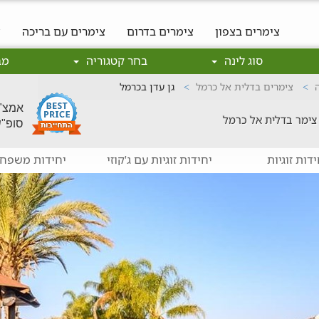
צימרים בצפון
צימרים בדרום
צימרים עם בריכה
צ
סוג לינה
בחר קטגוריה
מב
צימרים בדלית אל כרמל
גן עדן בכרמל
אמצ"ש: 700
צימר בדלית אל כרמל
סופ"ש: 800
ידות זוגיות
יחידות זוגיות עם ג'קוזי
יחידות משפחת