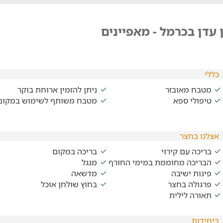
 עדן בכרמל - מאפיינים
כללי
מטבח מאובזר
ניתן להזמין ארוחת בוקר
טיפולי ספא
מטבח משותף לשימוש במקום
אצלנו בחצר
בריכה עם קירוי
בריכה במקום
הבריכה מחוממת במימי החורף
מנגל
פינות ישיבה
מדשאה
פרגולה בחצר
בחוץ שולחן אוכל
תאורה לילית
ביחידות