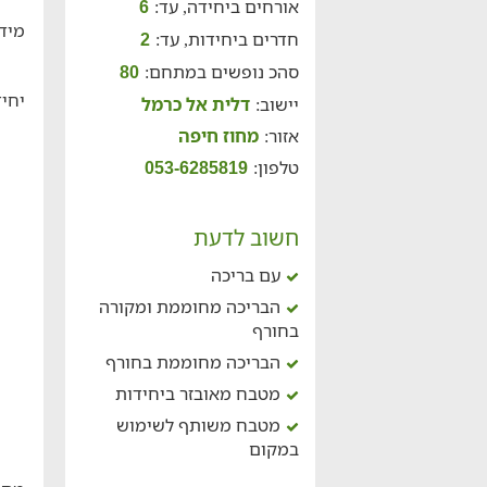
אורחים ביחידה, עד:
6
מידע
חדרים ביחידות, עד:
2
סהכ נופשים במתחם:
80
יחיד
יישוב:
דלית אל כרמל
אזור:
מחוז חיפה
טלפון:
053-6285819
חשוב לדעת
עם בריכה
הבריכה מחוממת ומקורה
בחורף
הבריכה מחוממת בחורף
מטבח מאובזר ביחידות
מטבח משותף לשימוש
במקום