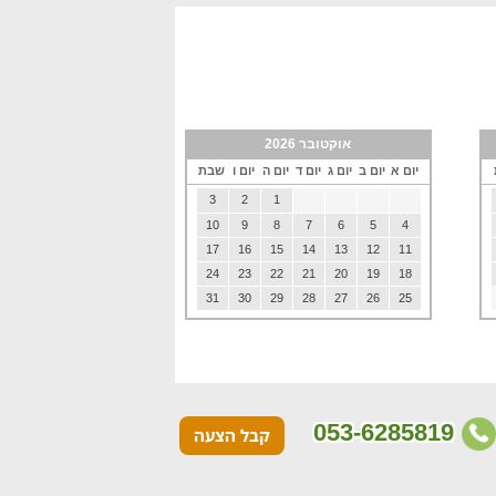
אוקטובר 2026
יום א
יום ב
יום ג
יום ד
יום ה
יום ו
שבת
3
2
1
10
9
8
7
6
5
4
17
16
15
14
13
12
11
24
23
22
21
20
19
18
31
30
29
28
27
26
25
053-6285819
קבל הצעה