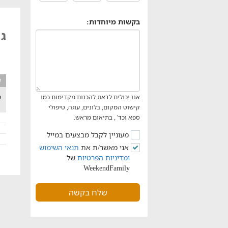
בקשות מיוחדות:
גן
ע
ש
אנו יכולים לדאוג להכנות מקדימות כמו
קישוט המקום, בלונים, עוגה, טיפולי
ספא וכד' , בתיאום מראש.
מעוניין לקבל מבצעים במייל
אני מאשר/ת את
תנאי השימוש
ומדיניות הפרטיות
של
WeekendFamily
שלח בקשה