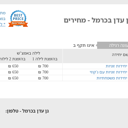
מתח
 עדן בכרמל - מחירים
במח
* ל
ונה רגילה
אינו תקף ב
לילה באמצ"ש
ם יחידה
בהזמנת לילה 1
בהזמנת 2 לילות
יחידות זוגיות
700 ₪
650 ₪
יחידות זוגיות עם ג'קוזי
700 ₪
650 ₪
יחידות משפחתיות
700 ₪
650 ₪
גן עדן בכרמל - טלפון: