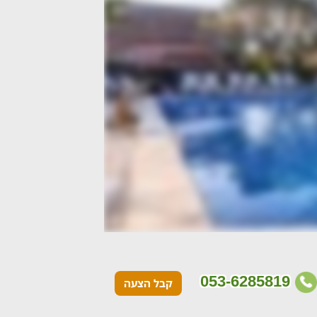
053-6285819
קבל הצעה