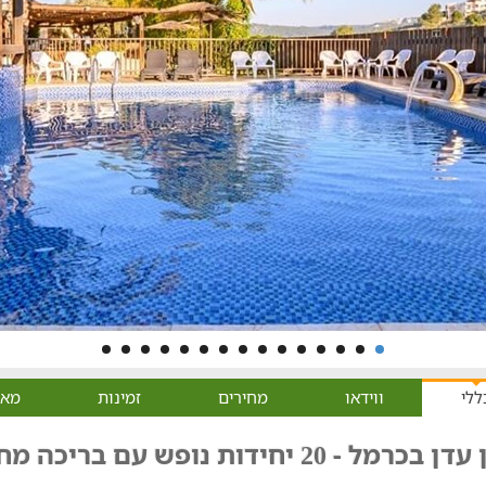
ללי
ווידאו
מחירים
זמינות
מאפ
ן בכרמל - 20 יחידות נופש עם בריכה מחוממת, ג'קוזי ועוד