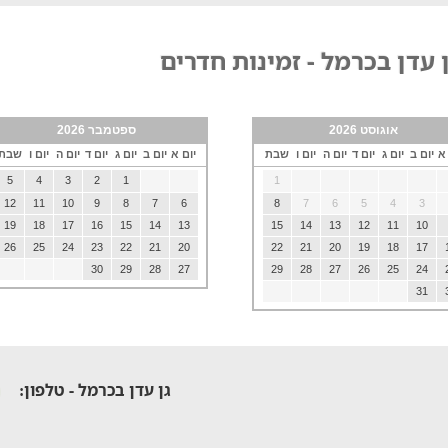
 עדן בכרמל - זמינות חדרים
אוגוסט 2026
ספטמבר 2026
 א
יום ב
יום ג
יום ד
יום ה
יום ו
שבת
יום א
יום ב
יום ג
יום ד
יום ה
יום ו
שבת
5
4
3
2
1
1
12
11
10
9
8
7
6
8
7
6
5
4
3
19
18
17
16
15
14
13
15
14
13
12
11
10
26
25
24
23
22
21
20
22
21
20
19
18
17
30
29
28
27
29
28
27
26
25
24
31
גן עדן בכרמל - טלפון: