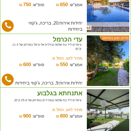
750
650
אמצ"ש:
₪
סופ"ש:
₪
יחידות אירוח:20, בריכה, ג'קוזי
ביחידות
עדי הכרמל
מרחב מוגן במתחם
צימרים ליד בת שלמה (בדלית אל כרמל במרחק של 11.5
ק"מ)
מחיר לזוג, החל מ:
600
550
אמצ"ש:
₪
סופ"ש:
₪
יחידות אירוח:9, בריכה, ג'קוזי ביחידות
אתנחתא בגלבוע
צימרים ליד בת שלמה (באדירים במרחק של 25.6 ק"מ)
מחיר לזוג, החל מ:
900
800
אמצ"ש:
₪
סופ"ש:
₪