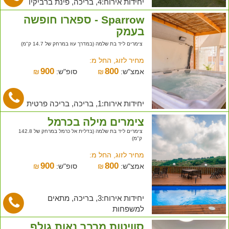
יחידות אירוח:4, בריכה, פינת ברביקיו
Sparrow - ספארו חופשה
בעמק
צימרים ליד בת שלמה (במדרך עוז במרחק של 14.7 ק"מ)
מחיר לזוג, החל מ:
900
800
אמצ"ש:
₪
סופ"ש:
₪
יחידות אירוח:1, בריכה, בריכה פרטית
צימרים מילה בכרמל
צימרים ליד בת שלמה (בדלית אל כרמל במרחק של 142.8
ק"מ)
מחיר לזוג, החל מ:
900
800
אמצ"ש:
₪
סופ"ש:
₪
יחידות אירוח:3, בריכה, מתאים
למשפחות
סוויטות מרבר נאות גולף