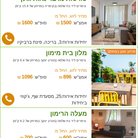
צימרים ליד בת שלמה (בקיסריה במרחק של 15.6 ק"מ)
מחיר לזוג, החל מ:
1600
1500
אמצ"ש:
₪
סופ"ש:
₪
יחידות אירוח:3, בריכה, פינת ברביקיו
מלון בית מימון
מרחב מוגן במתחם
צימרים ליד בת שלמה (בזכרון יעקב במרחק של 6.4 ק"מ)
מחיר לזוג, החל מ:
1096
896
אמצ"ש:
₪
סופ"ש:
₪
יחידות אירוח:25, מסעדת שף, ג'קוזי
ביחידות
מעלה הרימון
צימרים ליד בת שלמה (בזכרון יעקב במרחק של 6.2 ק"מ)
מחיר לזוג, החל מ:
700
600
אמצ"ש:
₪
סופ"ש:
₪