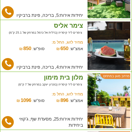
יחידות אירוח:5, בריכה, פינת ברביקיו
צימר אליס
צימרים ליד קיסריה (בדלית אל כרמל במרחק של 25.1 ק"מ)
מחיר לזוג, החל מ:
850
650
אמצ"ש:
₪
סופ"ש:
₪
יחידות אירוח:4, בריכה, פינת ברביקיו
מלון בית מימון
מרחב מוגן במתחם
צימרים ליד קיסריה (בזכרון יעקב במרחק של 7 ק"מ)
מחיר לזוג, החל מ:
1096
896
אמצ"ש:
₪
סופ"ש:
₪
יחידות אירוח:25, מסעדת שף, ג'קוזי
ביחידות