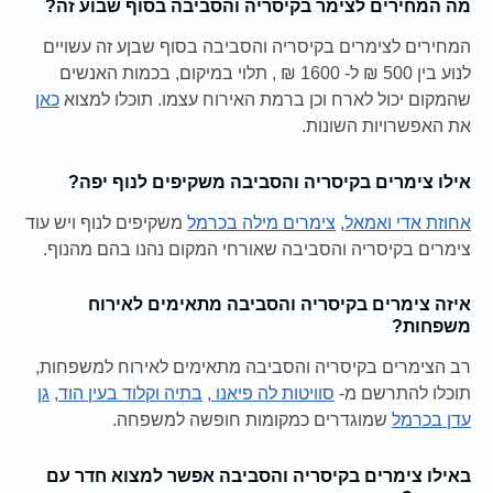
מה המחירים לצימר בקיסריה והסביבה בסוף שבוע זה?
המחירים לצימרים בקיסריה והסביבה בסוף שבןע זה עשויים
לנוע בין 500 ₪ ל- 1600 ₪ , תלוי במיקום, בכמות האנשים
שהמקום יכול לארח וכן ברמת האירוח עצמו. תוכלו למצוא
כאן
את האפשרויות השונות.
אילו צימרים בקיסריה והסביבה משקיפים לנוף יפה?
אחוזת אדי ואמאל
,
צימרים מילה בכרמל
משקיפים לנוף ויש עוד
צימרים בקיסריה והסביבה שאורחי המקום נהנו בהם מהנוף.
איזה צימרים בקיסריה והסביבה מתאימים לאירוח
משפחות?
רב הצימרים בקיסריה והסביבה מתאימים לאירוח למשפחות,
תוכלו להתרשם מ-
סוויטות לה פיאנו
,
בתיה וקלוד בעין הוד
,
גן
עדן בכרמל
שמוגדרים כמקומות חופשה למשפחה.
באילו צימרים בקיסריה והסביבה אפשר למצוא חדר עם