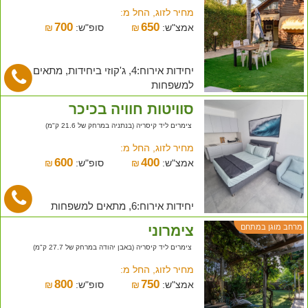
מחיר לזוג, החל מ:
700
650
אמצ"ש:
₪
סופ"ש:
₪
יחידות אירוח:4, ג'קוזי ביחידות, מתאים
למשפחות
סוויטות חוויה בכיכר
צימרים ליד קיסריה (בנתניה במרחק של 21.6 ק"מ)
מחיר לזוג, החל מ:
600
400
אמצ"ש:
₪
סופ"ש:
₪
יחידות אירוח:6, מתאים למשפחות
צימרוני
מרחב מוגן במתחם
צימרים ליד קיסריה (באבן יהודה במרחק של 27.7 ק"מ)
מחיר לזוג, החל מ:
800
750
אמצ"ש:
₪
סופ"ש:
₪