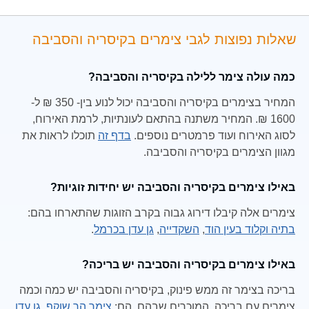
שאלות נפוצות לגבי צימרים בקיסריה והסביבה
כמה עולה צימר ללילה בקיסריה והסביבה?
המחיר בצימרים בקיסריה והסביבה יכול לנוע בין- 350 ₪ ל-
1600 ₪. המחיר משתנה בהתאם לעונתיות, לרמת האירוח,
לסוג האירוח ועוד פרמטרים נוספים.
בדף זה
תוכלו לראות את
מגוון הצימרים בקיסריה והסביבה.
באילו צימרים בקיסריה והסביבה יש יחידות זוגיות?
צימרים אלה קיבלו דירוג גבוה בקרב הזוגות שהתארחו בהם:
בתיה וקלוד בעין הוד
,
השקדייה
,
גן עדן בכרמל
.
באילו צימרים בקיסריה והסביבה יש בריכה?
בריכה בצימר זה ממש פינוק, בקיסריה והסביבה יש כמה וכמה
צימרים עם בריכה, המוכרים שבהם, הם:
צימר הר שוקף
,
גן עדן