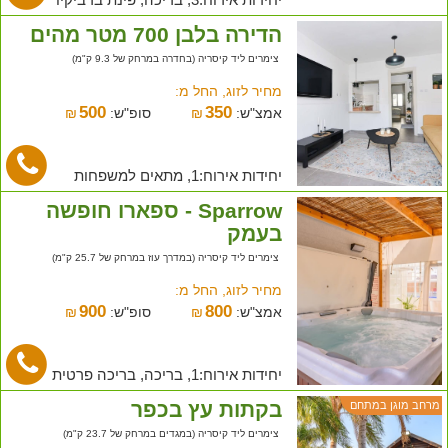
הדירה בלבן 700 מטר מהים
צימרים ליד קיסריה (בחדרה במרחק של 9.3 ק"מ)
מחיר לזוג, החל מ:
500
350
אמצ"ש:
₪
סופ"ש:
₪
יחידות אירוח:1, מתאים למשפחות
Sparrow - ספארו חופשה
בעמק
צימרים ליד קיסריה (במדרך עוז במרחק של 25.7 ק"מ)
מחיר לזוג, החל מ:
900
800
אמצ"ש:
₪
סופ"ש:
₪
יחידות אירוח:1, בריכה, בריכה פרטית
בקתות עץ בכפר
מרחב מוגן במתחם
צימרים ליד קיסריה (במגדים במרחק של 23.7 ק"מ)