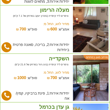
יחידות אירוח:3, מתאים לזוגות
מעלה הרימון
צימרים ליד קיסריה (בזכרון יעקב במרחק של 7.1 ק"מ)
מחיר לזוג, החל מ:
700
600
אמצ"ש:
₪
סופ"ש:
₪
יחידות אירוח:2, בריכה, סאונה פרטית
ביחידות
השקדייה
מרחב מוגן במתחם
צימרים ליד קיסריה (בעין הוד במרחק של 21.6 ק"מ)
מחיר לזוג, החל מ:
1000
700
אמצ"ש:
₪
סופ"ש:
₪
יחידות אירוח:1, פינת ברביקיו, קמין/
אח
גן עדן בכרמל