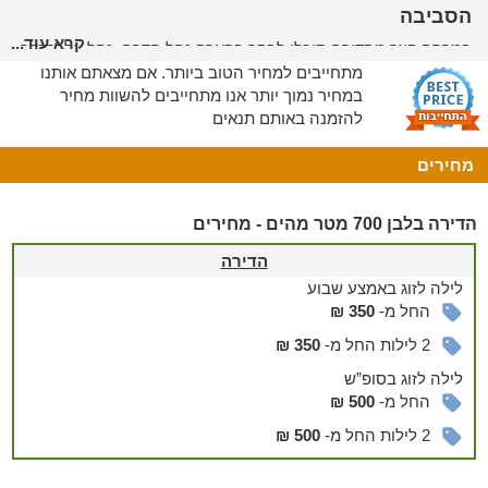
הסביבה
קרא עוד...
במרחק קצר מהדירה תוכלו לבקר בפארק נחל חדרה, נחל אלכסנדר,
גן לאומי קיסריה, חוות הנוי ומגוון מסעדות.
מתחייבים למחיר הטוב ביותר. אם מצאתם אותנו
במחיר נמוך יותר אנו מתחייבים להשוות מחיר
להזמנה באותם תנאים
מחירים
הדירה בלבן 700 מטר מהים - מחירים
הדירה
לילה
לזוג
באמצע שבוע
החל מ-
350 ₪
2 לילות החל מ-
350 ₪
לילה
לזוג
בסופ”ש
החל מ-
500 ₪
2 לילות החל מ-
500 ₪