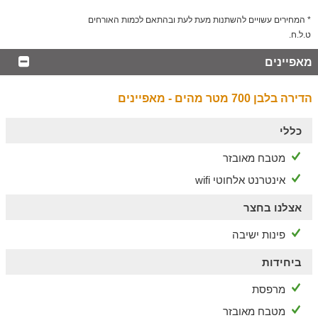
* המחירים עשויים להשתנות מעת לעת ובהתאם לכמות האורחים
ט.ל.ח.
מאפיינים
הדירה בלבן 700 מטר מהים - מאפיינים
כללי
מטבח מאובזר
אינטרנט אלחוטי wifi
אצלנו בחצר
פינות ישיבה
ביחידות
מרפסת
מטבח מאובזר