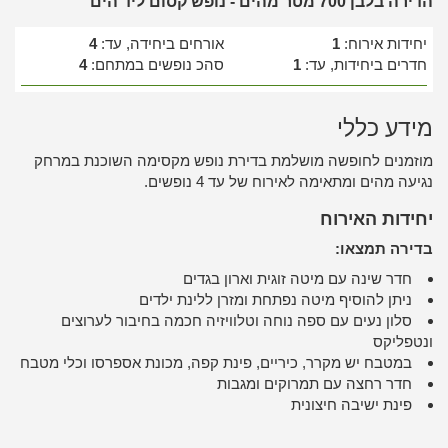
הדירה בלבן 700 מטר מהים - נופש קסום ליד הים
יחידות אירוח:
1
אורחים ביחידה, עד:
4
חדרים ביחידות, עד:
1
סהכ נופשים במתחם:
4
מידע כללי
מוזמנים לחופשה מושלמת בדירת נופש מקסימה השוכנת במרחק
נגיעה מהים ומתאימה לאירוח של עד 4 נופשים.
יחידות האירוח
בדירה תמצאו:
חדר שינה עם מיטה זוגית וארון בגדים
ניתן להוסיף מיטה נפתחת ומזרן ללינת ילדים
סלון נעים עם ספה נוחה וטלוויזיה חכמה בחיבור לערוצים
ונטפליקס
במטבח יש מקרר, כיריים, פינת קפה, מכונת אספרסו וכלי מטבח
חדר רחצה עם תמרוקים ומגבות
פינת ישיבה חיצונית