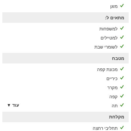
מזגן
מתאים ל:
למשפחות
למטיילים
לשומרי שבת
מטבח
מכונת קפה
כיריים
מקרר
קפה
עוד ▼
תה
מקלחת
תחליבי רחצה