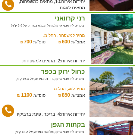
יחידות אירוח:10, מתאים למשפחות,
מתאים לזוגות
רני קרוואני
צימרים ליד אבני איתן (במעלה גמלא במרחק של 9.9 ק"מ)
מחיר למשפחה, החל מ:
700
600
אמצ"ש:
₪
סופ"ש:
₪
יחידות אירוח:2, מתאים למשפחות
כחול ירוק בכפר
צימרים ליד אבני איתן (בחד נס במרחק של 16.4 ק"מ)
מחיר לזוג, החל מ:
1100
850
אמצ"ש:
₪
סופ"ש:
₪
יחידות אירוח:4, בריכה, פינת ברביקיו
בקתות הגפן
צימרים ליד אבני איתן (באלמגור במרחק של 18.2 ק"מ)