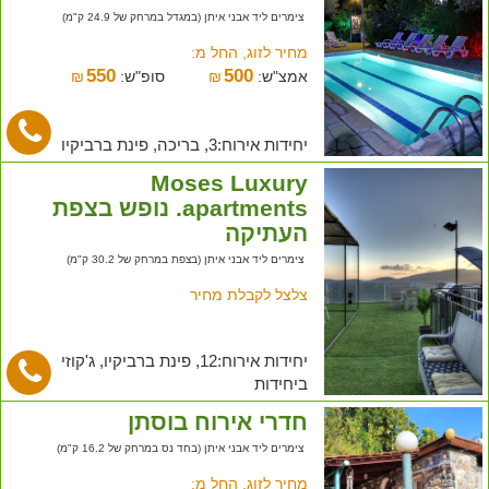
צימרים ליד אבני איתן (במגדל במרחק של 24.9 ק"מ)
מחיר לזוג, החל מ:
550
500
אמצ"ש:
₪
סופ"ש:
₪
יחידות אירוח:3, בריכה, פינת ברביקיו
Moses Luxury
apartments. נופש בצפת
העתיקה
צימרים ליד אבני איתן (בצפת במרחק של 30.2 ק"מ)
צלצל לקבלת מחיר
יחידות אירוח:12, פינת ברביקיו, ג'קוזי
ביחידות
חדרי אירוח בוסתן
צימרים ליד אבני איתן (בחד נס במרחק של 16.2 ק"מ)
מחיר לזוג, החל מ: