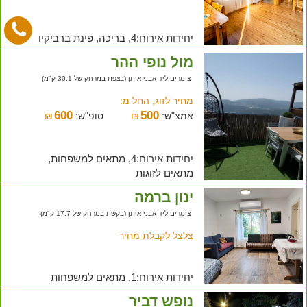
יחידות אירוח:4, בריכה, פינת ברביקיו
מול נופי ההר
צימרים ליד אבני איתן (בצפת במרחק של 30.1 ק"מ)
מחיר לזוג, החל מ:
600
500
אמצ"ש:
₪
סופ"ש:
₪
יחידות אירוח:4, מתאים למשפחות,
מתאים לזוגות
ינון ברמה
צימרים ליד אבני איתן (בקשת במרחק של 17.7 ק"מ)
צלצל לקבלת מחיר
יחידות אירוח:1, מתאים למשפחות
נופש דביר