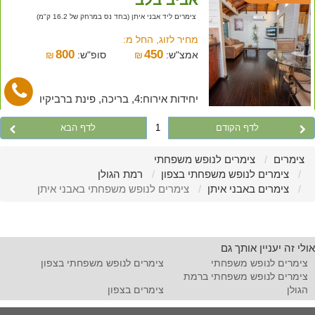
צימרים ליד אבני איתן (בחד נס במרחק של 16.2 ק"מ)
מחיר לזוג, החל מ:
800
450
אמצ"ש:
₪
סופ"ש:
₪
יחידות אירוח:4, בריכה, פינת ברביקיו
לדף הקודם
1
לדף הבא
צימרים
צימרים לנופש משפחתי
צימרים לנופש משפחתי בצפון
רמת הגולן
צימרים באבני איתן
צימרים לנופש משפחתי באבני איתן
אולי זה יעניין אותך גם
צימרים לנופש משפחתי
צימרים לנופש משפחתי בצפון
צימרים לנופש משפחתי ברמת
הגולן
צימרים בצפון