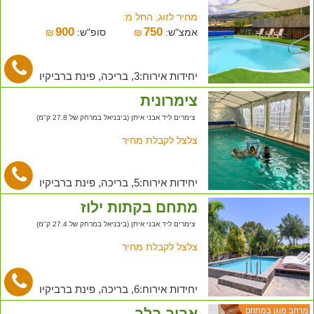
מחיר לזוג, החל מ:
900
750
אמצ"ש:
₪
סופ"ש:
₪
יחידות אירוח:3, בריכה, פינת ברביקיו
צימרונית
צימרים ליד אבני איתן (ביבניאל במרחק של 27.8 ק"מ)
צלצל לקבלת מחיר
יחידות אירוח:5, בריכה, פינת ברביקיו
מתחם בקתות ילוז
צימרים ליד אבני איתן (ביבניאל במרחק של 27.4 ק"מ)
צלצל לקבלת מחיר
יחידות אירוח:6, בריכה, פינת ברביקיו
אביב בלב
מרחב מוגן במתחם