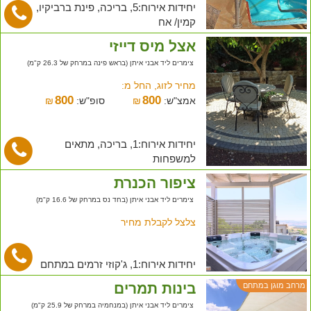
יחידות אירוח:5, בריכה, פינת ברביקיו,
קמין/ אח
אצל מיס דייזי
צימרים ליד אבני איתן (בראש פינה במרחק של 26.3 ק"מ)
מחיר לזוג, החל מ:
800
800
אמצ"ש:
₪
סופ"ש:
₪
יחידות אירוח:1, בריכה, מתאים
למשפחות
ציפור הכנרת
צימרים ליד אבני איתן (בחד נס במרחק של 16.6 ק"מ)
צלצל לקבלת מחיר
יחידות אירוח:1, ג'קוזי זרמים במתחם
בינות תמרים
מרחב מוגן במתחם
צימרים ליד אבני איתן (במנחמיה במרחק של 25.9 ק"מ)