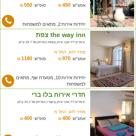
550
450
אמצ"ש:
₪
סופ"ש:
₪
יחידות אירוח:2, מתאים למשפחות
the way inn צפת
צימרים ליד אבני איתן (בצפת במרחק של 29.7 ק"מ)
מחיר לזוג, החל מ:
1180
970
אמצ"ש:
₪
סופ"ש:
₪
יחידות אירוח:10, מסעדת שף, מתאים
למשפחות
חדרי אירוח בלו ברי
צימרים ליד אבני איתן (בקצרין במרחק של 20.2 ק"מ)
מחיר לזוג, החל מ:
400
400
אמצ"ש:
₪
סופ"ש:
₪