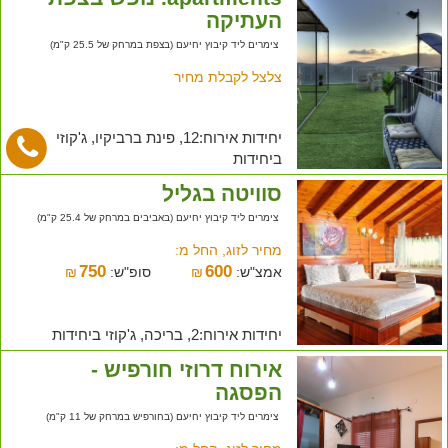
העתיקה
צימרים ליד קיבוץ יחיעם (בצפת במרחק של 25.5 ק"מ)
צלצל לקבלת מחיר
יחידות אירוח:12, פינת ברביקיו, ג'קוזי
ביחידות
סוויטה בגליל
צימרים ליד קיבוץ יחיעם (באביבים במרחק של 25.4 ק"מ)
מחיר לזוג, החל מ:
750
600
אמצ"ש:
₪
סופ"ש:
₪
יחידות אירוח:2, בריכה, ג'קוזי ביחידות
אירוח דרוזי חורפיש -
הפסגה
צימרים ליד קיבוץ יחיעם (בחורפיש במרחק של 11 ק"מ)