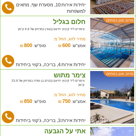
יחידות אירוח:10, מסעדת שף, מתאים
למשפחות
חלום בגליל
מרחב מוגן במתחם
צימרים ליד קיבוץ יחיעם (בגורן במרחק של 6.8 ק"מ)
מחיר לזוג, החל מ:
800
600
אמצ"ש:
₪
סופ"ש:
₪
יחידות אירוח:4, בריכה, ג'קוזי ביחידות
צימר מתוש
מרחב מוגן במתחם
צימרים ליד קיבוץ יחיעם (בכרם בן זמרה במרחק של 23.9
ק"מ)
מחיר לזוג, החל מ:
850
750
אמצ"ש:
₪
סופ"ש:
₪
יחידות אירוח:3, בריכה, ג'קוזי ביחידות
אתי על הגבעה