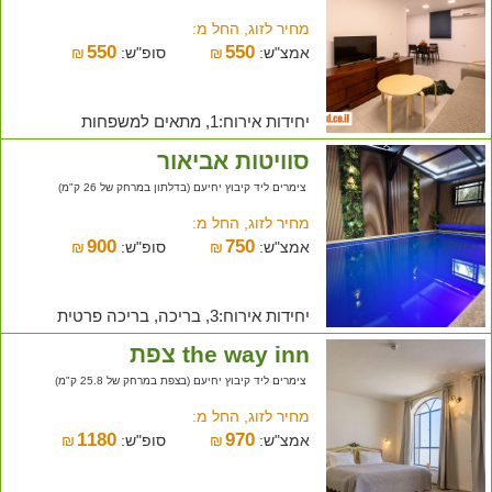
מחיר לזוג, החל מ:
550
550
אמצ"ש:
₪
סופ"ש:
₪
יחידות אירוח:1, מתאים למשפחות
סוויטות אביאור
צימרים ליד קיבוץ יחיעם (בדלתון במרחק של 26 ק"מ)
מחיר לזוג, החל מ:
900
750
אמצ"ש:
₪
סופ"ש:
₪
יחידות אירוח:3, בריכה, בריכה פרטית
the way inn צפת
צימרים ליד קיבוץ יחיעם (בצפת במרחק של 25.8 ק"מ)
מחיר לזוג, החל מ:
1180
970
אמצ"ש:
₪
סופ"ש:
₪