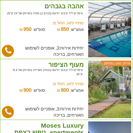
אהבה בגבהים
צימרים ליד קיבוץ יחיעם (בכרם בן זמרה במרחק של 24 ק"מ)
מחיר לזוג, החל מ:
950
850
אמצ"ש:
₪
סופ"ש:
₪
יחידות אירוח:3, אופניים לשימוש
האורחים, בריכה
מעוף הציפור
מרחב מוגן במתחם
צימרים ליד קיבוץ יחיעם (בנתיב השיירה במרחק של 8.4
ק"מ)
מחיר לזוג, החל מ:
900
800
אמצ"ש:
₪
סופ"ש:
₪
יחידות אירוח:3, אופניים לשימוש
האורחים, בריכה
Moses Luxury
apartments. נופש בצפת