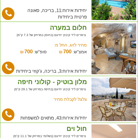
יחידות אירוח:11, בריכה, סאונה
פרטית ביחידות
חלום במערה
צימרים ליד קיבוץ יחיעם (בחוסן במרחק של 7.3 ק"מ)
מחיר לזוג, החל מ:
700
700
אמצ"ש:
₪
סופ"ש:
₪
יחידות אירוח:3, בריכה, ג'קוזי ביחידות
מלון בוטיק - קולוני חיפה
צימרים ליד קיבוץ יחיעם (בחיפה במרחק של 29.1 ק"מ)
צלצל לקבלת מחיר
יחידות אירוח:43, מתאים למשפחות
חול וים
צימרים ליד קיבוץ יחיעם (בשלומי במרחק של 11.1 ק"מ)