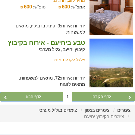
מחיר לזוג, החל מ:
600
600
אמצ"ש:
₪
סופ"ש:
₪
יחידות אירוח:3, פינת ברביקיו, מתאים
למשפחות
טבע ביחיעם - אירוח בקיבוץ
קיבוץ יחיעם, גליל מערבי
צלצל לקבלת מחיר
יחידות אירוח:72, מתאים למשפחות,
מתאים לזוגות
לדף הקודם
1
לדף הבא
צימרים
צימרים בצפון
צימרים בגליל מערבי
צימרים בקיבוץ יחיעם