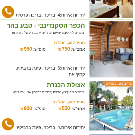
יחידות אירוח:4, בריכה, בריכה פרטית
הכפר הסקנדינבי - טבע בהר
צימרים ליד קיבוץ יחיעם (בהר חלוץ במרחק של 9.9 ק"מ)
מחיר לזוג, החל מ:
950
750
אמצ"ש:
₪
סופ"ש:
₪
יחידות אירוח:6, בריכה, פינת ברביקיו,
קמין/ אח
אצולת הכנרת
מרחב מוגן במתחם
צימרים ליד קיבוץ יחיעם (בכלנית במרחק של 25.5 ק"מ)
מחיר לזוג, החל מ:
900
550
אמצ"ש:
₪
סופ"ש:
₪
יחידות אירוח:4, בריכה, פינת ברביקיו