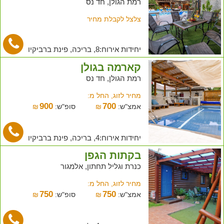
רמת הגולן, חד נס
צלצל לקבלת מחיר
יחידות אירוח:8, בריכה, פינת ברביקיו
קארמה בגולן
רמת הגולן, חד נס
מחיר לזוג, החל מ:
900
700
אמצ"ש:
₪
סופ"ש:
₪
יחידות אירוח:4, בריכה, פינת ברביקיו
בקתות הגפן
כנרת וגליל תחתון, אלמגור
מחיר לזוג, החל מ:
750
750
אמצ"ש:
₪
סופ"ש:
₪