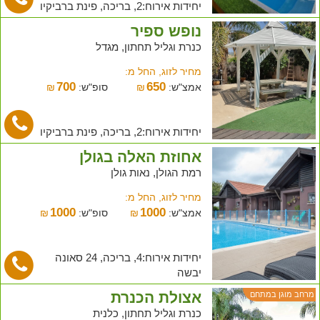
יחידות אירוח:2, בריכה, פינת ברביקיו
נופש ספיר
כנרת וגליל תחתון, מגדל
מחיר לזוג, החל מ:
700
650
אמצ"ש:
₪
סופ"ש:
₪
יחידות אירוח:2, בריכה, פינת ברביקיו
אחוזת האלה בגולן
רמת הגולן, נאות גולן
מחיר לזוג, החל מ:
1000
1000
אמצ"ש:
₪
סופ"ש:
₪
יחידות אירוח:4, בריכה, 24 סאונה
יבשה
אצולת הכנרת
מרחב מוגן במתחם
כנרת וגליל תחתון, כלנית