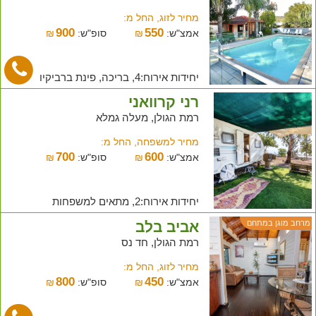
מחיר לזוג, החל מ:
900
550
אמצ"ש:
₪
סופ"ש:
₪
יחידות אירוח:4, בריכה, פינת ברביקיו
רני קרוואני
רמת הגולן, מעלה גמלא
מחיר למשפחה, החל מ:
700
600
אמצ"ש:
₪
סופ"ש:
₪
יחידות אירוח:2, מתאים למשפחות
אביב בלב
מרחב מוגן במתחם
רמת הגולן, חד נס
מחיר לזוג, החל מ:
800
450
אמצ"ש:
₪
סופ"ש:
₪