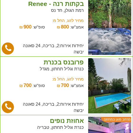
בקתות רנה - Renee
רמת הגולן, חד נס
מחיר לזוג, החל מ:
900
800
אמצ"ש:
₪
סופ"ש:
₪
יחידות אירוח:2, בריכה, 24 סאונה
יבשה
פרובנס בכנרת
כנרת וגליל תחתון, מגדל
מחיר לזוג, החל מ:
700
700
אמצ"ש:
₪
סופ"ש:
₪
יחידות אירוח:2, בריכה, 24 סאונה
יבשה
אחוזת נופים
מרחב מוגן במתחם
כנרת וגליל תחתון, טבריה