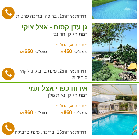
יחידות אירוח:1, בריכה, בריכה פרטית
גן עדן קסום - אצל ציקי
רמת הגולן, חד נס
מחיר לזוג, החל מ:
650
450
אמצ"ש:
₪
סופ"ש:
₪
יחידות אירוח:2, פינת ברביקיו, ג'קוזי
ביחידות
אירוח כפרי אצל תמי
רמת הגולן, נאות גולן
מחיר לזוג, החל מ:
860
860
אמצ"ש:
₪
סופ"ש:
₪
יחידות אירוח:15, בריכה, פינת ברביקיו