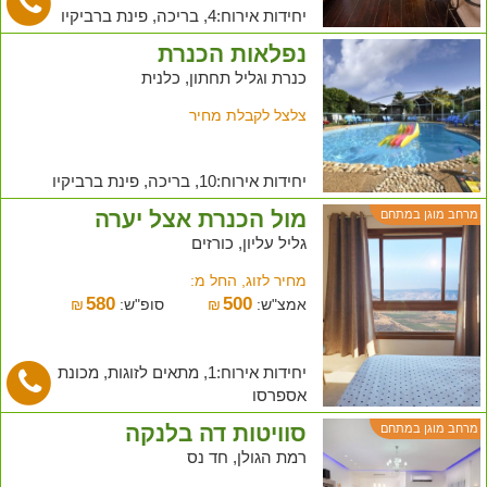
יחידות אירוח:4, בריכה, פינת ברביקיו
נפלאות הכנרת
כנרת וגליל תחתון, כלנית
צלצל לקבלת מחיר
יחידות אירוח:10, בריכה, פינת ברביקיו
מול הכנרת אצל יערה
מרחב מוגן במתחם
גליל עליון, כורזים
מחיר לזוג, החל מ:
580
500
אמצ"ש:
₪
סופ"ש:
₪
יחידות אירוח:1, מתאים לזוגות, מכונת
אספרסו
סוויטות דה בלנקה
מרחב מוגן במתחם
רמת הגולן, חד נס