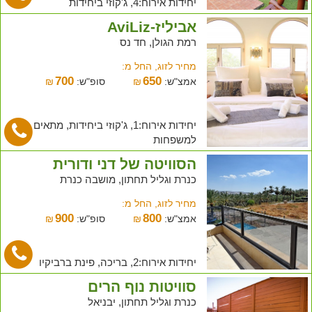
יחידות אירוח:4, ג'קוזי ביחידות
אביליז-AviLiz
רמת הגולן, חד נס
מחיר לזוג, החל מ:
700
650
אמצ"ש:
₪
סופ"ש:
₪
יחידות אירוח:1, ג'קוזי ביחידות, מתאים
למשפחות
הסוויטה של דני ודורית
כנרת וגליל תחתון, מושבה כנרת
מחיר לזוג, החל מ:
900
800
אמצ"ש:
₪
סופ"ש:
₪
יחידות אירוח:2, בריכה, פינת ברביקיו
סוויטות נוף הרים
כנרת וגליל תחתון, יבניאל