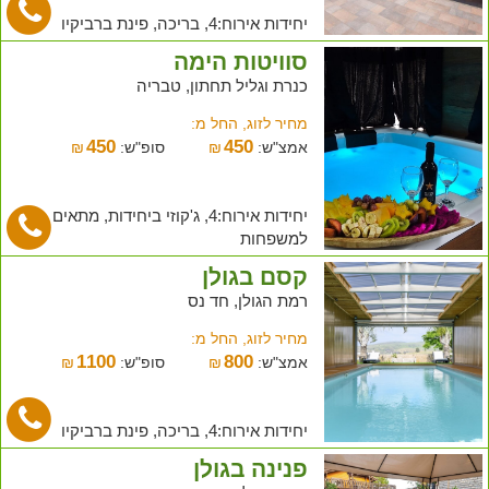
יחידות אירוח:4, בריכה, פינת ברביקיו
סוויטות הימה
כנרת וגליל תחתון, טבריה
מחיר לזוג, החל מ:
450
450
אמצ"ש:
₪
סופ"ש:
₪
יחידות אירוח:4, ג'קוזי ביחידות, מתאים
למשפחות
קסם בגולן
רמת הגולן, חד נס
מחיר לזוג, החל מ:
1100
800
אמצ"ש:
₪
סופ"ש:
₪
יחידות אירוח:4, בריכה, פינת ברביקיו
פנינה בגולן