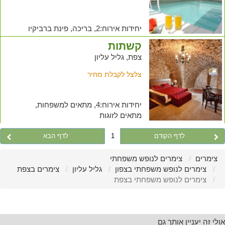
יחידות אירוח:2, בריכה, פינת ברביקיו
קשתות
צפת, גליל עליון
צלצל לקבלת מחיר
יחידות אירוח:4, מתאים למשפחות,
מתאים לזוגות
לדף הקודם
1
לדף הבא
צימרים
צימרים לנופש משפחתי
צימרים לנופש משפחתי בצפון
גליל עליון
צימרים בצפת
צימרים לנופש משפחתי בצפת
אולי זה יעניין אותך גם