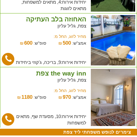
יחידות אירוח:4, מתאים למשפחות,
מתאים לזוגות
האחוזה בלב העתיקה
צפת, גליל עליון
מחיר לזוג, החל מ:
600
500
אמצ"ש:
₪
סופ"ש:
₪
יחידות אירוח:9, בריכה, ג'קוזי ביחידות
the way inn צפת
צפת, גליל עליון
מחיר לזוג, החל מ:
1180
970
אמצ"ש:
₪
סופ"ש:
₪
יחידות אירוח:10, מסעדת שף, מתאים
למשפחות
צימרים לנופש משפחתי ליד צפת