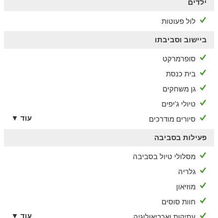
ילדים
לול פעוטות
ביישוב וסביבתו
סופרמרקט
בית כנסת
גן משחקים
טיולי ג'יפים
עוד ▼
סיורים מודרכים
פעילות בסביבה
מסלולי טיול בסביבה
גלריה
מוזיאון
חוות סוסים
עוד ▼
עתיקות וארכיאולוגיה