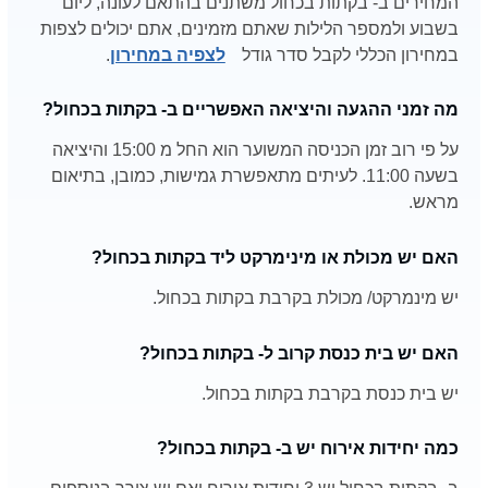
המחירים ב- בקתות בכחול משתנים בהתאם לעונה, ליום
בשבוע ולמספר הלילות שאתם מזמינים, אתם יכולים לצפות
במחירון הכללי לקבל סדר גודל
לצפיה במחירון
.
מה זמני ההגעה והיציאה האפשריים ב- בקתות בכחול?
על פי רוב זמן הכניסה המשוער הוא החל מ 15:00 והיציאה
בשעה 11:00. לעיתים מתאפשרת גמישות, כמובן, בתיאום
מראש.
האם יש מכולת או מינימרקט ליד בקתות בכחול?
יש מינמרקט/ מכולת בקרבת בקתות בכחול.
האם יש בית כנסת קרוב ל- בקתות בכחול?
יש בית כנסת בקרבת בקתות בכחול.
כמה יחידות אירוח יש ב- בקתות בכחול?