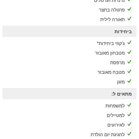
נדנדות וערסלים
פרגולה בחצר
תאורה לילית
ביחידות
ג'קוזי ביחידות*
מטבחון מאובזר
מרפסת
מטבח מאובזר
מזגן
מתאים ל:
למשפחות
למטיילים
לאירועים
לחגיגת יום הולדת