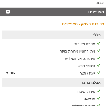
ט.ל.ח.
מאפיינים
פרובנס בעמק - מאפיינים
כללי
מטבח מאובזר
ניתן להזמין ארוחת בוקר
אינטרנט אלחוטי wifi
טיפולי ספא
עוד ▼
גינה / חצר
אצלנו בחצר
פינות ישיבה
מדשאה