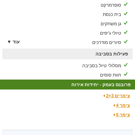
סופרמרקט
בית כנסת
גן משחקים
טיולי ג'יפים
עוד ▼
סיורים מודרכים
פעילות בסביבה
מסלולי טיול בסביבה
חוות סוסים
פרובנס בעמק - יחידות אירוח
צימרים 2+3
צימר 4
צימר 5