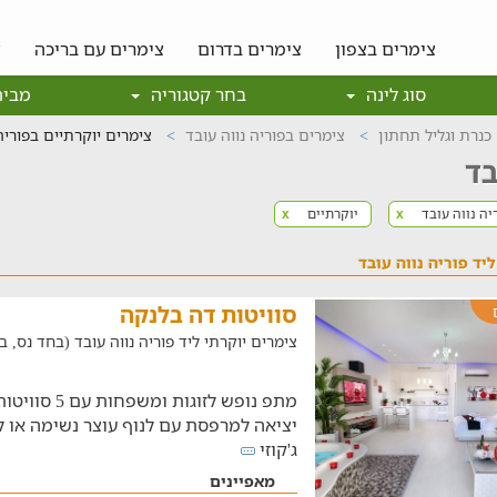
צימרים בצפון
צימרים בדרום
צימרים עם בריכה
צ
סוג לינה
בחר קטגוריה
מבית
כנרת וגליל תחתון
צימרים בפוריה נווה עובד
צימרים יוקרתיים בפוריה
בד
יה נווה עובד
יוקרתיים
x
x
יד פוריה נווה עובד
סוויטות דה בלנקה
צימרים יוקרתי ליד פוריה נווה עובד (בחד נס, במרחק ש
מתפ נופש לזוגות
יציאה למרפסת עם לנוף עוצר נשימה או ל
ג'קוזי
מאפיינים