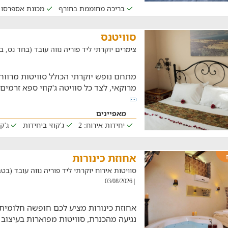
בריכה מחוממת בחורף
מכונת אספרסו
סוויטנס
צימרים יוקרתי ליד פוריה נווה עובד (בחד נס, במרחק ש
מתחם נופש יוקרתי הכולל סוויטות מרווחו
מרוקאי, לצד כל סוויטה ג'קוזי ספא זרמים
מאפיינים
יחידות אירוח: 2
ג'קוזי ביחידות
ג'ק
אחוזת כינורות
סוויטות אירוח יוקרתי ליד פוריה נווה עובד (בטבריה,
| 03/08/2026
אחוזת כינורות מציע לכם חופשה חלומית
נגיעה מהכנרת, סוויטות מפוארות בעיצוב