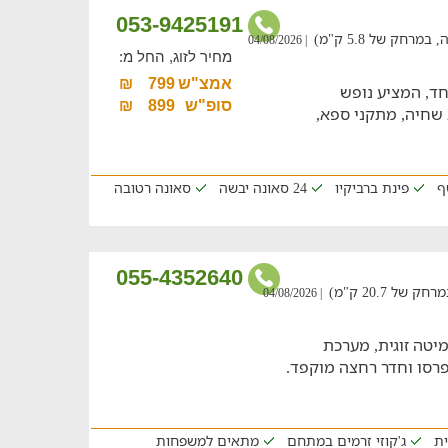
053-9425191
רחק של 5.8 ק"מ)
| 04/08/2026
מחיר לזוג, החל מ:
אמצ"ש
799
₪
חד, המציע נופש
סופ"ש
899
₪
שחיה, מתקני ספא,
ף
פינת ברביקיו
24 סאונה יבשה
סאונה רטובה
055-4352640
ל 20.7 ק"מ)
| 04/08/2026
מיטה זוגית, מערכת
פרסו וחדר רחצה מוקפד.
ית
ג'קוזי זרמים במתחם
מתאים למשפחות