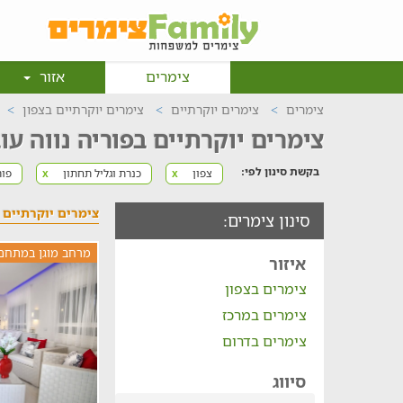
צימרים
אזור
צימרים
צימרים יוקרתיים
צימרים יוקרתיים בצפון
צימרים יוקרתיים בפוריה נווה עו
בקשת סינון לפי:
צפון
כנרת וגליל תחתון
פור
x
x
צימרים יוקרתיים ל
סינון צימרים:
מרחב מוגן במתחם
איזור
צימרים בצפון
צימרים במרכז
צימרים בדרום
סיווג