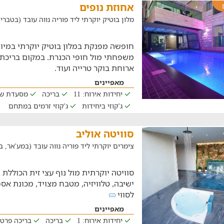
אחוזת נופים
מלון בוטיק יוקרתי ליד פוריה נווה עובד (בטבריה, במ
חופשה מפנקת במלון בוטיק יוקרתי במיו
משפחתי מול חופי הכנרת. במקום בריכת 
ארוחת בוקר טרייה ועוד.
מאפיינים
יחידות אירוח: 11
בריכה
מסעדת ש
ג'קוזי ביחידות
ג'קוזי זרמים במתחם
סוויטה אוליב
צימרים יוקרתי ליד פוריה נווה עובד (במע'אר, במרחק ש
סוויטה יוקרתית מול נוף עצי זית הכוללת 
ישיבה, טלוויזיה, מטבח מצויד, מכונת אס
לסווי
מאפיינים
יחידות אירוח: 1
בריכה
בריכה פרט