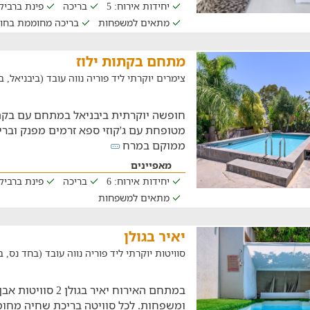
יחידות אירוח: 5
בריכה
פינת ברביקי
מתאים למשפחות
בריכה מחוממת בחו
מתחם בקתות ילוז
צימרים יוקרתי ליד פוריה נווה עובד (ביבניאל, במרחק 
חופשה יוקרתית ביבניאל במתחם עם בקת
מטופחת עם ג'קוזי ספא זרמים מפנק ובר
ממוקם במרח
מאפיינים
יחידות אירוח: 6
בריכה
פינת ברביקי
מתאים למשפחות
יאיר בגולן
סוויטות יוקרתי ליד פוריה נווה עובד (בחד נס, במרחק ש
במתחם האירוח יאיר בגו
ומשפחות. לכל סוויטה בריכת שחיה מחוממת