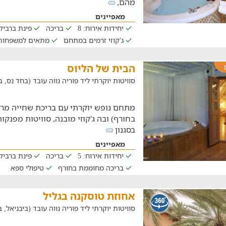
מהם,
מאפיינים
יחידות אירוח: 8
בריכה
פינת ברביקי
ג'קוזי זרמים במתחם
מתאים למשפחות
הבית של הליוס
סוויטות יוקרתי ליד פוריה נווה עובד (בחד נס, במרחק ש
מתחם נופש יוקרתי עם בריכת שחייה מר
בחורף) ובה ג'קוזי מובנה, סוויטות מפנק
בסגנון
מאפיינים
יחידות אירוח: 5
בריכה
פינת ברביקי
בריכה מחוממת בחורף
טיפולי ספא
אחוזת טוסקנה בגליל
סוויטות יוקרתי ליד פוריה נווה עובד (ביבניאל, במרח