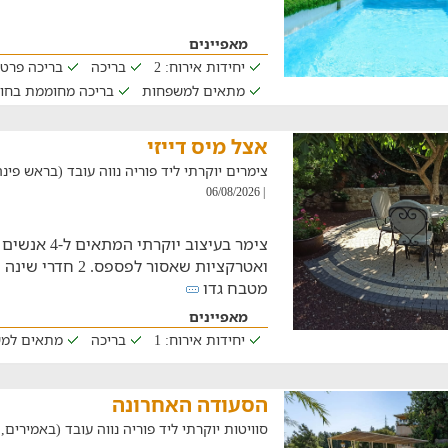
מאפיינים
יחידות אירוח: 2
בריכה
בריכה פרט
מתאים למשפחות
בריכה מחוממת בחו
אצל מיס דייזי
צימרים יוקרתי ליד פוריה נווה עובד (בראש פינה, במרח
| 06/08/2026
צימר בעיצוב יוק
ואטרקציות שאסור לפס
מטבח גדו
מאפיינים
יחידות אירוח: 1
בריכה
מתאים למ
הסעודה האחרונה
סוויטות יוקרתי ליד פוריה נווה עובד (באמירים, במרחק