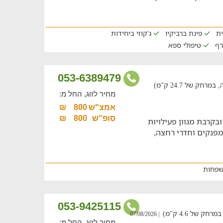
ית
פינת ברביקיו
ג'קוזי ביחידות
רף
טיפולי ספא
053-6389479
ק של 24.7 ק"מ)
מחיר לזוג, החל מ:
אמצ"ש
800
₪
סופ"ש
800
₪
רתי המתאים ל-4 אנשים ובקרבת מגוון פעילויות
פס. 2 חדרי שינה מפנקים וחדרי רחצה,
שפחות
053-9425115
 של 4.6 ק"מ)
| 07/08/2026
מחיר לזוג, החל מ: