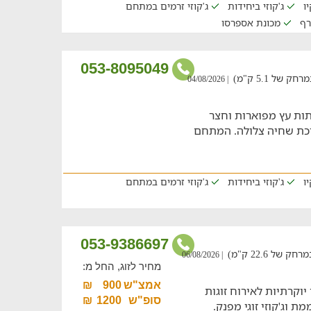
ו
ג'קוזי ביחידות
ג'קוזי זרמים במתחם
רף
מכונת אספרסו
053-8095049
של 5.1 ק"מ)
| 04/08/2026
ות עץ מפוארות וחצר
יכת שחיה צלולה. המתחם
ו
ג'קוזי ביחידות
ג'קוזי זרמים במתחם
053-9386697
ל 22.6 ק"מ)
| 06/08/2026
מחיר לזוג, החל מ:
אמצ"ש
900
₪
לן 2 סוויטות אבן יוקרתיות לאירוח זוגות
סופ"ש
1200
₪
 וג'קוזי זוגי מפנק.