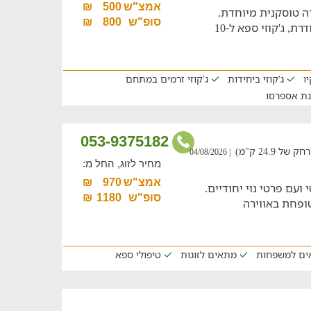
אמצ"ש
500
₪
ה טוסקנית מיוחדת.
סופ"ש
800
₪
המקום מציע מתחם בריכה מחוממת מהודרת, ג'קוזי ספא ל-10
ו
ג'קוזי ביחידות
ג'קוזי זרמים במתחם
נת אספרסו
053-9375182
24.9 ק"מ)
| 04/08/2026
מחיר לזוג, החל מ:
אמצ"ש
970
₪
 ועם פרטי נוי יחודיים.
סופ"ש
1180
₪
ופחת באווירה
ים למשפחות
מתאים לזוגות
טיפולי ספא