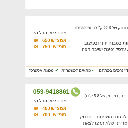
ל 22.6 ק"מ)
| 03/08/2026
מחיר לזוג, החל מ:
אמצ"ש
650
₪
ת במבנה יווני ובעיצוב
סופ"ש
750
₪
, ערסל ופינת ישיבה הפונ
וזי זרמים במתחם
מתאים למשפחות
מכונת אספרסו
053-9418861
 במרחק של 5.8 ק"מ)
מחיר לזוג, החל מ:
אמצ"ש
400
₪
סופ"ש
700
₪
 לזוגות ומשפחות - מרחק
 מודרני שלא תרצו לצאת