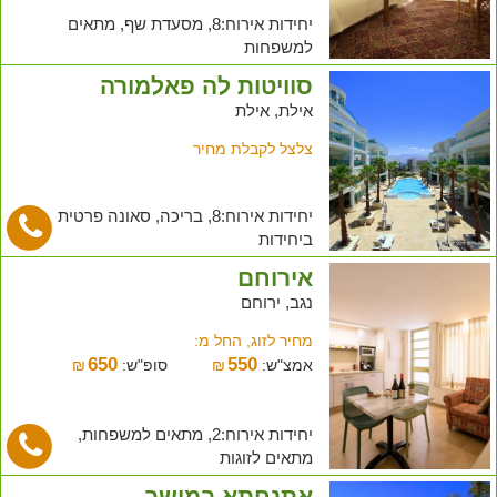
יחידות אירוח:8, מסעדת שף, מתאים
למשפחות
סוויטות לה פאלמורה
אילת, אילת
צלצל לקבלת מחיר
יחידות אירוח:8, בריכה, סאונה פרטית
ביחידות
אירוחם
נגב, ירוחם
מחיר לזוג, החל מ:
650
550
אמצ"ש:
₪
סופ"ש:
₪
יחידות אירוח:2, מתאים למשפחות,
מתאים לזוגות
אתנחתא במושב