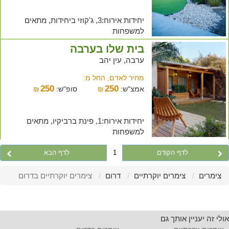
יחידות אירוח:3, ג'קוזי ביחידות, מתאים
למשפחות
בית שלו בערבה
ערבה, עין יהב
מחיר לאדם, החל מ:
250
250
אמצ"ש:
₪
סופ"ש:
₪
יחידות אירוח:1, פינת ברביקיו, מתאים
למשפחות
לדף הקודם
1
לדף הבא
צימרים
צימרים יוקרתיים
דרום
צימרים יוקרתיים בדרום
אולי זה יעניין אותך גם