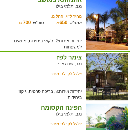
נגב, תלמי בילו
מחיר לזוג, החל מ:
700
650
אמצ"ש:
₪
סופ"ש:
₪
יחידות אירוח:2, ג'קוזי ביחידות, מתאים
למשפחות
צימר לפז
נגב, שדה צבי
צלצל לקבלת מחיר
יחידות אירוח:3, בריכה פרטית, ג'קוזי
ביחידות
הפינה הקסומה
נגב, תלמי בילו
צלצל לקבלת מחיר