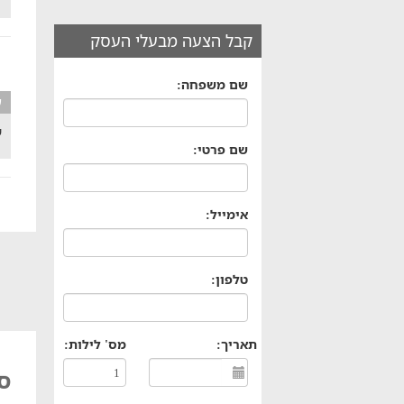
קבל הצעה מבעלי העסק
שם משפחה:
ע
ש
שם פרטי:
אימייל:
טלפון:
תאריך:
מס' לילות:
סו