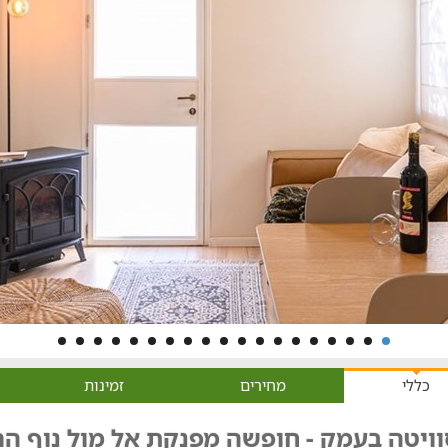
כללי
מחירים
זמינות
ויטה בעמק - חופשה מפנקת אל מול נוף הר