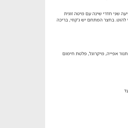
משפחות עד 4 אורחים, ומציעה שני חדרי שינה עם מיטה זוגית
י להוט. בחצר המתחם יש ג'קוזי, בריכה
תנור אפייה, מיקרוגל, פלטת חימום
ד