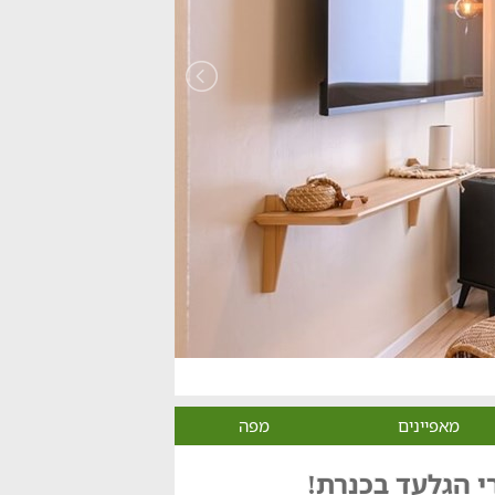
מאפיינים
מפה
י הגלעד בכנרת!