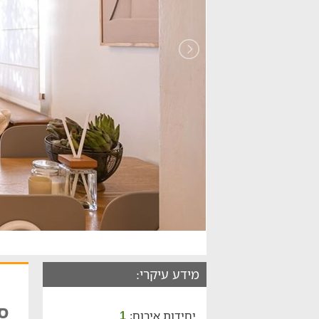
מידע עיקרי:
סו
יחידות אירוח:
1