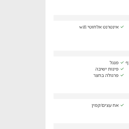
אינטרנט אלחוטי wifi
ף
מנגל
פינות ישיבה
פרגולה בחצר
אח עצים/קמין