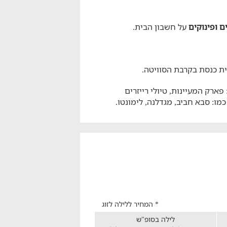
 ופינוקים
על חשבון הבית.
ת כנסת בקרבת הסוויטה.
ארק המעיינות, טיולי רייזרים
מו: סבא חביב, מגדלנה, לימונטו.
* המחיר ללילה לזוג
לילה בסופ"ש