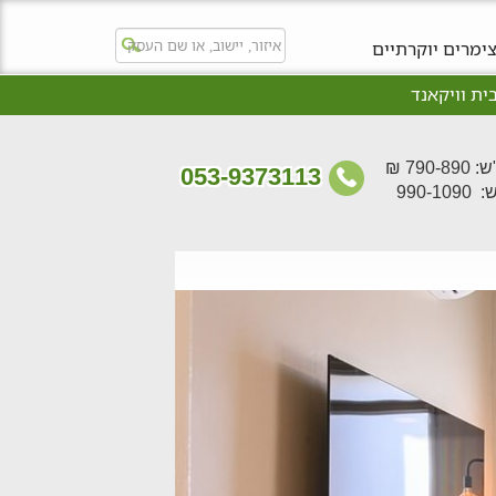
ימרים יוקרתיים
ית וויקאנד
790- ₪
053-9373113
סופ"ש: 990-1090