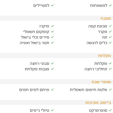
למשפחות
למטיילים
מטבח
מכונת קפה
מיקרו
מקרר
קומקום חשמלי
תה
סירים וכלי בישול
כלים להגשה
תנור בישול ואפיה
מקלחת
מקלחת
סבוני רחצה
תחליבי רחצה
מגבות מקלחת
שומרי שבת
פלטת חימום חשמלית
מיחם למים חמים
ביישוב וסביבתו
סופרמרקט
טיולי ג'יפים