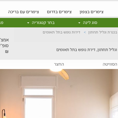
צימרים בצפון
צימרים בדרום
צימרים עם בריכה
צ
סוג לינה
בחר קטגוריה
מב
בכנרת וגליל תחתון
דירות נופש בתל תאומים
אמצ"ש: 890
וגליל תחתון, דירת נופש בתל תאומים
₪
הסוויטה
החצר