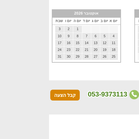
אוקטובר 2026
יום א
יום ב
יום ג
יום ד
יום ה
יום ו
שבת
3
2
1
10
9
8
7
6
5
4
17
16
15
14
13
12
11
24
23
22
21
20
19
18
31
30
29
28
27
26
25
053-9373113
קבל הצעה