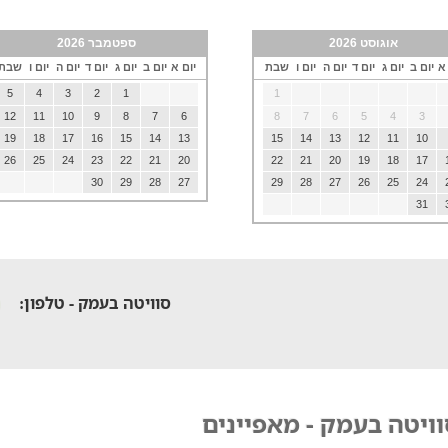
אוגוסט 2026
ספטמבר 2026
 א
יום ב
יום ג
יום ד
יום ה
יום ו
שבת
יום א
יום ב
יום ג
יום ד
יום ה
יום ו
שבת
5
4
3
2
1
1
12
11
10
9
8
7
6
8
7
6
5
4
3
19
18
17
16
15
14
13
15
14
13
12
11
10
26
25
24
23
22
21
20
22
21
20
19
18
17
30
29
28
27
29
28
27
26
25
24
31
סוויטה בעמק - טלפון:
ויטה בעמק - מאפיינים