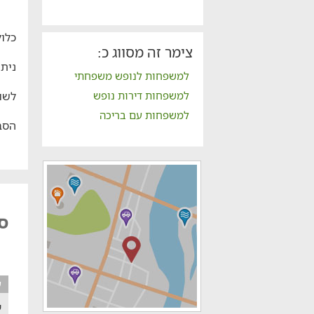
כלול
צימר זה מסווג כ:
ניתן
למשפחות לנופש משפחתי
למשפחות דירות נופש
לשו
למשפחות עם בריכה
הסב
סו
ע
ש