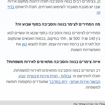
כן, בצימרים רבים בנווה והסביבה תוכלו ליהנות ממקום אירוח
שבו יש מטבח מאובזר לשימוש האורחים. תוכלו לראותם
בדף
זה
.
מה המחירים לצימר בנווה והסביבה בסוף שבוע זה?
המחירים לצימרים בנווה והסביבה בסוף שבןע זה עשויים לנוע
בין 140 ₪ ל- 500 ₪ , תלוי במיקום, בכמות האנשים שהמקום
יכול לארח וכן ברמת האירוח עצמו. תוכלו למצוא
כאן
את
האפשרויות השונות.
איזה צימרים בנווה והסביבה מתאימים לאירוח משפחות?
רב הצימרים בנווה והסביבה מתאימים לאירוח למשפחות,
תוכלו להתרשם מ-
גבולות - חווית אירוח קיבוצית
,
טבע
הבשור-אירוח אורגני
,
ירוק במדבר
שמוגדרים כמקומות חופשה
למשפחה.
אולי זה יעניין אותך גם