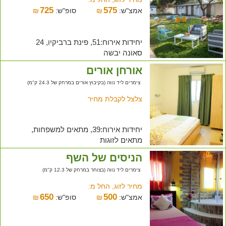
725
575
אמצ"ש:
₪
סופ"ש:
₪
יחידות אירוח:51, פינת ברביקיו, 24
סאונה יבשה
אורחן אורים
צימרים ליד נווה (בקיבוץ אורים במרחק של 24.3 ק"מ)
צלצל לקבלת מחיר
יחידות אירוח:39, מתאים למשפחות,
מתאים לזוגות
הניסים של השף
צימרים ליד נווה (בצוחר במרחק של 12.3 ק"מ)
מחיר לזוג, החל מ:
650
500
אמצ"ש:
₪
סופ"ש:
₪