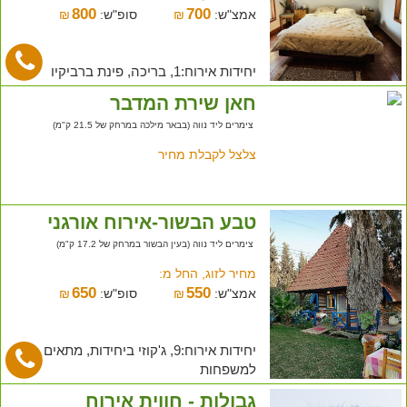
800
700
אמצ"ש:
₪
סופ"ש:
₪
יחידות אירוח:1, בריכה, פינת ברביקיו
חאן שירת המדבר
צימרים ליד נווה (בבאר מילכה במרחק של 21.5 ק"מ)
צלצל לקבלת מחיר
טבע הבשור-אירוח אורגני
צימרים ליד נווה (בעין הבשור במרחק של 17.2 ק"מ)
מחיר לזוג, החל מ:
650
550
אמצ"ש:
₪
סופ"ש:
₪
יחידות אירוח:9, ג'קוזי ביחידות, מתאים
למשפחות
גבולות - חווית אירוח