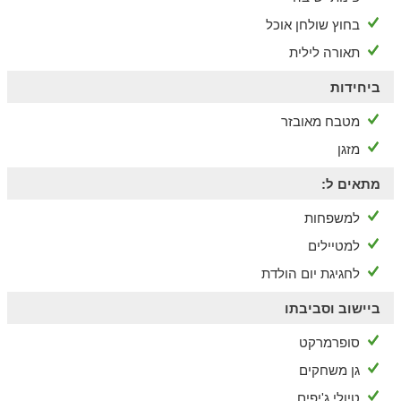
בחוץ שולחן אוכל
תאורה לילית
ביחידות
מטבח מאובזר
מזגן
מתאים ל:
למשפחות
למטיילים
לחגיגת יום הולדת
ביישוב וסביבתו
סופרמרקט
גן משחקים
טיולי ג'יפים