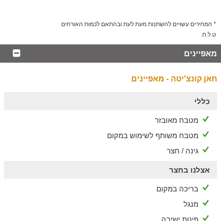
* המחירים עשויים להשתנות מעת לעת ובהתאם לכמות האורחים
ט.ל.ח.
מאפיינים
חאן קונצ'יטה - מאפיינים
כללי
מטבח מאובזר
מטבח משותף לשימוש במקום
גינה / חצר
אצלנו בחצר
בריכה במקום
מנגל
פינות ישיבה