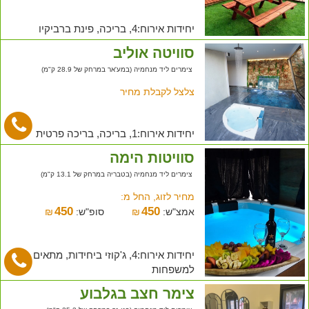
יחידות אירוח:4, בריכה, פינת ברביקיו
סוויטה אוליב
צימרים ליד מנחמיה (במע'אר במרחק של 28.9 ק"מ)
צלצל לקבלת מחיר
יחידות אירוח:1, בריכה, בריכה פרטית
סוויטות הימה
צימרים ליד מנחמיה (בטבריה במרחק של 13.1 ק"מ)
מחיר לזוג, החל מ:
450
450
אמצ"ש:
₪
סופ"ש:
₪
יחידות אירוח:4, ג'קוזי ביחידות, מתאים
למשפחות
צימר חצב בגלבוע