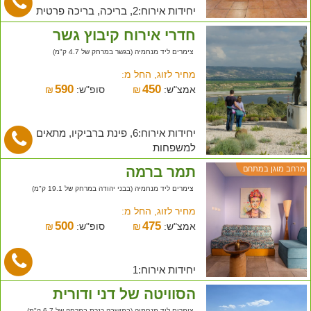
יחידות אירוח:2, בריכה, בריכה פרטית
חדרי אירוח קיבוץ גשר
צימרים ליד מנחמיה (בגשר במרחק של 4.7 ק"מ)
מחיר לזוג, החל מ:
590
450
אמצ"ש:
₪
סופ"ש:
₪
יחידות אירוח:6, פינת ברביקיו, מתאים
למשפחות
תמר ברמה
מרחב מוגן במתחם
צימרים ליד מנחמיה (בבני יהודה במרחק של 19.1 ק"מ)
מחיר לזוג, החל מ:
500
475
אמצ"ש:
₪
סופ"ש:
₪
יחידות אירוח:1
הסוויטה של דני ודורית
צימרים ליד מנחמיה (במושבה כנרת במרחק של 6.7 ק"מ)