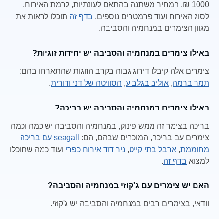
1000 ₪. המחיר משתנה בהתאם לעונתיות, לרמת האירוח,
לסוג האירוח ועוד פרמטרים נוספים.
בדף זה
תוכלו לראות את
מגוון הצימרים במנחמיה והסביבה.
באילו צימרים במנחמיה והסביבה יש יחידות זוגיות?
צימרים אלה קיבלו דירוג גבוה בקרב הזוגות שהתארחו בהם:
תמר ברמה
,
אוליב בגלבוע
,
הסוויטה של דני ודורית
.
באילו צימרים במנחמיה והסביבה יש בריכה?
בריכה בצימר זה ממש פינוק, במנחמיה והסביבה יש כמה וכמה
צימרים עם בריכה, המוכרים שבהם, הם:
seagall עם בריכה
מחוממת
,
ארבל בתי קייט
,
ניר דוד אירוח כפרי
ועוד כמה שתוכלו
למצוא
בדף זה
.
האם יש צימרים עם ג'קוזי במנחמיה והסביבה?
וודאי, בצימרים רבים במנחמיה והסביבה יש ג'קוזי.