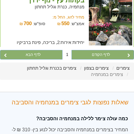
בקתות עץ - נוף ירדן
מנחמיה, כנרת וגליל תחתון
מחיר לזוג, החל מ:
700
550
אמצ"ש:
₪
סופ"ש:
₪
יחידות אירוח:2, בריכה, פינת ברביקיו
לדף הקודם
1
לדף הבא
צימרים
צימרים בצפון
צימרים בכנרת וגליל תחתון
צימרים במנחמיה
שאלות נפוצות לגבי צימרים במנחמיה והסביבה
כמה עולה צימר ללילה במנחמיה והסביבה?
המחיר בצימרים במנחמיה והסביבה יכול לנוע בין- 310 ₪ ל-