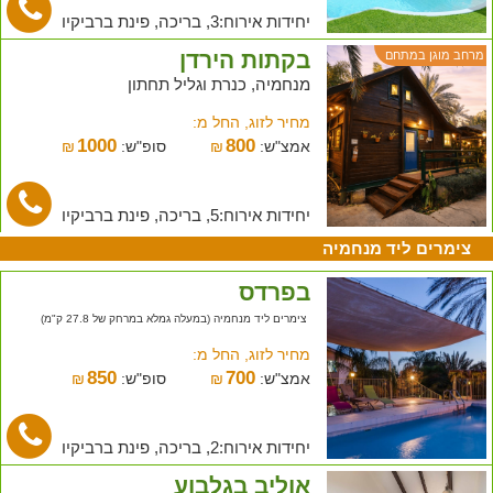
יחידות אירוח:3, בריכה, פינת ברביקיו
בקתות הירדן
מרחב מוגן במתחם
מנחמיה, כנרת וגליל תחתון
מחיר לזוג, החל מ:
1000
800
אמצ"ש:
₪
סופ"ש:
₪
יחידות אירוח:5, בריכה, פינת ברביקיו
צימרים ליד מנחמיה
בפרדס
צימרים ליד מנחמיה (במעלה גמלא במרחק של 27.8 ק"מ)
מחיר לזוג, החל מ:
850
700
אמצ"ש:
₪
סופ"ש:
₪
יחידות אירוח:2, בריכה, פינת ברביקיו
אוליב בגלבוע