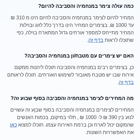
כמה עולה צימר במנחמיה והסביבה להיום?
המחיר להיום לצימר במנחמיה והסביבה להיום הינו מ 310 ₪
עד 1000 ₪. בצימרים המחיר הינו בדרך כלל לזוג ובוילות
המחיר מתייחס למספר אורחים גדול המתארח בוילה, כפי
שתוכלו לראות
בדף זה
.
האם יש צימרים עם מטבח/ון במנחמיה והסביבה?
כן, בצימרים רבים במנחמיה והסביבה תוכלו ליהנות ממקום
אירוח שבו יש מטבח מאובזר לשימוש האורחים. תוכלו לראותם
בדף זה
.
מה המחירים לצימר במנחמיה והסביבה בסוף שבוע זה?
המחירים לצימרים במנחמיה והסביבה בסוף שבןע זה עשויים
לנוע בין 390 ₪ ל- 1000 ₪ , תלוי במיקום, בכמות האנשים
שהמקום יכול לארח וכן ברמת האירוח עצמו. תוכלו למצוא
כאן
את האפשרויות השונות.