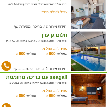
צימרים ליד מנחמיה (במעלה גלבוע במרחק של 24.4 ק"מ)
צלצל לקבלת מחיר
יחידות אירוח:42, בריכה, מסעדת שף
חלום גן עדן
צימרים ליד מנחמיה (בפוריה נווה עובד במרחק של 7.9 ק"מ)
מחיר לזוג, החל מ:
900
900
אמצ"ש:
₪
סופ"ש:
₪
יחידות אירוח:2, בריכה, פינת ברביקיו
seagall עם בריכה מחוממת
צימרים ליד מנחמיה (בכפר יחזקאל במרחק של 21.1 ק"מ)
מחיר לזוג, החל מ:
850
650
אמצ"ש:
₪
סופ"ש:
₪