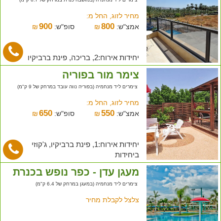
מחיר לזוג, החל מ:
900
800
אמצ"ש:
₪
סופ"ש:
₪
יחידות אירוח:2, בריכה, פינת ברביקיו
צימר מור בפוריה
צימרים ליד מנחמיה (בפוריה נווה עובד במרחק של 9 ק"מ)
מחיר לזוג, החל מ:
650
550
אמצ"ש:
₪
סופ"ש:
₪
יחידות אירוח:1, פינת ברביקיו, ג'קוזי
ביחידות
מעגן עדן - כפר נופש בכנרת
צימרים ליד מנחמיה (במעגן במרחק של 6.4 ק"מ)
צלצל לקבלת מחיר