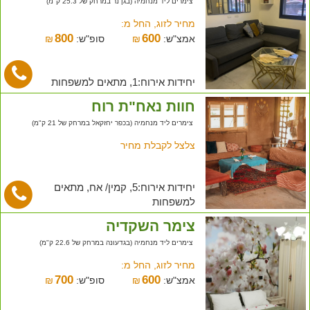
צימרים ליד מנחמיה (בגן נר במרחק של 25.3 ק"מ)
מחיר לזוג, החל מ:
800
600
אמצ"ש:
₪
סופ"ש:
₪
יחידות אירוח:1, מתאים למשפחות
חוות נאח"ת רוח
צימרים ליד מנחמיה (בכפר יחזקאל במרחק של 21 ק"מ)
צלצל לקבלת מחיר
יחידות אירוח:5, קמין/ אח, מתאים
למשפחות
צימר השקדיה
צימרים ליד מנחמיה (בגדעונה במרחק של 22.6 ק"מ)
מחיר לזוג, החל מ:
700
600
אמצ"ש:
₪
סופ"ש:
₪