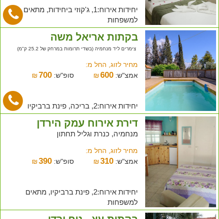
יחידות אירוח:1, ג'קוזי ביחידות, מתאים
למשפחות
בקתות אריאל משה
צימרים ליד מנחמיה (בשדי תרומות במרחק של 25.2 ק"מ)
מחיר לזוג, החל מ:
700
600
אמצ"ש:
₪
סופ"ש:
₪
יחידות אירוח:2, בריכה, פינת ברביקיו
דירת אירוח עמק הירדן
מנחמיה, כנרת וגליל תחתון
מחיר לזוג, החל מ:
390
310
אמצ"ש:
₪
סופ"ש:
₪
יחידות אירוח:2, פינת ברביקיו, מתאים
למשפחות