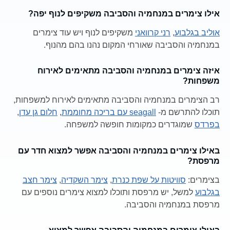
אילו צימרים במנחמיה והסביבה משקיפים לנוף יפה?
אוליב בגלבוע
,
רני קרוואני
משקיפים לנוף ויש עוד צימרים
במנחמיה והסביבה שאורחי המקום נהנו בהם מהנוף.
איזה צימרים במנחמיה והסביבה מתאימים לאירוח
משפחות?
רב הצימרים במנחמיה והסביבה מתאימים לאירוח למשפחות,
תוכלו להתרשם מ-
seagall עם בריכה מחוממת
,
חלום גן עדן
,
בפרדס
שמוגדרים כמקומות חופשה למשפחה.
באילו צימרים במנחמיה והסביבה אפשר למצוא חדר עם
מרפסת?
בצימרים:
סוויטות על שפת כנרת
,
צימר השקדיה
,
צימר חצב
בגלבוע
למשל, יש מרפסת ותוכלו למצוא צימרים נוספים עם
מרפסת במנחמיה והסביבה.