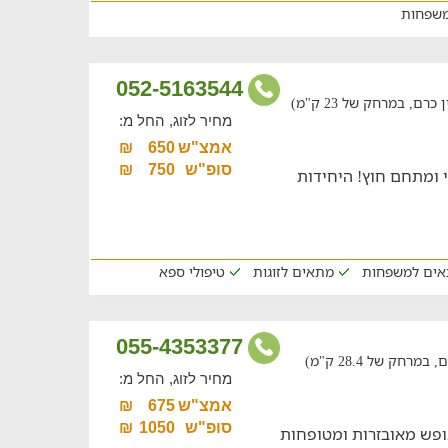
שפחות
052-5163544
ם, במרחק של 23 ק"מ)
מחיר לזוג, החל מ:
אמצ"ש
650
₪
סופ"ש
750
₪
י ומתחם חוץ! היחידות
ים למשפחות
מתאים לזוגות
טיפולי ספא
055-4353377
חק של 28.4 ק"מ)
מחיר לזוג, החל מ:
אמצ"ש
675
₪
סופ"ש
1050
₪
נופש מאובזרות ומטופחות