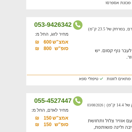
מכונת אספרסו
053-9426342
רחק של 23.5 ק"מ)
מחיר לזוג, החל מ:
אמצ"ש
600
₪
סופ"ש
800
₪
עבר נוף קסום. יש
ר.
מתאים לזוגות
טיפולי ספא
055-4527447
 ק"מ)
| 03/08/2026
מחיר לאדם, החל מ:
אמצ"ש
150
₪
עם אוויר צלול ותחושת
סופ"ש
150
₪
יבה ולינה משותפת,