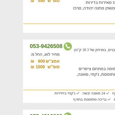
סופ"ש
550
₪
ו מאירוח בדירות
משוק מחנה יהודה, מרכז
053-9426508
במרחק של 18.3 ק"מ)
מחיר לזוג, החל מ:
אמצ"ש
600
₪
סופ"ש
1000
₪
סומה במתחם צימרים
וממת, ג'קוזי, סאונה,
ו
24 סאונה יבשה
ג'קוזי ביחידות
בריכה מחוממת בחורף