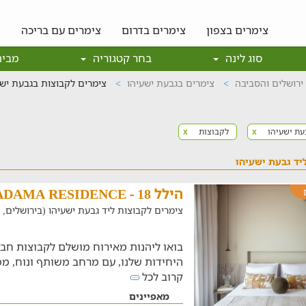
צימרים בצפון
צימרים בדרום
צימרים עם בריכה
צ
סוג לינה
בחר קטגוריה
מבית
ירושלים והסביבה
צימרים בגבעת ישעיהו
צימרים לקבוצות בגבעת ישע
עת ישעיהו
לקבוצות
x
x
יד גבעת ישעיהו
הילל 18 - ADAMA RESIDENCE
צימרים לקבוצות ליד גבעת ישעיהו (בירושלים, במרחק 
היחידות שלנו, עם מרחב משותף ונוח, ממ
קרוב לכל
מאפיינים