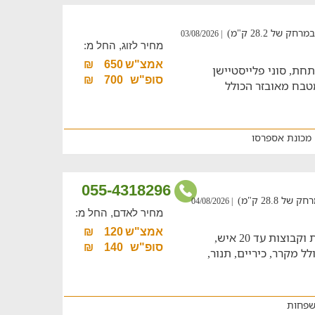
של 28.2 ק"מ)
| 03/08/2026
מחיר לזוג, החל מ:
אמצ"ש
650
₪
חת, סוני פלייסטיישן
סופ"ש
700
₪
מטבח מאובזר הכולל
מכונת אספרסו
055-4318296
28.8 ק"מ)
| 04/08/2026
מחיר לאדם, החל מ:
אמצ"ש
120
₪
חאן ייחודי ומרהיב לאירוח זוגות, משפחות וקבוצות עד 20 איש,
סופ"ש
140
₪
ל מקרר, כיריים, תנור,
שפחות