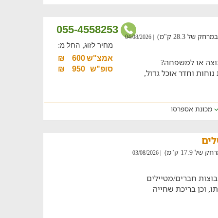
055-4558253
של 28.3 ק"מ)
| 04/08/2026
מחיר לזוג, החל מ:
אמצ"ש
600
₪
צה או למשפחה?
סופ"ש
950
₪
יהודה תיהנו מ-10 יחידות נוחות וחדר אוכל גדול,
מכונת אספרסו
לים
17.9 ק"מ)
| 03/08/2026
בוצות חברים/מטיילים
, וכן בריכת שחייה