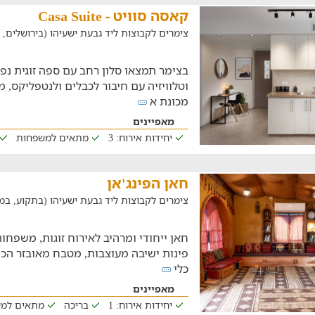
קאסה סוויט - Casa Suite
צימרים לקבוצות ליד גבעת ישעיהו (בירושלים, במרחק 
בצימר תמצאו סלון רחב עם ספה זוגית נפת
וטלוויזיה עם חיבור לכבלים ולנטפליקס, 
מכונת א
מאפיינים
יחידות אירוח: 3
מתאים למשפחות
חאן הפינג'אן
צימרים לקבוצות ליד גבעת ישעיהו (בתקוע, במרחק של 
פינות ישיבה מעוצבות, מטבח מאובזר הכול
כלי
מאפיינים
יחידות אירוח: 1
בריכה
מתאים למ