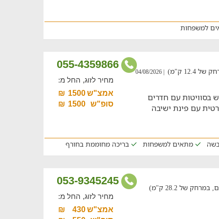
ים למשפחות
055-4359866
12. ק"מ)
| 04/08/2026
מחיר לזוג, החל מ:
אמצ"ש
1500
₪
רש בסוויטות עם חדרים
סופ"ש
1500
₪
פרטית עם פינת ישיבה
מתאים למשפחות
בריכה מחוממת בחורף
053-9345245
חק של 28.2 ק"מ)
מחיר לזוג, החל מ:
אמצ"ש
430
₪