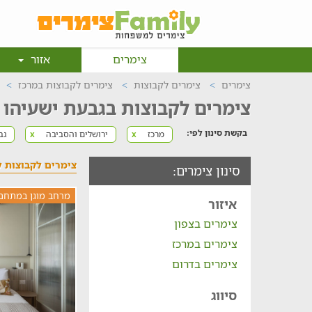
צימרים
אזור
צימרים
צימרים לקבוצות
צימרים לקבוצות במרכז
צימרים לקבוצות בגבעת ישעיהו
בקשת סינון לפי:
מרכז
ירושלים והסביבה
גב
x
x
צימרים לקבוצות ל
סינון צימרים:
מרחב מוגן במתחם
איזור
צימרים בצפון
צימרים במרכז
צימרים בדרום
סיווג