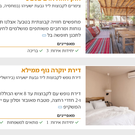
צימרים לקבוצות ליד גבעת ישעיהו (במחסיה, במרחק של
נוחות ומרחבים משותפים מושלמים לחיבו
לתכנן חופשה בל
מאפיינים
יחידות אירוח: 3
בריכה
דירת יוקרה נוף ממילא
דירת נופש לקבוצות ליד גבעת ישעיהו (בירושלים, במ
ו-2 חדרי רחצה, מטבח מאובזר וסלון עם
המשקיפ
מאפיינים
יחידות אירוח: 1
מתאים למשפחות