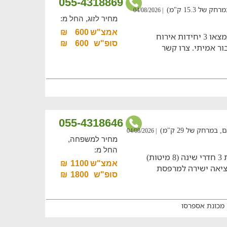
055-4318869
 15.3 ק"מ)
| 04/08/2026
מחיר לזוג, החל מ:
אמצ"ש
600
₪
מחפשים חוויה קבוצתית בטבע? אצלנו תמצאו 3 יחידות אירוח
סופ"ש
600
₪
ר אמיתי. צרו קשר
055-4318646
רחק של 29 ק"מ)
| 04/08/2026
מחיר למשפחה,
החל מ:
דירת נופש עם לקבוצות עד 8 איש הכוללת 3 חדרי שינה (8 מיטות)
אמצ"ש
1100
₪
 יציאה ישירה למרפסת
סופ"ש
1800
₪
מכונת אספרסו