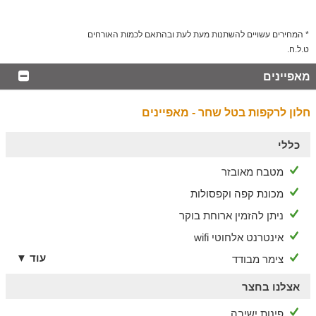
* המחירים עשויים להשתנות מעת לעת ובהתאם לכמות האורחים
ט.ל.ח.
מאפיינים
חלון לרקפות בטל שחר - מאפיינים
כללי
מטבח מאובזר
מכונת קפה וקפסולות
ניתן להזמין ארוחת בוקר
אינטרנט אלחוטי wifi
עוד ▼
צימר מבודד
אצלנו בחצר
פינות ישיבה