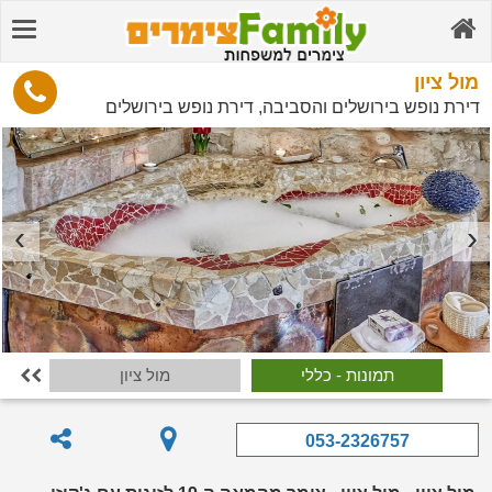
מול ציון
דירת נופש בירושלים והסביבה, דירת נופש בירושלים
תמונות - כללי
מול ציון

053-2326757