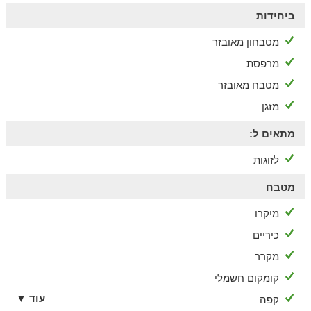
ביחידות
מטבחון מאובזר
מרפסת
מטבח מאובזר
מזגן
מתאים ל:
לזוגות
מטבח
מיקרו
כיריים
מקרר
קומקום חשמלי
עוד ▼
קפה