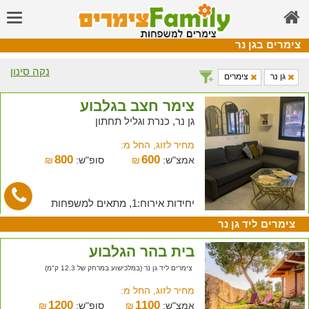
צימרים בגן נר
נקה סינון
גן נר
צימרים
צימר חצב בגלבוע
גן נר, כנרת וגליל תחתון
מחיר לזוג, החל מ:
800
600
אמצ"ש:
₪
סופ"ש:
₪
יחידות אירוח:1, מתאים למשפחות
צימרים ליד גן נר
בית בהר הגלבוע
צימרים ליד גן נר (במלכישוע במרחק של 12.3 ק"מ)
מחיר לזוג, החל מ:
1200
1100
אמצ"ש:
₪
סופ"ש:
₪