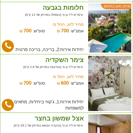
חלומות בגבעה
מרחב מוגן במתחם
צימרים ליד גן נר (בעפולה במרחק של 11 ק"מ)
מחיר לזוג, החל מ:
700
700
אמצ"ש:
₪
סופ"ש:
₪
יחידות אירוח:2, בריכה, בריכה פרטית
צימר השקדיה
צימרים ליד גן נר (בגדעונה במרחק של 2.9 ק"מ)
מחיר לזוג, החל מ:
700
600
אמצ"ש:
₪
סופ"ש:
₪
יחידות אירוח:1, ג'קוזי ביחידות, מתאים
למשפחות
אצל שמשון בחצר
צימרים ליד גן נר (בכעביה טבאש במרחק של 29.1 ק"מ)