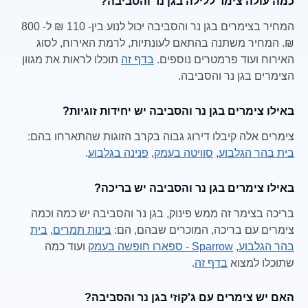
כמה עולה צימר ללילה בגן נר והסביבה?
המחיר בצימרים בגן נר והסביבה יכול לנוע בין- 110 ₪ ל- 800
₪. המחיר משתנה בהתאם לעונתיות, לרמת האירוח, לסוג
האירוח ועוד פרמטרים נוספים.
בדף זה
תוכלו לראות את מגוון
הצימרים בגן נר והסביבה.
באילו צימרים בגן נר והסביבה יש יחידות זוגיות?
צימרים אלה קיבלו דירוג גבוה בקרב הזוגות שהתארחו בהם:
בית בהר הגלבוע
,
סוויטה בעמק
,
פנינה בגלבוע
.
באילו צימרים בגן נר והסביבה יש בריכה?
בריכה בצימר זה ממש פינוק, בגן נר והסביבה יש כמה וכמה
צימרים עם בריכה, המוכרים שבהם, הם:
בינות תמרים
,
בית
בהר הגלבוע
,
Sparrow - ספארו חופשה בעמק
ועוד כמה
שתוכלו למצוא
בדף זה
.
האם יש צימרים עם ג'קוזי בגן נר והסביבה?