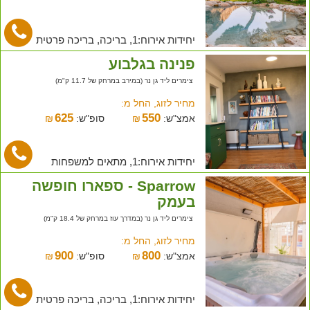
יחידות אירוח:1, בריכה, בריכה פרטית
פנינה בגלבוע
צימרים ליד גן נר (במירב במרחק של 11.7 ק"מ)
מחיר לזוג, החל מ:
625
550
אמצ"ש:
₪
סופ"ש:
₪
יחידות אירוח:1, מתאים למשפחות
Sparrow - ספארו חופשה
בעמק
צימרים ליד גן נר (במדרך עוז במרחק של 18.4 ק"מ)
מחיר לזוג, החל מ:
900
800
אמצ"ש:
₪
סופ"ש:
₪
יחידות אירוח:1, בריכה, בריכה פרטית