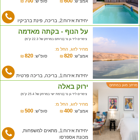
700
600
אמצ"ש:
₪
סופ"ש:
₪
יחידות אירוח:2, בריכה, פינת ברביקיו
על הנוף - בקתה מאדמה
צימרים ליד גן נר (ברותם במרחק של 22.3 ק"מ)
מחיר לזוג, החל מ:
820
820
אמצ"ש:
₪
סופ"ש:
₪
יחידות אירוח:1, בריכה, בריכה פרטית
ירוק באלה
מרחב מוגן במתחם
צימרים ליד גן נר (ברמת ישי במרחק של 25.4 ק"מ)
מחיר לזוג, החל מ:
500
400
אמצ"ש:
₪
סופ"ש:
₪
יחידות אירוח:1, מתאים למשפחות,
מכונת אספרסו