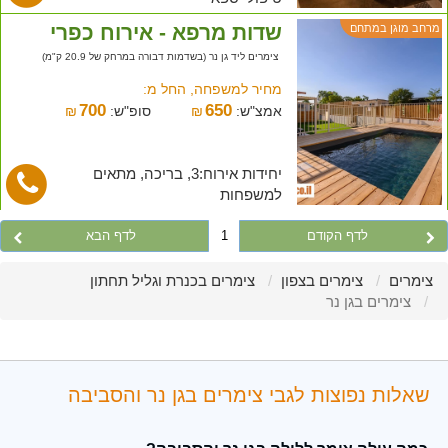
שדות מרפא - אירוח כפרי
מרחב מוגן במתחם
צימרים ליד גן נר (בשדמות דבורה במרחק של 20.9 ק"מ)
מחיר למשפחה, החל מ:
700
650
אמצ"ש:
₪
סופ"ש:
₪
יחידות אירוח:3, בריכה, מתאים
למשפחות
לדף הקודם
1
לדף הבא
צימרים
צימרים בצפון
צימרים בכנרת וגליל תחתון
צימרים בגן נר
שאלות נפוצות לגבי צימרים בגן נר והסביבה