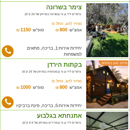
צימר בשרונה
צימרים ליד גן נר (בשרונה במרחק של 26 ק"מ)
מחיר לזוג, החל מ:
1150
800
אמצ"ש:
₪
סופ"ש:
₪
יחידות אירוח:1, בריכה, מתאים
למשפחות
בקתות הירדן
מרחב מוגן במתחם
צימרים ליד גן נר (במנחמיה במרחק של 26 ק"מ)
מחיר לזוג, החל מ:
1000
800
אמצ"ש:
₪
סופ"ש:
₪
יחידות אירוח:5, בריכה, פינת ברביקיו
אתנחתא בגלבוע
צימרים ליד גן נר (באדירים במרחק של 6.6 ק"מ)