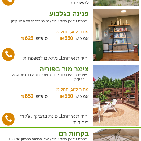
למשפחות
פנינה בגלבוע
צימרים ליד עין חרוד איחוד (במירב במרחק של 12.6 ק"מ)
מחיר לזוג, החל מ:
625
550
אמצ"ש:
₪
סופ"ש:
₪
יחידות אירוח:1, מתאים למשפחות
צימר מור בפוריה
צימרים ליד עין חרוד איחוד (בפוריה נווה עובד במרחק של
24.3 ק"מ)
מחיר לזוג, החל מ:
650
550
אמצ"ש:
₪
סופ"ש:
₪
יחידות אירוח:1, פינת ברביקיו, ג'קוזי
ביחידות
בקתות רם
צימרים ליד עין חרוד איחוד (בשדי תרומות במרחק של 16.2