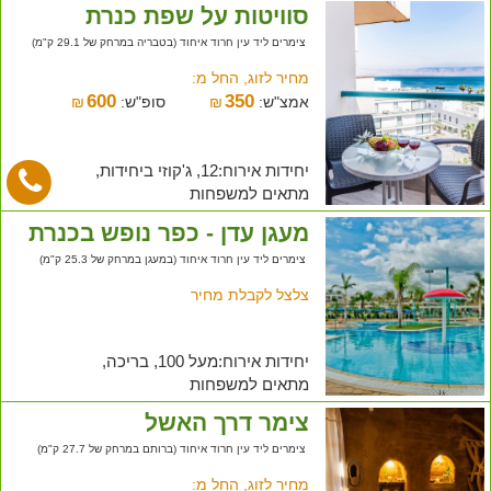
סוויטות על שפת כנרת
צימרים ליד עין חרוד איחוד (בטבריה במרחק של 29.1 ק"מ)
מחיר לזוג, החל מ:
600
350
אמצ"ש:
₪
סופ"ש:
₪
יחידות אירוח:12, ג'קוזי ביחידות,
מתאים למשפחות
מעגן עדן - כפר נופש בכנרת
צימרים ליד עין חרוד איחוד (במעגן במרחק של 25.3 ק"מ)
צלצל לקבלת מחיר
יחידות אירוח:מעל 100, בריכה,
מתאים למשפחות
צימר דרך האשל
צימרים ליד עין חרוד איחוד (ברותם במרחק של 27.7 ק"מ)
מחיר לזוג, החל מ: