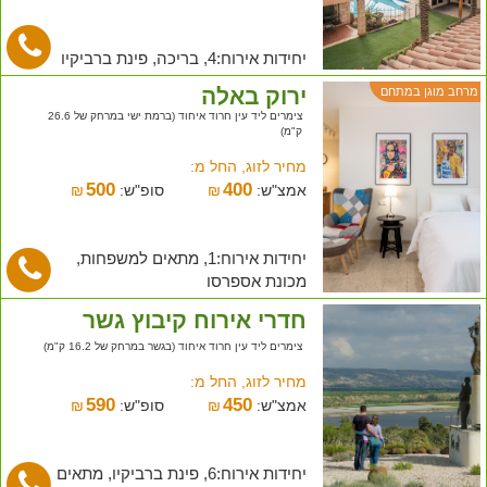
יחידות אירוח:4, בריכה, פינת ברביקיו
ירוק באלה
מרחב מוגן במתחם
צימרים ליד עין חרוד איחוד (ברמת ישי במרחק של 26.6
ק"מ)
מחיר לזוג, החל מ:
500
400
אמצ"ש:
₪
סופ"ש:
₪
יחידות אירוח:1, מתאים למשפחות,
מכונת אספרסו
חדרי אירוח קיבוץ גשר
צימרים ליד עין חרוד איחוד (בגשר במרחק של 16.2 ק"מ)
מחיר לזוג, החל מ:
590
450
אמצ"ש:
₪
סופ"ש:
₪
יחידות אירוח:6, פינת ברביקיו, מתאים