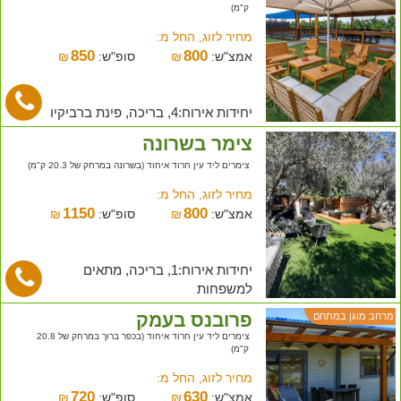
ק"מ)
מחיר לזוג, החל מ:
850
800
אמצ"ש:
₪
סופ"ש:
₪
יחידות אירוח:4, בריכה, פינת ברביקיו
צימר בשרונה
צימרים ליד עין חרוד איחוד (בשרונה במרחק של 20.3 ק"מ)
מחיר לזוג, החל מ:
1150
800
אמצ"ש:
₪
סופ"ש:
₪
יחידות אירוח:1, בריכה, מתאים
למשפחות
פרובנס בעמק
מרחב מוגן במתחם
צימרים ליד עין חרוד איחוד (בכפר ברוך במרחק של 20.8
ק"מ)
מחיר לזוג, החל מ:
720
630
אמצ"ש:
₪
סופ"ש:
₪