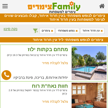
צימרים לנופש משפחתי בעין חרוד איחוד, קבלו מבצעים שווים
לצימר למשפחות בעין חרוד איחוד
נקה סינון
עין חרוד איחוד
נופש משפחתי
צימרים
צימרים לנופש משפחתי ליד עין חרוד איחוד
מתחם בקתות ילוז
צימרים ליד עין חרוד איחוד (ביבניאל במרחק של 19.3 ק"מ)
צלצל לקבלת מחיר
יחידות אירוח:6, בריכה, פינת ברביקיו
חוות נאח"ת רוח
צימרים ליד עין חרוד איחוד (בכפר יחזקאל במרחק של 2.8
ק"מ)
צלצל לקבלת מחיר