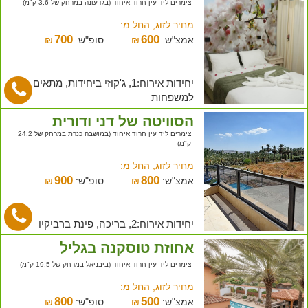
צימרים ליד עין חרוד איחוד (בגדעונה במרחק של 3.6 ק"מ)
מחיר לזוג, החל מ:
700
600
אמצ"ש:
₪
סופ"ש:
₪
יחידות אירוח:1, ג'קוזי ביחידות, מתאים
למשפחות
הסוויטה של דני ודורית
צימרים ליד עין חרוד איחוד (במושבה כנרת במרחק של 24.2
ק"מ)
מחיר לזוג, החל מ:
900
800
אמצ"ש:
₪
סופ"ש:
₪
יחידות אירוח:2, בריכה, פינת ברביקיו
אחוזת טוסקנה בגליל
צימרים ליד עין חרוד איחוד (ביבניאל במרחק של 19.5 ק"מ)
מחיר לזוג, החל מ:
800
500
אמצ"ש:
₪
סופ"ש:
₪