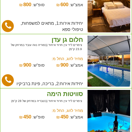
800
600
אמצ"ש:
₪
סופ"ש:
₪
יחידות אירוח:1, מתאים למשפחות,
טיפולי ספא
חלום גן עדן
צימרים ליד עין חרוד איחוד (בפוריה נווה עובד במרחק של
23.9 ק"מ)
מחיר לזוג, החל מ:
900
900
אמצ"ש:
₪
סופ"ש:
₪
יחידות אירוח:2, בריכה, פינת ברביקיו
סוויטות הימה
צימרים ליד עין חרוד איחוד (בטבריה במרחק של 28 ק"מ)
מחיר לזוג, החל מ:
450
450
אמצ"ש:
₪
סופ"ש:
₪