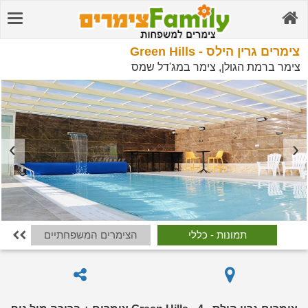
צימרים גרין הילס - Green Hills
צימר ברמת הגולן, צימר במג'דל שמס
תמונות - כללי
הצימרים המשפחתיים
