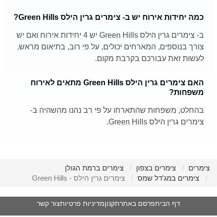
כמה יחידות אירוח יש ב- צימרים גרין הילס Green Hills?
ב- צימרים גרין הילס Green Hills יש 4 יחידות אירוח ואם יש
צורך בנוספים, המארחים יכולים, על פי רוב, בתיאום מראש,
לעשות זאת עבורכם בקרבת מקום.
האם צימרים גרין הילס Green Hills מתאים לאירוח
משפחות?
בהחלט, משפחות שהתארחו על פי רב נהנו מהשהיה ב-
צימרים גרין הילס Green Hills.
צימרים
צימרים בצפון
צימרים ברמת הגולן
צימרים במג'דל שמס
צימרים גרין הילס - Green Hills
דף הבית
פרסם באתר
תקנון
מדיניות פרטיות
צור קשר