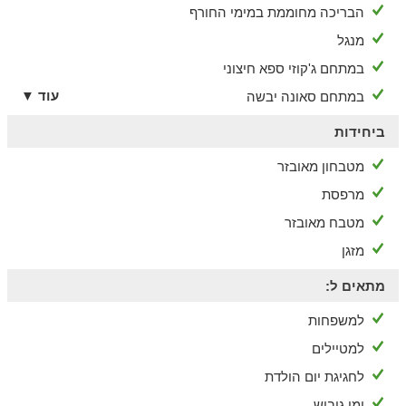
הבריכה מחוממת במימי החורף
מנגל
במתחם ג'קוזי ספא חיצוני
עוד ▼
במתחם סאונה יבשה
ביחידות
מטבחון מאובזר
מרפסת
מטבח מאובזר
מזגן
מתאים ל:
למשפחות
למטיילים
לחגיגת יום הולדת
ימי גיבוש