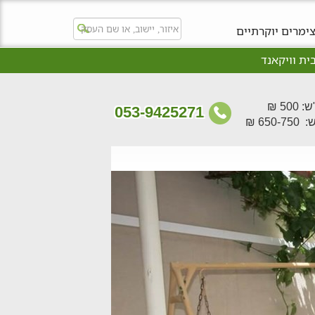
ימרים יוקרתיים
ית וויקאנד
50 ₪
053-9425271
650- ₪