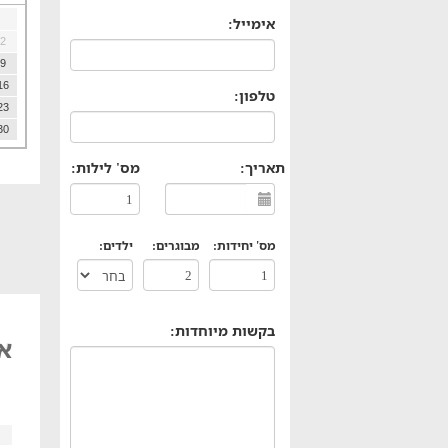
אימייל:
2
9
16
טלפון:
23
30
תאריך:
מס' לילות:
מס' יחידות:
מבוגרים:
ילדים:
בקשות מיוחדות:
אי