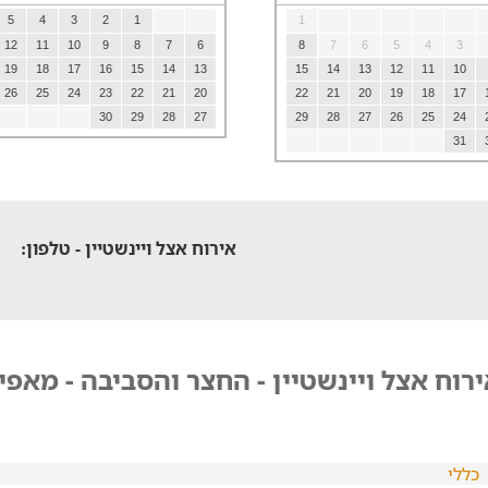
5
4
3
2
1
1
12
11
10
9
8
7
6
8
7
6
5
4
3
19
18
17
16
15
14
13
15
14
13
12
11
10
26
25
24
23
22
21
20
22
21
20
19
18
17
30
29
28
27
29
28
27
26
25
24
31
אירוח אצל ויינשטיין - טלפון:
רוח אצל ויינשטיין - החצר והסביבה - מאפיי
כללי