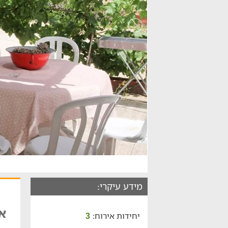
מידע עיקרי:
אי
יחידות אירוח:
3