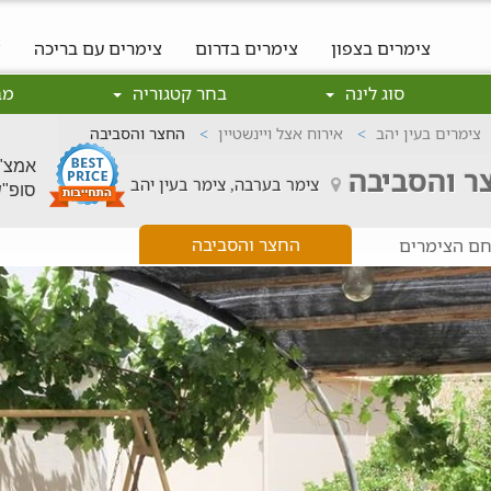
צימרים בצפון
צימרים בדרום
צימרים עם בריכה
צ
סוג לינה
בחר קטגוריה
מב
צימרים בעין יהב
אירוח אצל ויינשטיין
החצר והסביבה
אמצ"ש: 0
צר והסביבה
צימר בערבה, צימר בעין יהב
סופ"ש: 750
החצר והסביבה
ם הצימרים