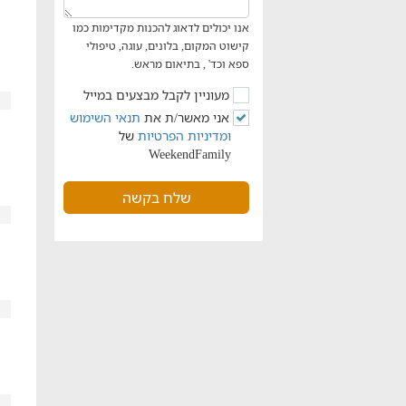
אנו יכולים לדאוג להכנות מקדימות כמו
קישוט המקום, בלונים, עוגה, טיפולי
ספא וכד' , בתיאום מראש.
מעוניין לקבל מבצעים במייל
אני מאשר/ת את
תנאי השימוש
ומדיניות הפרטיות
של
WeekendFamily
שלח בקשה