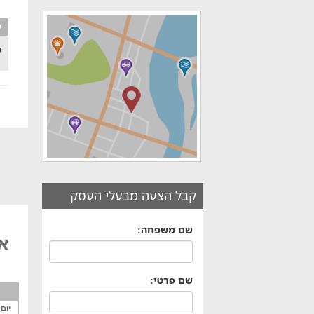
ע
ש
קבל הצעה מבעלי העסק
שם משפחה:
אי
שם פרטי:
יום