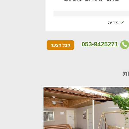
גלריה
053-9425271
קבל הצעה
ת