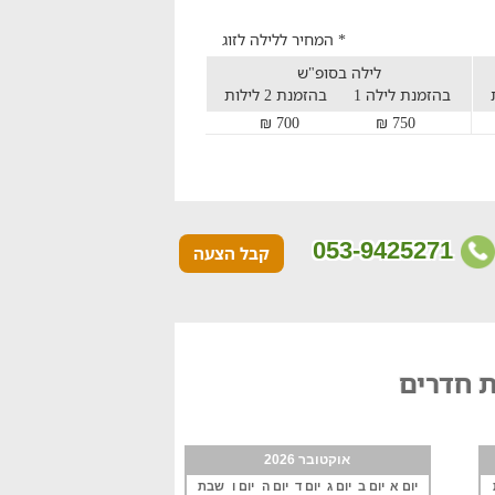
* המחיר ללילה לזוג
לילה בסופ"ש
בהזמנת לילה 1
בהזמנת 2 לילות
700 ₪
750 ₪
053-9425271
קבל הצעה
ת חדרים
אוקטובר 2026
יום א
יום ב
יום ג
יום ד
יום ה
יום ו
שבת