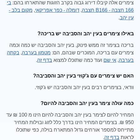
צימרים אלה קיבלו דירוג גבוה בקרב הזוגות שהתארחו בהם:
בי
166 חצבה - B166 חצבה
,
דומלה - כפר אפריקאי
,
מקום בלב -
עין יהב
.
באילו צימרים בעין יהב והסביבה יש בריכה?
בריכה בצימר זה ממש פינוק, בעין יהב והסביבה יש כמה וכמה
צימרים עם בריכה, המוכרים שבהם, הם:
מטמון בערבה
,
בקתה
בערבה
,
אי שם
ועוד כמה שתוכלו למצוא
בדף זה
.
האם יש צימרים עם ג'קוזי בעין יהב והסביבה?
וודאי, בצימרים רבים בעין יהב והסביבה יש ג'קוזי.
כמה עולה צימר בעין יהב והסביבה להיום?
המחיר להיום לצימר בעין יהב והסביבה להיום הינו מ 100 ₪ עד
950 ₪. בצימרים המחיר הינו בדרך כלל לזוג ובוילות המחיר
מתייחס למספר אורחים גדול המתארח בוילה, כפי שתוכלו
לראות
בדף זה
.