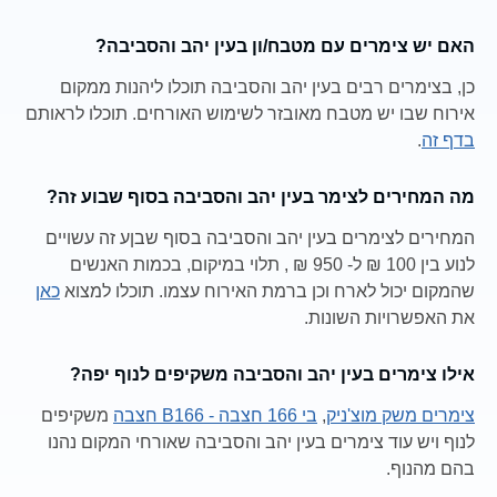
האם יש צימרים עם מטבח/ון בעין יהב והסביבה?
כן, בצימרים רבים בעין יהב והסביבה תוכלו ליהנות ממקום
אירוח שבו יש מטבח מאובזר לשימוש האורחים. תוכלו לראותם
בדף זה
.
מה המחירים לצימר בעין יהב והסביבה בסוף שבוע זה?
המחירים לצימרים בעין יהב והסביבה בסוף שבןע זה עשויים
לנוע בין 100 ₪ ל- 950 ₪ , תלוי במיקום, בכמות האנשים
שהמקום יכול לארח וכן ברמת האירוח עצמו. תוכלו למצוא
כאן
את האפשרויות השונות.
אילו צימרים בעין יהב והסביבה משקיפים לנוף יפה?
צימרים משק מוצ'ניק
,
בי 166 חצבה - B166 חצבה
משקיפים
לנוף ויש עוד צימרים בעין יהב והסביבה שאורחי המקום נהנו
בהם מהנוף.