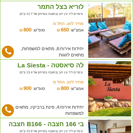
לוריא בצל התמר
צימרים ליד עין יהב (בחצבה במרחק של 12.7 ק"מ)
מחיר לזוג, החל מ:
800
650
אמצ"ש:
₪
סופ"ש:
₪
יחידות אירוח:6, מתאים למשפחות,
מתאים לזוגות
לה סיאסטה - La Siesta
צימרים ליד עין יהב (בחצבה במרחק של 13.4 ק"מ)
מחיר לזוג, החל מ:
900
800
אמצ"ש:
₪
סופ"ש:
₪
יחידות אירוח:4, פינת ברביקיו, מתאים
למשפחות
בי 166 חצבה - B166 חצבה
צימרים ליד עין יהב (בחצבה במרחק של 15.8 ק"מ)