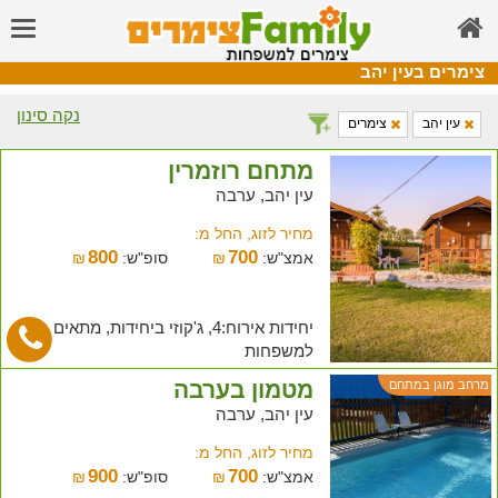
צימרים בעין יהב
נקה סינון
עין יהב
צימרים
מתחם רוזמרין
עין יהב, ערבה
מחיר לזוג, החל מ:
800
700
אמצ"ש:
₪
סופ"ש:
₪
יחידות אירוח:4, ג'קוזי ביחידות, מתאים
למשפחות
מטמון בערבה
מרחב מוגן במתחם
עין יהב, ערבה
מחיר לזוג, החל מ:
900
700
אמצ"ש:
₪
סופ"ש:
₪