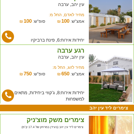
עין יהב, ערבה
מחיר לאדם, החל מ:
100
100
אמצ"ש:
₪
סופ"ש:
₪
יחידות אירוח:6, פינת ברביקיו
רגע ערבה
עין יהב, ערבה
מחיר לזוג, החל מ:
750
650
אמצ"ש:
₪
סופ"ש:
₪
יחידות אירוח:8, ג'קוזי ביחידות, מתאים
למשפחות
צימרים ליד עין יהב
צימרים משק מוצ'ניק
צימרים ליד עין יהב (בעידן במרחק של 17.4 ק"מ)