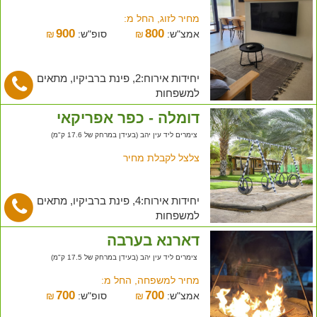
מחיר לזוג, החל מ:
900
800
אמצ"ש:
₪
סופ"ש:
₪
יחידות אירוח:2, פינת ברביקיו, מתאים
למשפחות
דומלה - כפר אפריקאי
צימרים ליד עין יהב (בעידן במרחק של 17.6 ק"מ)
צלצל לקבלת מחיר
יחידות אירוח:4, פינת ברביקיו, מתאים
למשפחות
דארנא בערבה
צימרים ליד עין יהב (בעידן במרחק של 17.5 ק"מ)
מחיר למשפחה, החל מ:
700
700
אמצ"ש:
₪
סופ"ש:
₪