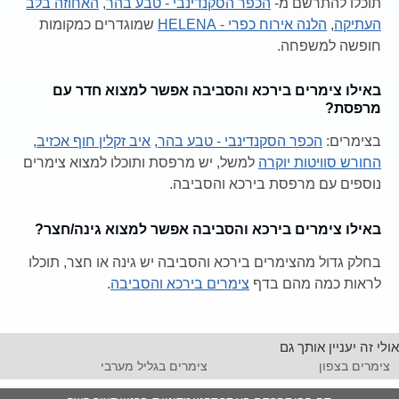
תוכלו להתרשם מ-
הכפר הסקנדינבי - טבע בהר
,
האחוזה בלב
העתיקה
,
הלנה אירוח כפרי - HELENA
שמוגדרים כמקומות
חופשה למשפחה.
באילו צימרים בירכא והסביבה אפשר למצוא חדר עם
מרפסת?
בצימרים:
הכפר הסקנדינבי - טבע בהר
,
איב זקלין חוף אכזיב
,
החורש סוויטות יוקרה
למשל, יש מרפסת ותוכלו למצוא צימרים
נוספים עם מרפסת בירכא והסביבה.
באילו צימרים בירכא והסביבה אפשר למצוא גינה/חצר?
בחלק גדול מהצימרים בירכא והסביבה יש גינה או חצר, תוכלו
לראות כמה מהם בדף
צימרים בירכא והסביבה
.
אולי זה יעניין אותך גם
צימרים בצפון
צימרים בגליל מערבי