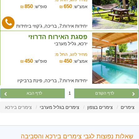
850
650
אמצ"ש:
₪
סופ"ש:
₪
יחידות אירוח:7, בריכה, ג'קוזי ביחידות
פסגת האירוח הדרוזי
ירכא, גליל מערבי
מחיר לזוג, החל מ:
450
450
אמצ"ש:
₪
סופ"ש:
₪
יחידות אירוח:7, בריכה, פינת ברביקיו
לדף הקודם
1
לדף הבא
צימרים
צימרים בצפון
צימרים בגליל מערבי
צימרים בירכא
שאלות נפוצות לגבי צימרים בירכא והסביבה