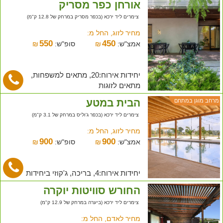
אורחן כפר מסריק
צימרים ליד ירכא (בכפר מסריק במרחק של 12.8 ק"מ)
מחיר לזוג, החל מ:
550
450
אמצ"ש:
₪
סופ"ש:
₪
יחידות אירוח:20, מתאים למשפחות,
מתאים לזוגות
הבית במטע
מרחב מוגן במתחם
צימרים ליד ירכא (בכפר ג'וליס במרחק של 3.1 ק"מ)
מחיר לזוג, החל מ:
900
900
אמצ"ש:
₪
סופ"ש:
₪
יחידות אירוח:4, בריכה, ג'קוזי ביחידות
החורש סוויטות יוקרה
צימרים ליד ירכא (ביערה במרחק של 12.9 ק"מ)
מחיר לאדם, החל מ: