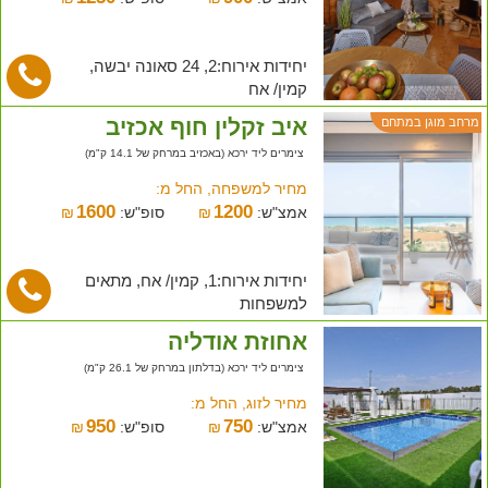
יחידות אירוח:2, 24 סאונה יבשה,
קמין/ אח
איב זקלין חוף אכזיב
מרחב מוגן במתחם
צימרים ליד ירכא (באכזיב במרחק של 14.1 ק"מ)
מחיר למשפחה, החל מ:
1600
1200
אמצ"ש:
₪
סופ"ש:
₪
יחידות אירוח:1, קמין/ אח, מתאים
למשפחות
אחוזת אודליה
צימרים ליד ירכא (בדלתון במרחק של 26.1 ק"מ)
מחיר לזוג, החל מ:
950
750
אמצ"ש:
₪
סופ"ש:
₪