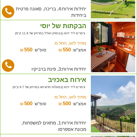
יחידות אירוח:4, בריכה, סאונה פרטית
ביחידות
הבקתות של יוסי
צימרים ליד ירכא (בבוסתן הגליל במרחק של 11.8 ק"מ)
מחיר לזוג, החל מ:
550
550
אמצ"ש:
₪
סופ"ש:
₪
יחידות אירוח:3, פינת ברביקיו
אירוח באכזיב
צימרים ליד ירכא (במעלות תרשיחא במרחק של 9.7 ק"מ)
מחיר לזוג, החל מ:
500
500
אמצ"ש:
₪
סופ"ש:
₪
יחידות אירוח:1, מתאים למשפחות,
מכונת אספרסו