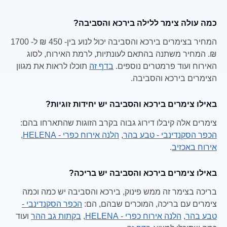
כמה עולה צימר ללילה בירכא והסביבה?
המחיר בצימרים בירכא והסביבה יכול לנוע בין- 450 ₪ ל- 1700
₪. המחיר משתנה בהתאם לעונתיות, לרמת האירוח, לסוג
האירוח ועוד פרמטרים נוספים.
בדף זה
תוכלו לראות את מגוון
הצימרים בירכא והסביבה.
באילו צימרים בירכא והסביבה יש יחידות זוגיות?
צימרים אלה קיבלו דירוג גבוה בקרב הזוגות שהתארחו בהם:
הכפר הסקנדינבי - טבע בהר
,
הלנה אירוח כפרי - HELENA
,
אירוח באכזיב
.
באילו צימרים בירכא והסביבה יש בריכה?
בריכה בצימר זה ממש פינוק, בירכא והסביבה יש כמה וכמה
צימרים עם בריכה, המוכרים שבהם, הם:
הכפר הסקנדינבי -
טבע בהר
,
הלנה אירוח כפרי - HELENA
,
בקתות גב ההר
ועוד