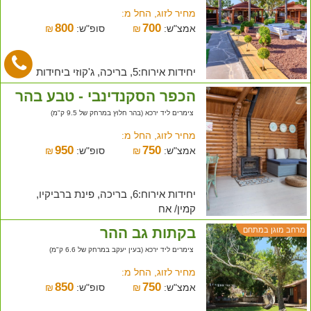
מחיר לזוג, החל מ:
800
700
אמצ"ש:
₪
סופ"ש:
₪
יחידות אירוח:5, בריכה, ג'קוזי ביחידות
הכפר הסקנדינבי - טבע בהר
צימרים ליד ירכא (בהר חלוץ במרחק של 9.5 ק"מ)
מחיר לזוג, החל מ:
950
750
אמצ"ש:
₪
סופ"ש:
₪
יחידות אירוח:6, בריכה, פינת ברביקיו,
קמין/ אח
בקתות גב ההר
מרחב מוגן במתחם
צימרים ליד ירכא (בעין יעקב במרחק של 6.6 ק"מ)
מחיר לזוג, החל מ:
850
750
אמצ"ש:
₪
סופ"ש:
₪