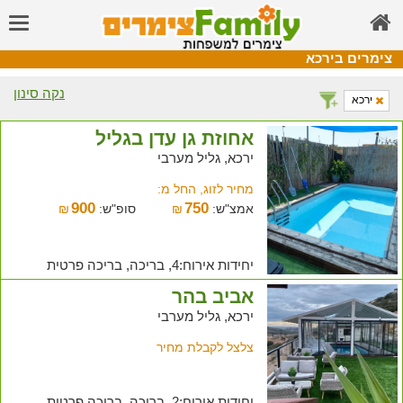
צימרים בירכא
נקה סינון
ירכא
אחוזת גן עדן בגליל
ירכא, גליל מערבי
מחיר לזוג, החל מ:
900
750
אמצ"ש:
₪
סופ"ש:
₪
יחידות אירוח:4, בריכה, בריכה פרטית
אביב בהר
ירכא, גליל מערבי
צלצל לקבלת מחיר
יחידות אירוח:2, בריכה, בריכה פרטית