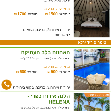
ירכא, גליל מערבי
מחיר לזוג, החל מ:
1700
1500
אמצ"ש:
₪
סופ"ש:
₪
יחידות אירוח:2, בריכה, מתאים
למשפחות
צימרים ליד ירכא
האחוזה בלב העתיקה
צימרים ליד ירכא (בצפת במרחק של 26.3 ק"מ)
מחיר לזוג, החל מ:
600
500
אמצ"ש:
₪
סופ"ש:
₪
יחידות אירוח:9, בריכה, ג'קוזי ביחידות
הלנה אירוח כפרי -
מרחב מוגן במתחם
HELENA
צימרים ליד ירכא (בבצת במרחק של 14.9 ק"מ)