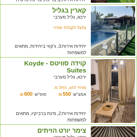
קארין בגליל
ירכא, גליל מערבי
צלצל לקבלת מחיר
יחידות אירוח:3, ג'קוזי ביחידות, מתאים
למשפחות
קוידה סוויטס - Koyde
Suites
ירכא, גליל מערבי
מחיר לזוג, החל מ:
600
550
אמצ"ש:
₪
סופ"ש:
₪
יחידות אירוח:2, פינת ברביקיו, מתאים
למשפחות
צימר יורט הזיתים