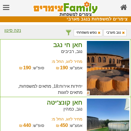
צימרים למשפחות בנגב מערבי
נקה סינון
נגב מערבי
נופש משפחתי
חאן חי נגב
נגב, רביבים
מחיר לזוג, החל מ:
190
190
אמצ"ש:
₪
סופ"ש:
₪
יחידות אירוח:18, מתאים למשפחות,
מתאים לזוגות
חאן קונצ'יטה
נגב, כמהין
מחיר לזוג, החל מ:
440
450
אמצ"ש:
₪
סופ"ש:
₪