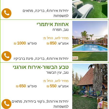
יחידות אירוח:4, בריכה, מתאים
למשפחות
אחוזת איתמרי
נגב, תפרח
מחיר לזוג, החל מ:
1000
850
אמצ"ש:
₪
סופ"ש:
₪
יחידות אירוח:4, בריכה, פינת ברביקיו
טבע הבשור-אירוח אורגני
נגב, עין הבשור
מחיר לזוג, החל מ:
650
550
אמצ"ש:
₪
סופ"ש:
₪
יחידות אירוח:9, ג'קוזי ביחידות, מתאים
למשפחות