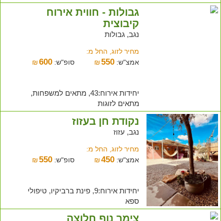
גבולות - חווית אירוח
קיבוצית
נגב, גבולות
מחיר לזוג, החל מ:
600
550
אמצ"ש:
₪
סופ"ש:
₪
יחידות אירוח:43, מתאים למשפחות,
מתאים לזוגות
נקודת חן בעזוז
נגב, עזוז
מחיר לזוג, החל מ:
550
450
אמצ"ש:
₪
סופ"ש:
₪
יחידות אירוח:9, פינת ברביקיו, טיפולי
ספא
צימר נוף חלוצה