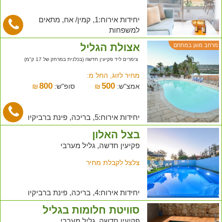
יחידות אירוח:1, קמין/ אח, מתאים
למשפחות
אצולת הגליל
מרחב מוגן במתחם
צימרים ליד פקיעין חדשה (בכלנית במרחק של 17 ק"מ)
מחיר לזוג, החל מ:
800
500
אמצ"ש:
₪
סופ"ש:
₪
יחידות אירוח:5, בריכה, פינת ברביקיו
בצל האלון
פקיעין חדשה, גליל מערבי
צלצל לקבלת מחיר
יחידות אירוח:4, בריכה, פינת ברביקיו
סוויטת חלומות בגליל
פקיעין חדשה, גליל מערבי