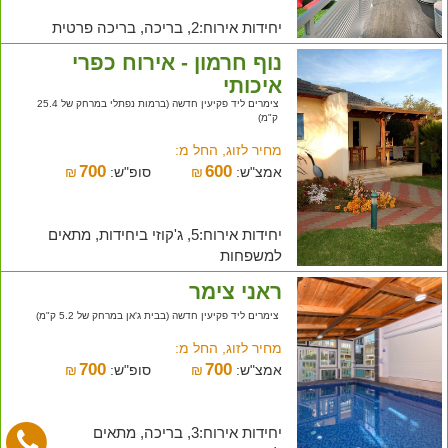
יחידות אירוח:2, בריכה, בריכה פרטית
נוף חרמון - אירוח כפרי
איכותי
צימרים ליד פקיעין חדשה (ברמות נפתלי במרחק של 25.4
ק"מ)
מחיר לזוג, החל מ:
700
600
אמצ"ש:
₪
סופ"ש:
₪
יחידות אירוח:5, ג'קוזי ביחידות, מתאים
למשפחות
ראני צימר
צימרים ליד פקיעין חדשה (בבית ג'אן במרחק של 5.2 ק"מ)
מחיר לזוג, החל מ:
700
700
אמצ"ש:
₪
סופ"ש:
₪
יחידות אירוח:3, בריכה, מתאים