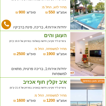
מחיר לזוג, החל מ:
900
550
אמצ"ש:
₪
סופ"ש:
₪
יחידות אירוח:4, בריכה, פינת ברביקיו
העוגן והים
צימרים ליד פקיעין חדשה (בשלומי במרחק של 19.6 ק"מ)
מחיר למשפחה, החל מ:
2500
1900
אמצ"ש:
₪
סופ"ש:
₪
יחידות אירוח:1, בריכה פרטית, מתאים
למשפחות
איב זקלין חוף אכזיב
מרחב מוגן במתחם
צימרים ליד פקיעין חדשה (באכזיב במרחק של 21.6 ק"מ)
מחיר למשפחה, החל מ:
1600
1200
אמצ"ש:
₪
סופ"ש:
₪