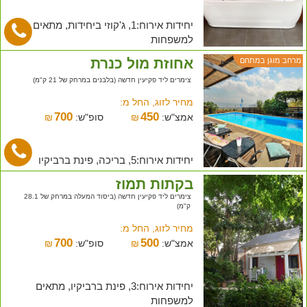
יחידות אירוח:1, ג'קוזי ביחידות, מתאים
למשפחות
אחוזת מול כנרת
מרחב מוגן במתחם
צימרים ליד פקיעין חדשה (בלבנים במרחק של 21 ק"מ)
מחיר לזוג, החל מ:
700
450
אמצ"ש:
₪
סופ"ש:
₪
יחידות אירוח:5, בריכה, פינת ברביקיו
בקתות תמוז
צימרים ליד פקיעין חדשה (ביסוד המעלה במרחק של 28.1
ק"מ)
מחיר לזוג, החל מ:
700
500
אמצ"ש:
₪
סופ"ש:
₪
יחידות אירוח:3, פינת ברביקיו, מתאים
למשפחות