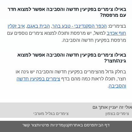
באילו צימרים בפקיעין חדשה והסביבה אפשר למצוא חדר
עם מרפסת?
בצימרים:
הכפר הסקנדינבי - טבע בהר
,
הבית באגם
,
איב זקלין
חוף אכזיב
למשל, יש מרפסת ותוכלו למצוא צימרים נוספים עם
מרפסת בפקיעין חדשה והסביבה.
באילו צימרים בפקיעין חדשה והסביבה אפשר למצוא
גינה/חצר?
בחלק גדול מהצימרים בפקיעין חדשה והסביבה יש גינה או
חצר, תוכלו לראות כמה מהם בדף
צימרים בפקיעין חדשה
והסביבה
.
אולי זה יעניין אותך גם
צימרים בצפון
צימרים בגליל מערבי
דף הבית
פרסם באתר
תקנון
מדיניות פרטיות
צור קשר