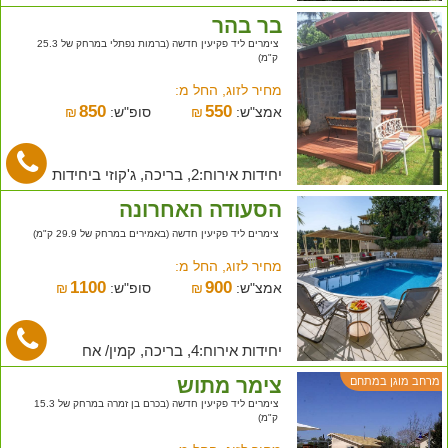
בר בהר
צימרים ליד פקיעין חדשה (ברמות נפתלי במרחק של 25.3
ק"מ)
מחיר לזוג, החל מ:
850
550
אמצ"ש:
₪
סופ"ש:
₪
יחידות אירוח:2, בריכה, ג'קוזי ביחידות
הסעודה האחרונה
צימרים ליד פקיעין חדשה (באמירים במרחק של 29.9 ק"מ)
מחיר לזוג, החל מ:
1100
900
אמצ"ש:
₪
סופ"ש:
₪
יחידות אירוח:4, בריכה, קמין/ אח
צימר מתוש
מרחב מוגן במתחם
צימרים ליד פקיעין חדשה (בכרם בן זמרה במרחק של 15.3
ק"מ)