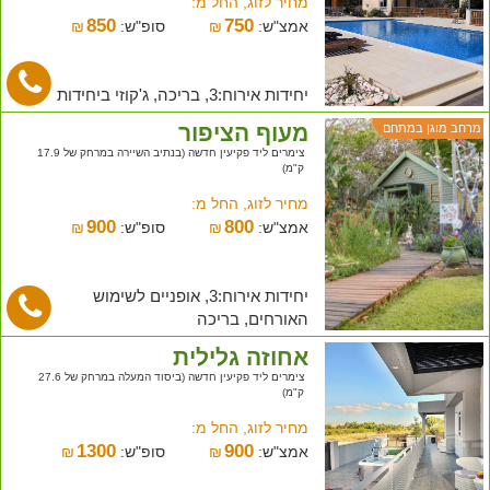
מחיר לזוג, החל מ:
850
750
אמצ"ש:
₪
סופ"ש:
₪
יחידות אירוח:3, בריכה, ג'קוזי ביחידות
מעוף הציפור
מרחב מוגן במתחם
צימרים ליד פקיעין חדשה (בנתיב השיירה במרחק של 17.9
ק"מ)
מחיר לזוג, החל מ:
900
800
אמצ"ש:
₪
סופ"ש:
₪
יחידות אירוח:3, אופניים לשימוש
האורחים, בריכה
אחוזה גלילית
צימרים ליד פקיעין חדשה (ביסוד המעלה במרחק של 27.6
ק"מ)
מחיר לזוג, החל מ:
1300
900
אמצ"ש:
₪
סופ"ש:
₪