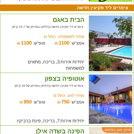
צימרים ליד פקיעין חדשה
הבית באגם
צימרים ליד פקיעין חדשה (בדלתון במרחק של 15.7 ק"מ)
מחיר למשפחה, החל מ:
1100
1100
אמצ"ש:
₪
סופ"ש:
₪
יחידות אירוח:3, בריכה, מתאים
למשפחות
אוטופיה בצפון
צימרים ליד פקיעין חדשה (בדלתון במרחק של 16 ק"מ)
מחיר לזוג, החל מ:
950
750
אמצ"ש:
₪
סופ"ש:
₪
יחידות אירוח:7, בריכה, פינת ברביקיו
הפינה בשדה אילן
מרחב מוגן במתחם