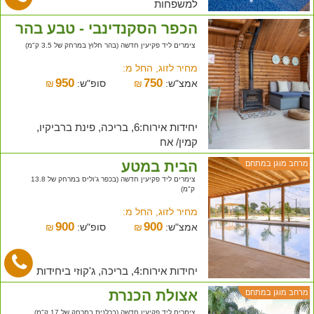
למשפחות
הכפר הסקנדינבי - טבע בהר
צימרים ליד פקיעין חדשה (בהר חלוץ במרחק של 3.5 ק"מ)
מחיר לזוג, החל מ:
950
750
אמצ"ש:
₪
סופ"ש:
₪
יחידות אירוח:6, בריכה, פינת ברביקיו,
קמין/ אח
הבית במטע
מרחב מוגן במתחם
צימרים ליד פקיעין חדשה (בכפר ג'וליס במרחק של 13.8
ק"מ)
מחיר לזוג, החל מ:
900
900
אמצ"ש:
₪
סופ"ש:
₪
יחידות אירוח:4, בריכה, ג'קוזי ביחידות
אצולת הכנרת
מרחב מוגן במתחם
צימרים ליד פקיעין חדשה (בכלנית במרחק של 17 ק"מ)