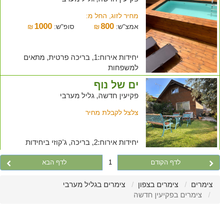
מחיר לזוג, החל מ:
1000
800
אמצ"ש:
₪
סופ"ש:
₪
יחידות אירוח:1, בריכה פרטית, מתאים
למשפחות
ים של נוף
פקיעין חדשה, גליל מערבי
צלצל לקבלת מחיר
יחידות אירוח:2, בריכה, ג'קוזי ביחידות
לדף הקודם
1
לדף הבא
צימרים
צימרים בצפון
צימרים בגליל מערבי
צימרים בפקיעין חדשה