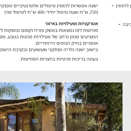
 להזמין
ישנה אפשרות להזמין טיפולים אלטרנטיביים מפנקי
(250 ש"ח שעת טיפול יחיד/ 400 ש"ח לטיפול זוגי)
אטרקציות ופעילויות באיזור
יבה
סוויטות לפז נמצאות במשק פורח וקסום ונושקות ל
המציעים מגוון נרחב של פעילויות מהנות בטבע, מסלו
אופניים בחיק הנופים הייחודיים.
בישוב ישנה גלריה ומתקני שעשועים ובקרבת הישוב 
בעונה בריכות פרטיות בחצרות הסוויטות.