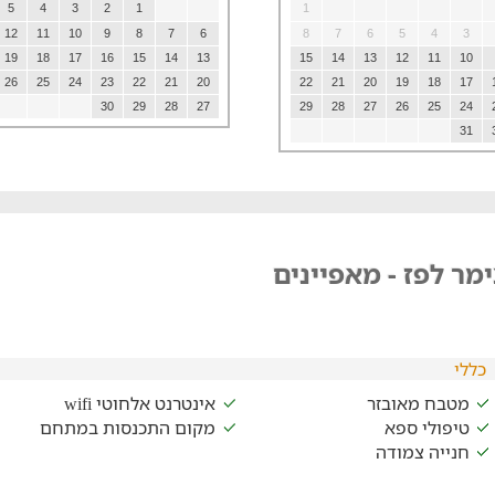
5
4
3
2
1
1
12
11
10
9
8
7
6
8
7
6
5
4
3
19
18
17
16
15
14
13
15
14
13
12
11
10
26
25
24
23
22
21
20
22
21
20
19
18
17
30
29
28
27
29
28
27
26
25
24
31
מר לפז - מאפיינים
כללי
מטבח מאובזר
אינטרנט אלחוטי wifi
טיפולי ספא
מקום התכנסות במתחם
חנייה צמודה