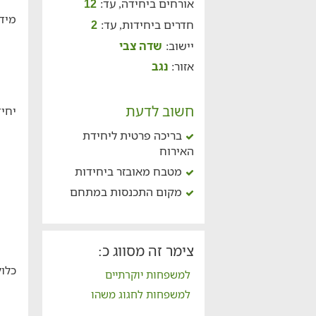
אורחים ביחידה, עד:
12
מידע
חדרים ביחידות, עד:
2
יישוב:
שדה צבי
אזור:
נגב
חשוב לדעת
יחיד
בריכה פרטית ליחידת
האירוח
מטבח מאובזר ביחידות
מקום התכנסות במתחם
צימר זה מסווג כ:
כלול
למשפחות יוקרתיים
למשפחות לחגוג משהו