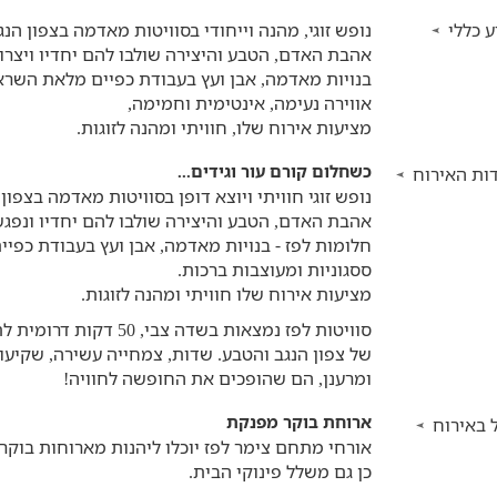
 כללי
נופש זוגי, מהנה וייחודי בסוויטות מאדמה בצפון הנ
בנויות מאדמה, אבן ועץ בעבודת כפיים מלאת השראה
אווירה נעימה, אינטימית וחמימה,
מציעות אירוח שלו, חוויתי ומהנה לזוגות.
כשחלום קורם עור וגידים...
ות האירוח
נופש זוגי חוויתי ויוצא דופן בסוויטות מאדמה בצפון
חלומות לפז - בנויות מאדמה, אבן ועץ בעבודת כפי
ססגוניות ומעוצבות ברכות.
מציעות אירוח שלו חוויתי ומהנה לזוגות.
סוויטות לפז נמצאות בשדה
של צפון הנגב והטבע. שדות, צמחייה עשירה, שקיעות
ומרענן, הם שהופכים את החופשה לחוויה!
ארוחת בוקר מפנקת
 באירוח
אורחי מתחם צימר לפז יוכלו ליהנות מארוחות בוקר
כן גם משלל פינוקי הבית.