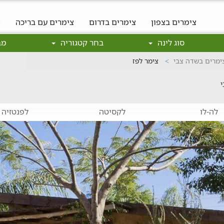
צימרים בצפון
צימרים בדרום
צימרים עם בריכה
צ
סוג לינה
בחר קטגוריה
מב
ימרים בשדה צבי
צימר לפז
י
לה-לו
לקסיטה
לפנטזיה