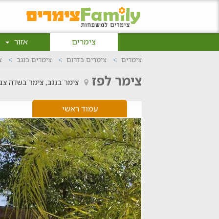
צימרים
אזור
צימרים
צימרים בדרום
צימרים בנגב
צ
צימר לפז
צימר בנגב, צימר בשדה צב
עמוד ראשי