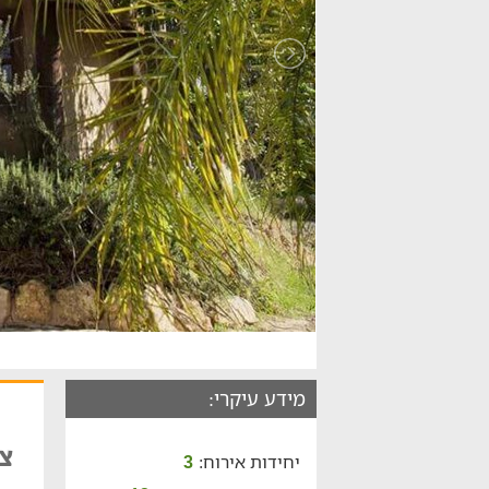
מידע עיקרי:
צי
יחידות אירוח:
3