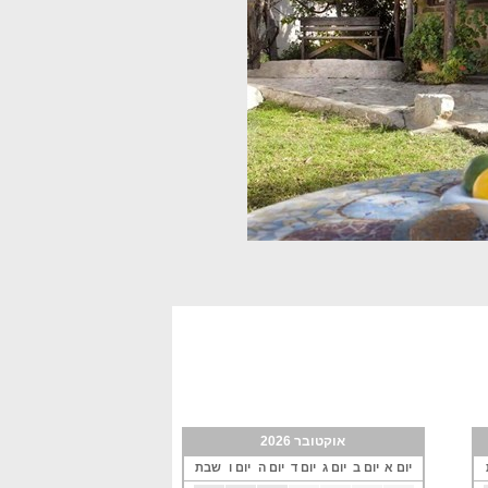
אוקטובר 2026
יום א
יום ב
יום ג
יום ד
יום ה
יום ו
שבת